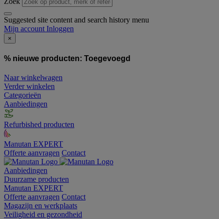
Zoek
Suggested site content and search history menu
Mijn account
Inloggen
×
% nieuwe producten:
Toegevoegd
Naar winkelwagen
Verder winkelen
Categorieën
Aanbiedingen
Refurbished producten
Manutan EXPERT
Offerte aanvragen
Contact
Aanbiedingen
Duurzame producten
Manutan EXPERT
Offerte aanvragen
Contact
Magazijn en werkplaats
Veiligheid en gezondheid