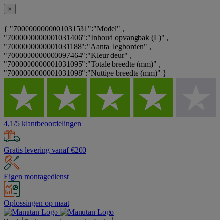
×
{ "7000000000001031531":"Model" ,
"7000000000001031406":"Inhoud opvangbak (L)" ,
"7000000000001031188":"Aantal legborden" ,
"7000000000000097464":"Kleur deur" ,
"7000000000001031095":"Totale breedte (mm)" ,
"7000000000001031098":"Nuttige breedte (mm)" }
4,1/5 klantbeoordelingen
Gratis levering vanaf €200
Eigen montagedienst
Oplossingen op maat