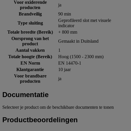
Voor oxiderende
ja
producten
Brandveilig
90 min
Geprofileerd slot met visuele
Type sluiting
indicator
Totale breedte (Bereik)
+ 800 mm
Oorsprong van het
Gemaakt in Duitsland
product
Aantal vakken
1
Totale hoogte (Bereik)
Hoog (1500 - 2300 mm)
EN Norm
EN 14470-1
Klantgarantie
10 jaar
Voor brandbare
ja
producten
Documentatie
Selecteer je product om de beschikbare documenten te tonen
Productbeoordelingen