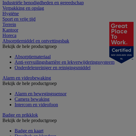
Industriële benodigdheden en gereedschap
Verpakking en opslag
Hygiëne
Sport en vrije tijd
Terrein
Kantoor
Horeca
Absorptiemiddel en ontvettingsbak
Bekijk de hele productgroep
NOV 2025-NOV 2026
Absorptiemateriaal
NL
Anti-vervuilingsbarrière en lekverwijderingssysteem
Onderdelenreiniger en reinigingsmiddel
Alarm en videobewaking
Bekijk de hele productgroep
Alarm en bewegingssensor
Camera bewaking
Intercom en videofoon
Badge en prikklok
Bekijk de hele productgroep
Badge en kaart