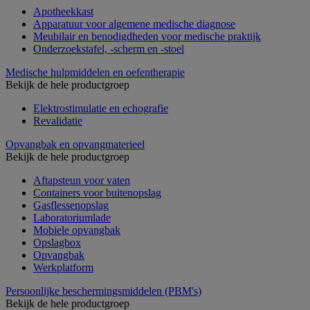
Apotheekkast
Apparatuur voor algemene medische diagnose
Meubilair en benodigdheden voor medische praktijk
Onderzoekstafel, -scherm en -stoel
Medische hulpmiddelen en oefentherapie
Bekijk de hele productgroep
Elektrostimulatie en echografie
Revalidatie
Opvangbak en opvangmaterieel
Bekijk de hele productgroep
Aftapsteun voor vaten
Containers voor buitenopslag
Gasflessenopslag
Laboratoriumlade
Mobiele opvangbak
Opslagbox
Opvangbak
Werkplatform
Persoonlijke beschermingsmiddelen (PBM's)
Bekijk de hele productgroep