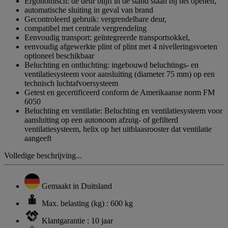
Ergonomisch: de deur blijft in de stand staan bij het openen,
automatische sluiting in geval van brand
Gecontroleerd gebruik: vergrendelbare deur,
compatibel met centrale vergrendeling
Eenvoudig transport: geïntegreerde transportsokkel,
eenvoudig afgewerkte plint of plint met 4 nivelleringsvoeten
optioneel beschikbaar
Beluchting en ontluchting: ingebouwd beluchtings- en
ventilatiesysteem voor aansluiting (diameter 75 mm) op een
technisch luchtafvoersysteem
Getest en gecertificeerd conform de Amerikaanse norm FM
6050
Beluchting en ventilatie: Beluchting en ventilatiesysteem voor
aansluiting op een autonoom afzuig- of gefilterd
ventilatiesysteem, helix op het uitblaasrooster dat ventilatie
aangeeft
Volledige beschrijving...
Gemaakt in Duitsland
Max. belasting (kg) : 600 kg
Klantgarantie : 10 jaar