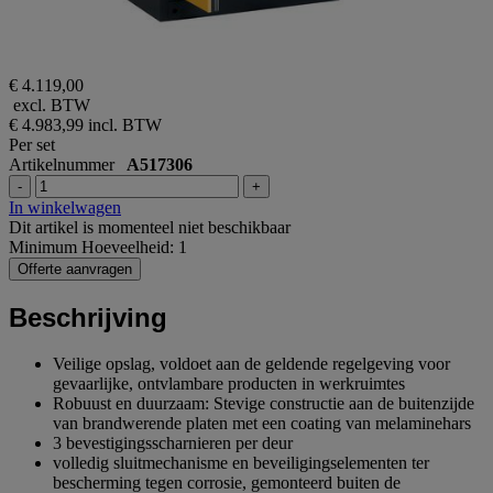
€ 4.119,00
excl. BTW
€ 4.983,99
incl. BTW
Per set
Artikelnummer
A517306
-
+
In winkelwagen
Dit artikel is momenteel niet beschikbaar
Minimum Hoeveelheid: 1
Offerte aanvragen
Beschrijving
Veilige opslag, voldoet aan de geldende regelgeving voor
gevaarlijke, ontvlambare producten in werkruimtes
Robuust en duurzaam: Stevige constructie aan de buitenzijde
van brandwerende platen met een coating van melaminehars
3 bevestigingsscharnieren per deur
volledig sluitmechanisme en beveiligingselementen ter
bescherming tegen corrosie, gemonteerd buiten de