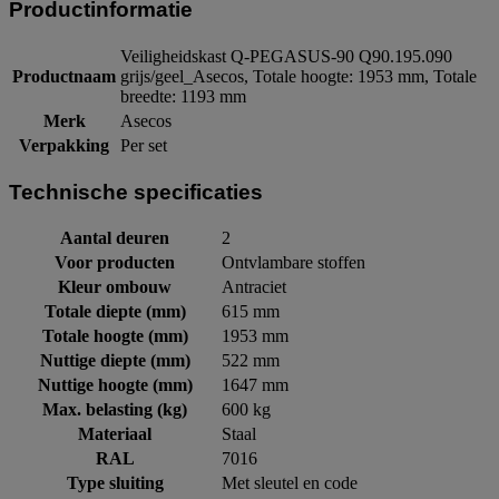
Productinformatie
Veiligheidskast Q-PEGASUS-90 Q90.195.090
Productnaam
grijs/geel_Asecos, Totale hoogte: 1953 mm, Totale
breedte: 1193 mm
Merk
Asecos
Verpakking
Per set
Technische specificaties
Aantal deuren
2
Voor producten
Ontvlambare stoffen
Kleur ombouw
Antraciet
Totale diepte (mm)
615 mm
Totale hoogte (mm)
1953 mm
Nuttige diepte (mm)
522 mm
Nuttige hoogte (mm)
1647 mm
Max. belasting (kg)
600 kg
Materiaal
Staal
RAL
7016
Type sluiting
Met sleutel en code