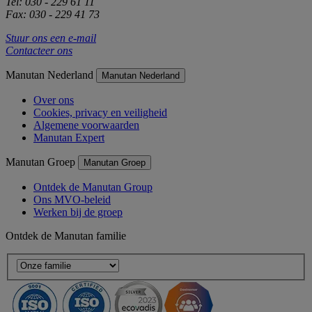
Tel: 030 - 229 61 11
Fax: 030 - 229 41 73
Stuur ons een e-mail
Contacteer ons
Manutan Nederland
Manutan Nederland
Over ons
Cookies, privacy en veiligheid
Algemene voorwaarden
Manutan Expert
Manutan Groep
Manutan Groep
Ontdek de Manutan Group
Ons MVO-beleid
Werken bij de groep
Ontdek de Manutan familie