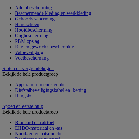
Adembescherming
Beschermende kleding en werkkleding
Gehoorbescherming
Handschoen
Hoofdbescherming
Oogbescherming
PBM opslag
Rug en gewrichtsbescherming
Valbeveiliging
Voetbescherming
Sloten en vergrendelingen
Bekijk de hele productgroep
Apparatuur in consignatie
Diefstalbeveiligingskabel en -ketting
Hangslot
Spoed en eerste hulp
Bekijk de hele productgroep
Brancard en rolstoel
EHBO-materiaal en -tas
Nood- en gelaatsdouche