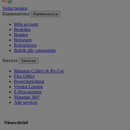
Veilig betalen
Klantenservice
Klantenservice
Mijn account
Bestellen
Betalen
Bezorgen
Retourneren
Bekijk alle categorieën
Services
Services
Manutan Collect & Re-Use
Flex Office
Projectinrichting
Vendor Leasing
E-Procurement
Manutan 360°
Alle services
Nieuwsbrief