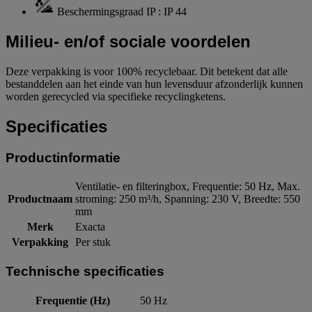
Beschermingsgraad IP : IP 44
Milieu- en/of sociale voordelen
Deze verpakking is voor 100% recyclebaar. Dit betekent dat alle
bestanddelen aan het einde van hun levensduur afzonderlijk kunnen
worden gerecycled via specifieke recyclingketens.
Specificaties
Productinformatie
Ventilatie- en filteringbox, Frequentie: 50 Hz, Max.
Productnaam
stroming: 250 m³/h, Spanning: 230 V, Breedte: 550
mm
Merk
Exacta
Verpakking
Per stuk
Technische specificaties
Frequentie (Hz)
50 Hz