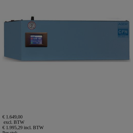
€ 1.649,00
excl. BTW
€ 1.995,29
incl. BTW
Per stuk