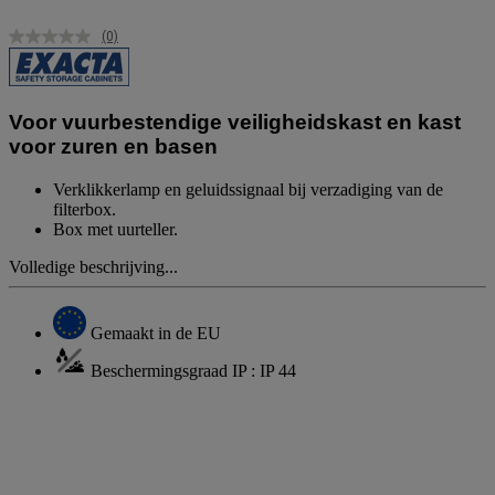
(0)
Geen
scorewaarde.
Dezelfde
paginalink.
Voor vuurbestendige veiligheidskast en kast
voor zuren en basen
Verklikkerlamp en geluidssignaal bij verzadiging van de
filterbox.
Box met uurteller.
Volledige beschrijving...
Gemaakt in de EU
Beschermingsgraad IP : IP 44