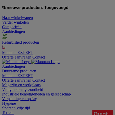
% nieuwe producten:
Toegevoegd
Naar winkelwagen
Verder winkelen
Categorieën
Aanbiedingen
Refurbished producten
Manutan EXPERT
Offerte aanvragen
Contact
Aanbiedingen
Duurzame producten
Manutan EXPERT
Offerte aanvragen
Contact
Magazijn en werkplaats
Veiligheid en gezondheid
Industriële benodigdheden en gereedschap
Verpakking en opslag
Hygiëne
Sport en vrije tijd
Terrein