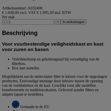
Artikelnummer: A032408
€ 1.649,00 excl. VAT
€ 1.995,29 incl. BTW
Per stuk
-
+
In winkelwagen
Beschrijving
Voor vuurbestendige veiligheidskast en kast
voor zuren en basen
Verklikkerlamp en geluidssignaal bij verzadiging van de
filterbox.
Box met uurteller.
Mogelijkheid om de moleculaire filter te kiezen voor de opgeslagen
producten. Eenvoudige montage door inbouw tussen de opening
van de ventilatiebox en de kast. Geschikt voor alle modellen
brandwerende en multirisicokasten. Geleverd zonder filters en
adapter (apart te bestellen).
Gemaakt in de EU