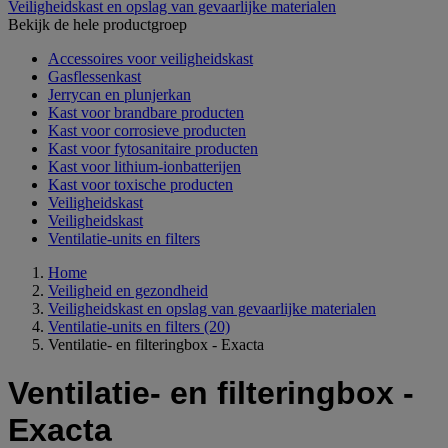
Veiligheidskast en opslag van gevaarlijke materialen
Bekijk de hele productgroep
Accessoires voor veiligheidskast
Gasflessenkast
Jerrycan en plunjerkan
Kast voor brandbare producten
Kast voor corrosieve producten
Kast voor fytosanitaire producten
Kast voor lithium-ionbatterijen
Kast voor toxische producten
Veiligheidskast
Veiligheidskast
Ventilatie-units en filters
Home
Veiligheid en gezondheid
Veiligheidskast en opslag van gevaarlijke materialen
Ventilatie-units en filters
(20)
Ventilatie- en filteringbox - Exacta
Ventilatie- en filteringbox -
Exacta