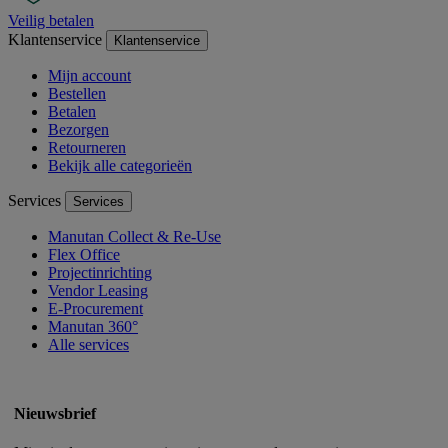
Veilig betalen
Klantenservice
Klantenservice
Mijn account
Bestellen
Betalen
Bezorgen
Retourneren
Bekijk alle categorieën
Services
Services
Manutan Collect & Re-Use
Flex Office
Projectinrichting
Vendor Leasing
E-Procurement
Manutan 360°
Alle services
Nieuwsbrief