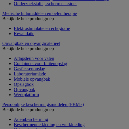
Onderzoekstafel, -scherm en -stoel
Medische hulpmiddelen en oefentherapie
Bekijk de hele productgroep
Elektrostimulatie en echografie
Revalidatie
Opvangbak en opvangmaterieel
Bekijk de hele productgroep
Aftapsteun voor vaten
Containers voor buitenopslag
Gasflessenopslag
Laboratoriumlade
Mobiele opvangbak
Opslagbox
Opvangbak
Werkplatform
Persoonlijke beschermingsmiddelen (PBM's)
Bekijk de hele productgroep
Adembescherming
Beschermende kleding en werkkleding