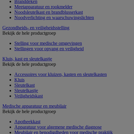
Branddeken
Meetapparatuur en rookmelder
Noodsleutelkast en brandblusserkast
Noodverlichting en waarschuwingslichten
Gezondheids- en veiligheidsstelling
Bekijk de hele productgroep
Stelling voor medische omgevingen
Stellingen voor opvang en veiligheid
Kluis, kast en sleutelkastje
Bekijk de hele productgroep
Accessoires voor kluizen, kasten en sleutelkasten
Kluis
Sleutelkast
Sleutelkastje
Veiligheidskast
Medische apparatuur en meubilair
Bekijk de hele productgroep
Apotheekkast
Apparatuur voor algemene medische diagnose
Meubilair en benodigdheden voor medische praktijk