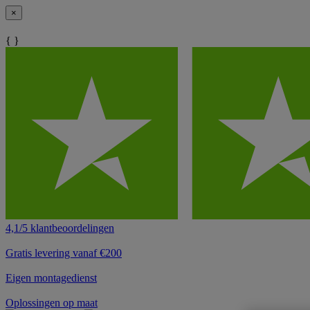
×
{ }
4,1/5 klantbeoordelingen
Gratis levering vanaf €200
Eigen montagedienst
Oplossingen op maat