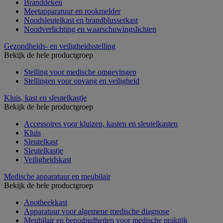
Branddeken
Meetapparatuur en rookmelder
Noodsleutelkast en brandblusserkast
Noodverlichting en waarschuwingslichten
Gezondheids- en veiligheidsstelling
Bekijk de hele productgroep
Stelling voor medische omgevingen
Stellingen voor opvang en veiligheid
Kluis, kast en sleutelkastje
Bekijk de hele productgroep
Accessoires voor kluizen, kasten en sleutelkasten
Kluis
Sleutelkast
Sleutelkastje
Veiligheidskast
Medische apparatuur en meubilair
Bekijk de hele productgroep
Apotheekkast
Apparatuur voor algemene medische diagnose
Meubilair en benodigdheden voor medische praktijk