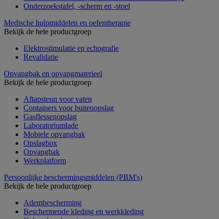
Onderzoekstafel, -scherm en -stoel
Medische hulpmiddelen en oefentherapie
Bekijk de hele productgroep
Elektrostimulatie en echografie
Revalidatie
Opvangbak en opvangmaterieel
Bekijk de hele productgroep
Aftapsteun voor vaten
Containers voor buitenopslag
Gasflessenopslag
Laboratoriumlade
Mobiele opvangbak
Opslagbox
Opvangbak
Werkplatform
Persoonlijke beschermingsmiddelen (PBM's)
Bekijk de hele productgroep
Adembescherming
Beschermende kleding en werkkleding