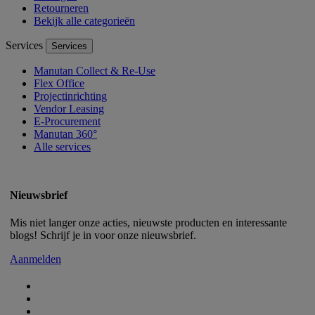
Retourneren
Bekijk alle categorieën
Services
Services
Manutan Collect & Re-Use
Flex Office
Projectinrichting
Vendor Leasing
E-Procurement
Manutan 360°
Alle services
Nieuwsbrief
Mis niet langer onze acties, nieuwste producten en interessante
blogs! Schrijf je in voor onze nieuwsbrief.
Aanmelden