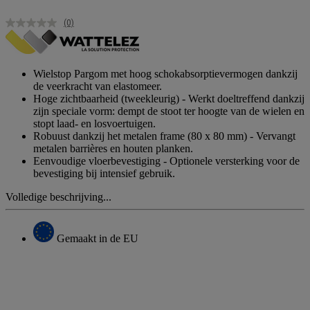
(0)
Geen
scorewaarde.
Dezelfde
paginalink.
Wielstop Pargom met hoog schokabsorptievermogen dankzij
de veerkracht van elastomeer.
Hoge zichtbaarheid (tweekleurig) - Werkt doeltreffend dankzij
zijn speciale vorm: dempt de stoot ter hoogte van de wielen en
stopt laad- en losvoertuigen.
Robuust dankzij het metalen frame (80 x 80 mm) - Vervangt
metalen barrières en houten planken.
Eenvoudige vloerbevestiging - Optionele versterking voor de
bevestiging bij intensief gebruik.
Volledige beschrijving...
Gemaakt in de EU