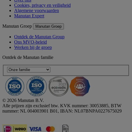
Cookies, privacy en veiligheid
Algemene voorwaarden
Manutan Expert
Manutan Groep
Manutan Groep
Ontdek de Manutan Group
Ons MVO-beleid
Werken bij de groep
Ontdek de Manutan familie
© 2026 Manutan B.V.
Alle prijzen zijn exclusief btw. KVK nummer: 30053885, BTW
nummer: NL 004003901 B01, IBAN: NL07BNPA0227675029
Accessibility - some points not compliant