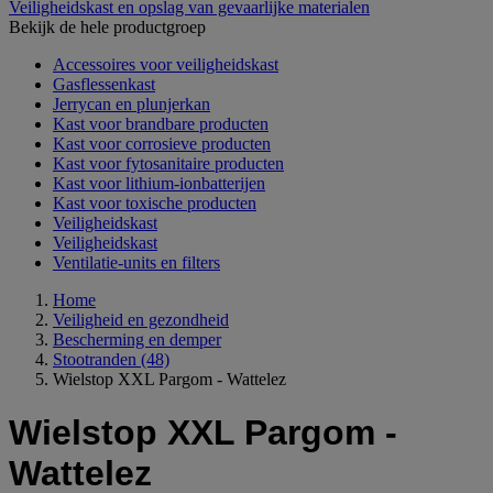
Veiligheidskast en opslag van gevaarlijke materialen
Bekijk de hele productgroep
Accessoires voor veiligheidskast
Gasflessenkast
Jerrycan en plunjerkan
Kast voor brandbare producten
Kast voor corrosieve producten
Kast voor fytosanitaire producten
Kast voor lithium-ionbatterijen
Kast voor toxische producten
Veiligheidskast
Veiligheidskast
Ventilatie-units en filters
Home
Veiligheid en gezondheid
Bescherming en demper
Stootranden
(48)
Wielstop XXL Pargom - Wattelez
Wielstop XXL Pargom -
Wattelez