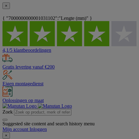
×
{ "7000000000001031102":"Lengte (mm)" }
4,1/5 klantbeoordelingen
Gratis levering vanaf €200
Eigen montagedienst
Oplossingen op maat
Zoek
Suggested site content and search history menu
Mijn account
Inloggen
×