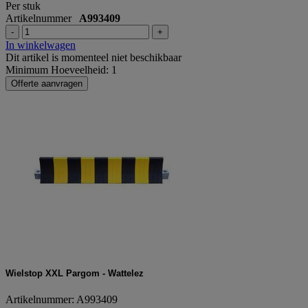
Per stuk
Artikelnummer
A993409
-
+
In winkelwagen
Dit artikel is momenteel niet beschikbaar
Minimum Hoeveelheid: 1
Offerte aanvragen
Wielstop XXL Pargom - Wattelez
Artikelnummer: A993409