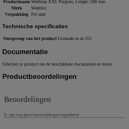
Productnaam
Wielstop XXL Pargom, Lengte: 500 mm
Merk
Wattelez
Verpakking
Per stuk
Technische specificaties
Oorsprong van het product
Gemaakt in de EU
Documentatie
Selecteer je product om de beschikbare documenten te tonen
Productbeoordelingen