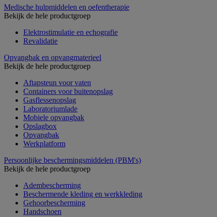
Medische hulpmiddelen en oefentherapie
Bekijk de hele productgroep
Elektrostimulatie en echografie
Revalidatie
Opvangbak en opvangmaterieel
Bekijk de hele productgroep
Aftapsteun voor vaten
Containers voor buitenopslag
Gasflessenopslag
Laboratoriumlade
Mobiele opvangbak
Opslagbox
Opvangbak
Werkplatform
Persoonlijke beschermingsmiddelen (PBM's)
Bekijk de hele productgroep
Adembescherming
Beschermende kleding en werkkleding
Gehoorbescherming
Handschoen