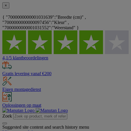
×
{ "7000000000001031639":"Breedte (cm)" ,
"7000000000000097456":"Kleur" ,
"7000000000001031552":"Weerstand" }
4,1/5 klantbeoordelingen
Gratis levering vanaf €200
Eigen montagedienst
Oplossingen op maat
Zoek
Suggested site content and search history menu