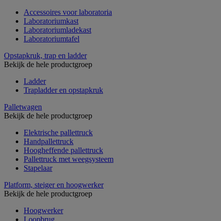
Accessoires voor laboratoria
Laboratoriumkast
Laboratoriumladekast
Laboratoriumtafel
Opstapkruk, trap en ladder
Bekijk de hele productgroep
Ladder
Trapladder en opstapkruk
Palletwagen
Bekijk de hele productgroep
Elektrische pallettruck
Handpallettruck
Hoogheffende pallettruck
Pallettruck met weegsysteem
Stapelaar
Platform, steiger en hoogwerker
Bekijk de hele productgroep
Hoogwerker
Loopbrug