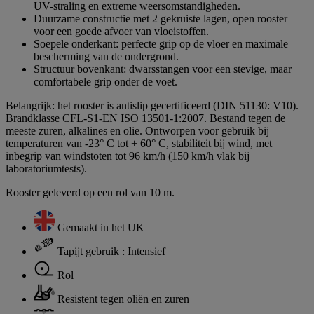
UV-straling en extreme weersomstandigheden.
Duurzame constructie met 2 gekruiste lagen, open rooster
voor een goede afvoer van vloeistoffen.
Soepele onderkant: perfecte grip op de vloer en maximale
bescherming van de ondergrond.
Structuur bovenkant: dwarsstangen voor een stevige, maar
comfortabele grip onder de voet.
Belangrijk: het rooster is antislip gecertificeerd (DIN 51130: V10).
Brandklasse CFL-S1-EN ISO 13501-1:2007. Bestand tegen de
meeste zuren, alkalines en olie. Ontworpen voor gebruik bij
temperaturen van -23° C tot + 60° C, stabiliteit bij wind, met
inbegrip van windstoten tot 96 km/h (150 km/h vlak bij
laboratoriumtests).
Rooster geleverd op een rol van 10 m.
Gemaakt in het UK
Tapijt gebruik : Intensief
Rol
Resistent tegen oliën en zuren