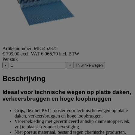
Artikelnummer: MIG452875
€ 799,00 excl. VAT
€ 966,79 incl. BTW
Per stuk
-
+
In winkelwagen
Beschrijving
Ideaal voor technische wegen op platte daken,
verkeersbruggen en hoge loopbruggen
Grijs, flexibel PVC rooster voor technische wegen op platte
daken, verkeersbruggen en hoge loopbruggen.
Vloerbekleding met gecertificeerd antislip-diamantoppervlak,
vrij te plaatsen zonder bevestiging.
Niet-poreus materiaal, bestand tegen chemische producten,