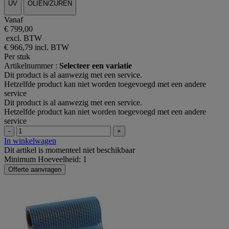
UV
OLIËN/ZUREN
Vanaf
€ 799,00
excl. BTW
€ 966,79
incl. BTW
Per stuk
Artikelnummer :
Selecteer een variatie
Dit product is al aanwezig met een service.
Hetzelfde product kan niet worden toegevoegd met een andere
service
Dit product is al aanwezig met een service.
Hetzelfde product kan niet worden toegevoegd met een andere
service
-
+
In winkelwagen
Dit artikel is momenteel niet beschikbaar
Minimum Hoeveelheid: 1
Offerte aanvragen