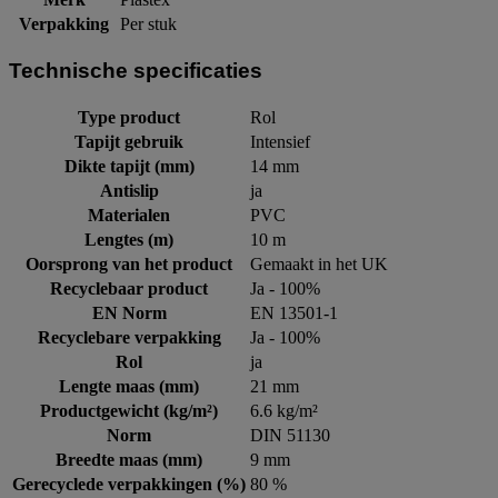
Verpakking
Per stuk
Technische specificaties
Type product
Rol
Tapijt gebruik
Intensief
Dikte tapijt (mm)
14 mm
Antislip
ja
Materialen
PVC
Lengtes (m)
10 m
Oorsprong van het product
Gemaakt in het UK
Recyclebaar product
Ja - 100%
EN Norm
EN 13501-1
Recyclebare verpakking
Ja - 100%
Rol
ja
Lengte maas (mm)
21 mm
Productgewicht (kg/m²)
6.6 kg/m²
Norm
DIN 51130
Breedte maas (mm)
9 mm
Gerecyclede verpakkingen (%)
80 %