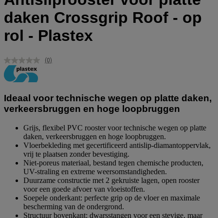
daken Crossgrip Roof - op
rol - Plastex
(0)
Geen
scorewaarde.
Dezelfde
paginalink.
Ideaal voor technische wegen op platte daken,
verkeersbruggen en hoge loopbruggen
Grijs, flexibel PVC rooster voor technische wegen op platte
daken, verkeersbruggen en hoge loopbruggen.
Vloerbekleding met gecertificeerd antislip-diamantoppervlak,
vrij te plaatsen zonder bevestiging.
Niet-poreus materiaal, bestand tegen chemische producten,
UV-straling en extreme weersomstandigheden.
Duurzame constructie met 2 gekruiste lagen, open rooster
voor een goede afvoer van vloeistoffen.
Soepele onderkant: perfecte grip op de vloer en maximale
bescherming van de ondergrond.
Structuur bovenkant: dwarsstangen voor een stevige, maar