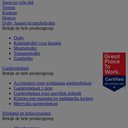
Sport en vrije tijd
Terrein
Kantoor
Horeca
Dolly, haspel en meubelroller
Bekijk de hele productgroep
Dolly
Kabelafroller voor haspels
Meubelroller
Transportroller
Zuigheffer
Garderobekast
Bekijk de hele productgroep
Accessoires voor werkplaats garderobekast
NOV 2025-NOV 2026
Garderobekast 1 deur
NL
Garderobekast voor specifiek gebruik
Kluisjes met muntslot en multimedia lockers
Meervaks garderobekast
Hijsband en hefaccessoires
Bekijk de hele productgroep