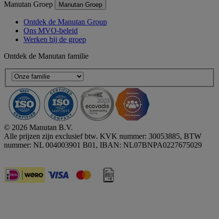
Manutan Groep
Manutan Groep
Ontdek de Manutan Group
Ons MVO-beleid
Werken bij de groep
Ontdek de Manutan familie
© 2026 Manutan B.V.
Alle prijzen zijn exclusief btw. KVK nummer: 30053885, BTW
nummer: NL 004003901 B01, IBAN: NL07BNPA0227675029
Accessibility - some points not compliant