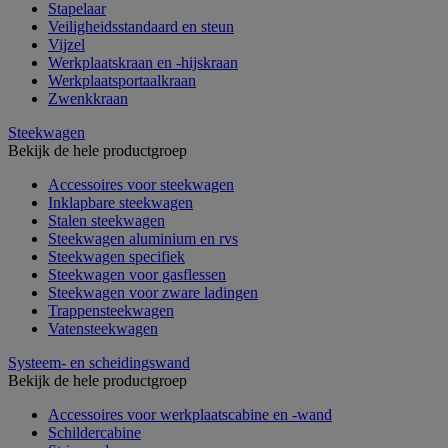
Stapelaar
Veiligheidsstandaard en steun
Vijzel
Werkplaatskraan en -hijskraan
Werkplaatsportaalkraan
Zwenkkraan
Steekwagen
Bekijk de hele productgroep
Accessoires voor steekwagen
Inklapbare steekwagen
Stalen steekwagen
Steekwagen aluminium en rvs
Steekwagen specifiek
Steekwagen voor gasflessen
Steekwagen voor zware ladingen
Trappensteekwagen
Vatensteekwagen
Systeem- en scheidingswand
Bekijk de hele productgroep
Accessoires voor werkplaatscabine en -wand
Schildercabine