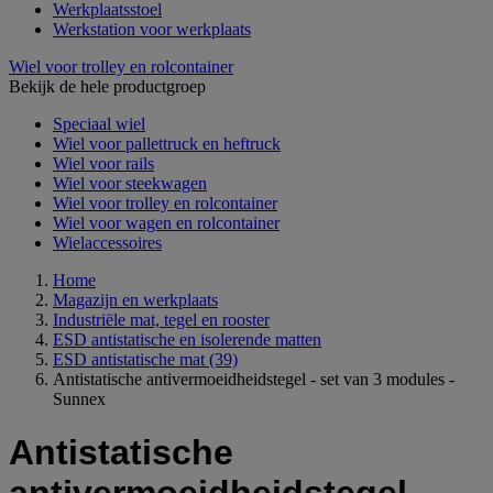
Werkplaatsstoel
Werkstation voor werkplaats
Wiel voor trolley en rolcontainer
Bekijk de hele productgroep
Speciaal wiel
Wiel voor pallettruck en heftruck
Wiel voor rails
Wiel voor steekwagen
Wiel voor trolley en rolcontainer
Wiel voor wagen en rolcontainer
Wielaccessoires
Home
Magazijn en werkplaats
Industriële mat, tegel en rooster
ESD antistatische en isolerende matten
ESD antistatische mat
(39)
Antistatische antivermoeidheidstegel - set van 3 modules -
Sunnex
Antistatische