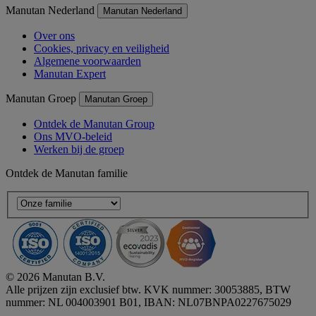
Manutan Nederland
Manutan Nederland
Over ons
Cookies, privacy en veiligheid
Algemene voorwaarden
Manutan Expert
Manutan Groep
Manutan Groep
Ontdek de Manutan Group
Ons MVO-beleid
Werken bij de groep
Ontdek de Manutan familie
© 2026 Manutan B.V.
Alle prijzen zijn exclusief btw. KVK nummer: 30053885, BTW
nummer: NL 004003901 B01, IBAN: NL07BNPA0227675029
Accessibility - some points not compliant