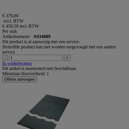
€ 379,00
excl. BTW
€ 458,59
incl. BTW
Per stuk
Artikelnummer
A034089
Dit product is al aanwezig met een service.
Hetzelfde product kan niet worden toegevoegd met een andere
service
-
+
In winkelwagen
Dit artikel is momenteel niet beschikbaar
Minimum Hoeveelheid: 1
Offerte aanvragen