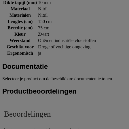
Dikte tapijt (mm)
10 mm
Materiaal
Nitril
Materialen
Nitril
Lengtes (cm)
150 cm
Breedte (cm)
75 cm
Kleur
Zwart
Weerstand
Oliën en industriële vloeistoffen
Geschikt voor
Droge of vochtige omgeving
Ergonomisch
ja
Documentatie
Selecteer je product om de beschikbare documenten te tonen
Productbeoordelingen