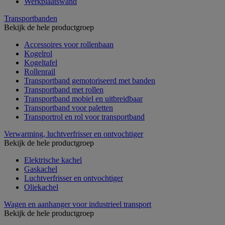
Werkplaatswand
Transportbanden
Bekijk de hele productgroep
Accessoires voor rollenbaan
Kogelrol
Kogeltafel
Rollenrail
Transportband gemotoriseerd met banden
Transportband met rollen
Transportband mobiel en uitbreidbaar
Transportband voor paletten
Transportrol en rol voor transportband
Verwarming, luchtverfrisser en ontvochtiger
Bekijk de hele productgroep
Elektrische kachel
Gaskachel
Luchtverfrisser en ontvochtiger
Oliekachel
Wagen en aanhanger voor industrieel transport
Bekijk de hele productgroep