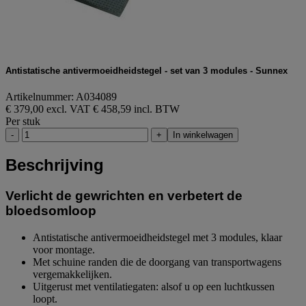
Antistatische antivermoeidheidstegel - set van 3 modules - Sunnex
Artikelnummer: A034089
€ 379,00 excl. VAT
€ 458,59 incl. BTW
Per stuk
-
+
In winkelwagen
Beschrijving
Verlicht de gewrichten en verbetert de
bloedsomloop
Antistatische antivermoeidheidstegel met 3 modules, klaar
voor montage.
Met schuine randen die de doorgang van transportwagens
vergemakkelijken.
Uitgerust met ventilatiegaten: alsof u op een luchtkussen
loopt.