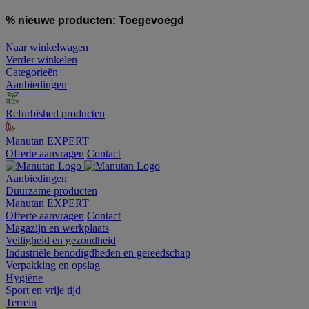
% nieuwe producten:
Toegevoegd
Naar winkelwagen
Verder winkelen
Categorieën
Aanbiedingen
Refurbished producten
Manutan EXPERT
Offerte aanvragen
Contact
Aanbiedingen
Duurzame producten
Manutan EXPERT
Offerte aanvragen
Contact
Magazijn en werkplaats
Veiligheid en gezondheid
Industriële benodigdheden en gereedschap
Verpakking en opslag
Hygiëne
Sport en vrije tijd
Terrein