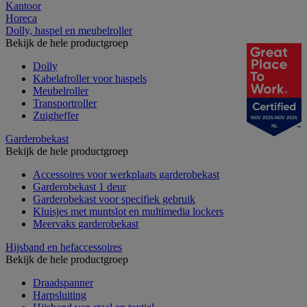
Kantoor
Horeca
Dolly, haspel en meubelroller
Bekijk de hele productgroep
Dolly
Kabelafroller voor haspels
Meubelroller
Transportroller
Zuigheffer
NOV 2025-NOV 2026
NL
Garderobekast
Bekijk de hele productgroep
Accessoires voor werkplaats garderobekast
Garderobekast 1 deur
Garderobekast voor specifiek gebruik
Kluisjes met muntslot en multimedia lockers
Meervaks garderobekast
Hijsband en hefaccessoires
Bekijk de hele productgroep
Draadspanner
Harpsluiting