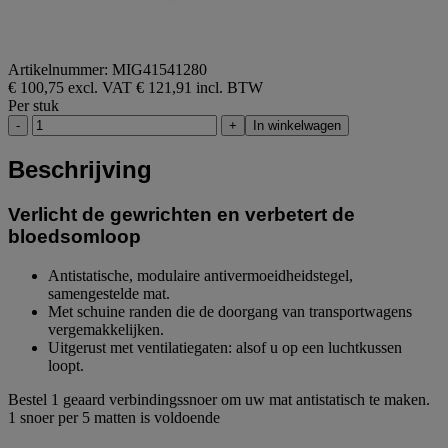
Artikelnummer: MIG41541280
€ 100,75 excl. VAT
€ 121,91 incl. BTW
Per stuk
-
+
In winkelwagen
Beschrijving
Verlicht de gewrichten en verbetert de
bloedsomloop
Antistatische, modulaire antivermoeidheidstegel,
samengestelde mat.
Met schuine randen die de doorgang van transportwagens
vergemakkelijken.
Uitgerust met ventilatiegaten: alsof u op een luchtkussen
loopt.
Bestel 1 geaard verbindingssnoer om uw mat antistatisch te maken.
1 snoer per 5 matten is voldoende