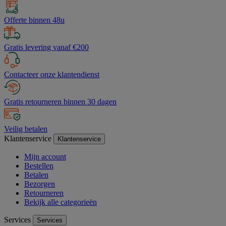
Offerte binnen 48u
Gratis levering vanaf €200
Contacteer onze klantendienst
Gratis retourneren binnen 30 dagen
Veilig betalen
Klantenservice
Klantenservice
Mijn account
Bestellen
Betalen
Bezorgen
Retourneren
Bekijk alle categorieën
Services
Services