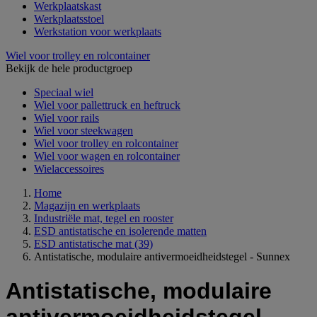
Werkplaatskast
Werkplaatsstoel
Werkstation voor werkplaats
Wiel voor trolley en rolcontainer
Bekijk de hele productgroep
Speciaal wiel
Wiel voor pallettruck en heftruck
Wiel voor rails
Wiel voor steekwagen
Wiel voor trolley en rolcontainer
Wiel voor wagen en rolcontainer
Wielaccessoires
Home
Magazijn en werkplaats
Industriële mat, tegel en rooster
ESD antistatische en isolerende matten
ESD antistatische mat
(39)
Antistatische, modulaire antivermoeidheidstegel - Sunnex
Antistatische, modulaire