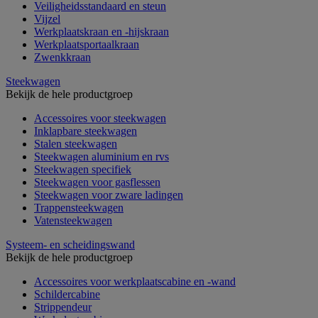
Veiligheidsstandaard en steun
Vijzel
Werkplaatskraan en -hijskraan
Werkplaatsportaalkraan
Zwenkkraan
Steekwagen
Bekijk de hele productgroep
Accessoires voor steekwagen
Inklapbare steekwagen
Stalen steekwagen
Steekwagen aluminium en rvs
Steekwagen specifiek
Steekwagen voor gasflessen
Steekwagen voor zware ladingen
Trappensteekwagen
Vatensteekwagen
Systeem- en scheidingswand
Bekijk de hele productgroep
Accessoires voor werkplaatscabine en -wand
Schildercabine
Strippendeur