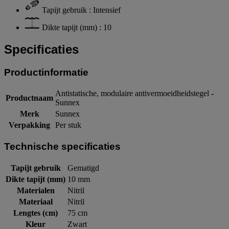
Tapijt gebruik : Intensief
Dikte tapijt (mm) : 10
Specificaties
Productinformatie
Antistatische, modulaire antivermoeidheidstegel -
Productnaam
Sunnex
Merk
Sunnex
Verpakking
Per stuk
Technische specificaties
Tapijt gebruik
Gematigd
Dikte tapijt (mm)
10 mm
Materialen
Nitril
Materiaal
Nitril
Lengtes (cm)
75 cm
Kleur
Zwart