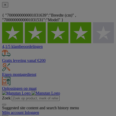
×
{ "7000000000001031639":"Breedte (cm)" ,
"7000000000001031531":"Model" }
4,1/5 klantbeoordelingen
Gratis levering vanaf €200
Eigen montagedienst
Oplossingen op maat
Zoek
Suggested site content and search history menu
Mijn account
Inloggen