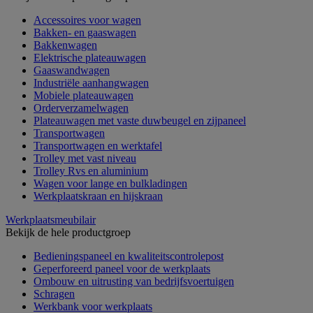
Accessoires voor wagen
Bakken- en gaaswagen
Bakkenwagen
Elektrische plateauwagen
Gaaswandwagen
Industriële aanhangwagen
Mobiele plateauwagen
Orderverzamelwagen
Plateauwagen met vaste duwbeugel en zijpaneel
Transportwagen
Transportwagen en werktafel
Trolley met vast niveau
Trolley Rvs en aluminium
Wagen voor lange en bulkladingen
Werkplaatskraan en hijskraan
Werkplaatsmeubilair
Bekijk de hele productgroep
Bedieningspaneel en kwaliteitscontrolepost
Geperforeerd paneel voor de werkplaats
Ombouw en uitrusting van bedrijfsvoertuigen
Schragen
Werkbank voor werkplaats