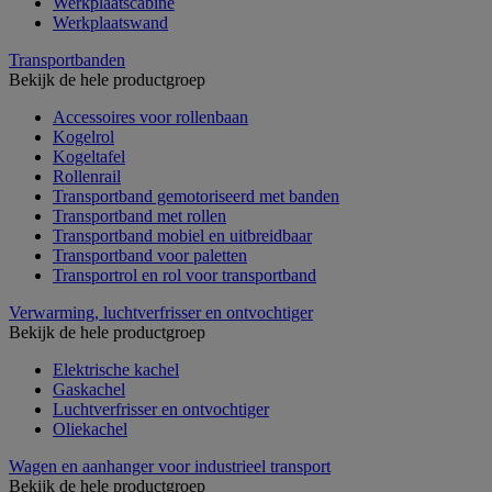
Werkplaatscabine
Werkplaatswand
Transportbanden
Bekijk de hele productgroep
Accessoires voor rollenbaan
Kogelrol
Kogeltafel
Rollenrail
Transportband gemotoriseerd met banden
Transportband met rollen
Transportband mobiel en uitbreidbaar
Transportband voor paletten
Transportrol en rol voor transportband
Verwarming, luchtverfrisser en ontvochtiger
Bekijk de hele productgroep
Elektrische kachel
Gaskachel
Luchtverfrisser en ontvochtiger
Oliekachel
Wagen en aanhanger voor industrieel transport
Bekijk de hele productgroep