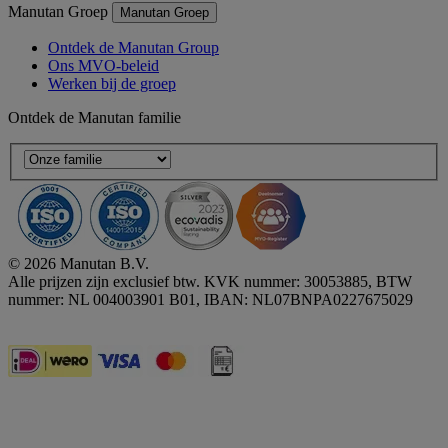
Manutan Groep
Manutan Groep
Ontdek de Manutan Group
Ons MVO-beleid
Werken bij de groep
Ontdek de Manutan familie
© 2026 Manutan B.V.
Alle prijzen zijn exclusief btw. KVK nummer: 30053885, BTW
nummer: NL 004003901 B01, IBAN: NL07BNPA0227675029
Accessibility - some points not compliant