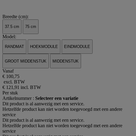
Breedte (cm):
37.5 cm
75 cm
Model:
RANDMAT
HOEKMODULE
EINDMODULE
GROOT MIDDENSTUK
MIDDENSTUK
Vanaf
€ 100,75
excl. BTW
€ 121,91
incl. BTW
Per stuk
Artikelnummer :
Selecteer een variatie
Dit product is al aanwezig met een service.
Hetzelfde product kan niet worden toegevoegd met een andere
service
Dit product is al aanwezig met een service.
Hetzelfde product kan niet worden toegevoegd met een andere
service