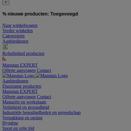
×
% nieuwe producten:
Toegevoegd
Naar winkelwagen
Verder winkelen
Categorieën
Aanbiedingen
Refurbished producten
Manutan EXPERT
Offerte aanvragen
Contact
Aanbiedingen
Duurzame producten
Manutan EXPERT
Offerte aanvragen
Contact
Magazijn en werkplaats
Veiligheid en gezondheid
Industriële benodigdheden en gereedschap
Verpakking en opslag
Hygiëne
Sport en vrije tijd