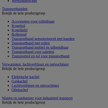
Werkplaatswand
Transportbanden
Bekijk de hele productgroep
Accessoires voor rollenbaan
Kogelrol
Kogeltafel
Rollenrail
Transportband gemotoriseerd met banden
Transportband met rollen
Transportband mobiel en uitbreidbaar
Transportband voor paletten
Transportrol en rol voor transportband
Verwarming, luchtverfrisser en ontvochtiger
Bekijk de hele productgroep
Elektrische kachel
Gaskachel
Luchtverfrisser en ontvochtiger
Oliekachel
Wagen en aanhanger voor industrieel transport
Bekijk de hele productgroep