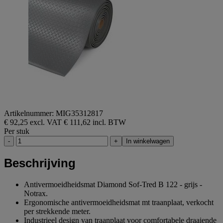
Artikelnummer: MIG35312817
€ 92,25 excl. VAT
€ 111,62 incl. BTW
Per stuk
-
+
In winkelwagen
Beschrijving
Antivermoeidheidsmat Diamond Sof-Tred B 122 - grijs -
Notrax.
Ergonomische antivermoeidheidsmat mt traanplaat, verkocht
per strekkende meter.
Industrieel design van traanplaat voor comfortabele draaiende