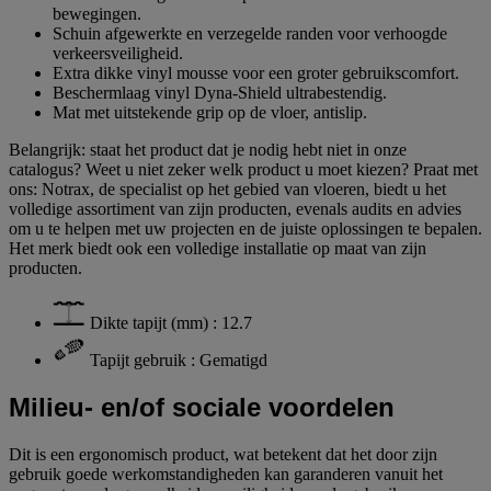
bewegingen.
Schuin afgewerkte en verzegelde randen voor verhoogde
verkeersveiligheid.
Extra dikke vinyl mousse voor een groter gebruikscomfort.
Beschermlaag vinyl Dyna-Shield ultrabestendig.
Mat met uitstekende grip op de vloer, antislip.
Belangrijk: staat het product dat je nodig hebt niet in onze
catalogus? Weet u niet zeker welk product u moet kiezen? Praat met
ons: Notrax, de specialist op het gebied van vloeren, biedt u het
volledige assortiment van zijn producten, evenals audits en advies
om u te helpen met uw projecten en de juiste oplossingen te bepalen.
Het merk biedt ook een volledige installatie op maat van zijn
producten.
Dikte tapijt (mm) : 12.7
Tapijt gebruik : Gematigd
Milieu- en/of sociale voordelen
Dit is een ergonomisch product, wat betekent dat het door zijn
gebruik goede werkomstandigheden kan garanderen vanuit het