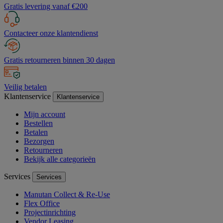
Gratis levering vanaf €200
Contacteer onze klantendienst
Gratis retourneren binnen 30 dagen
Veilig betalen
Klantenservice
Klantenservice
Mijn account
Bestellen
Betalen
Bezorgen
Retourneren
Bekijk alle categorieën
Services
Services
Manutan Collect & Re-Use
Flex Office
Projectinrichting
Vendor Leasing