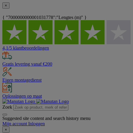
×
{ "7000000000001031778":"Lengtes (m)" }
4,1/5 klantbeoordelingen
Gratis levering vanaf €200
Eigen montagedienst
Oplossingen op maat
Zoek
Suggested site content and search history menu
Mijn account
Inloggen
×