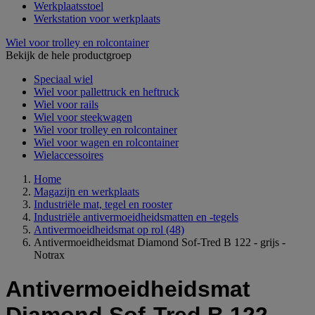
Werkplaatsstoel
Werkstation voor werkplaats
Wiel voor trolley en rolcontainer
Bekijk de hele productgroep
Speciaal wiel
Wiel voor pallettruck en heftruck
Wiel voor rails
Wiel voor steekwagen
Wiel voor trolley en rolcontainer
Wiel voor wagen en rolcontainer
Wielaccessoires
Home
Magazijn en werkplaats
Industriële mat, tegel en rooster
Industriële antivermoeidheidsmatten en -tegels
Antivermoeidheidsmat op rol
(48)
Antivermoeidheidsmat Diamond Sof-Tred B 122 - grijs -
Notrax
Antivermoeidheidsmat