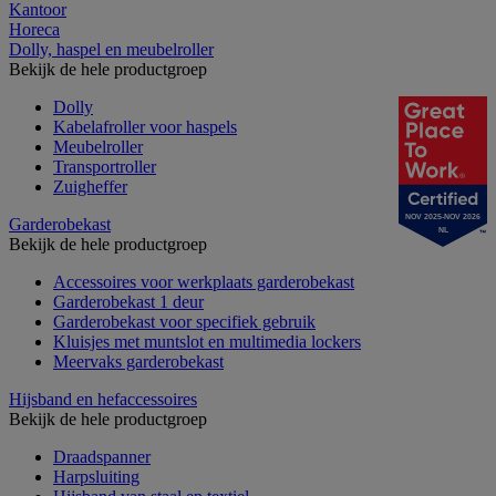
Kantoor
Horeca
Dolly, haspel en meubelroller
Bekijk de hele productgroep
Dolly
Kabelafroller voor haspels
Meubelroller
Transportroller
Zuigheffer
NOV 2025-NOV 2026
Garderobekast
NL
Bekijk de hele productgroep
Accessoires voor werkplaats garderobekast
Garderobekast 1 deur
Garderobekast voor specifiek gebruik
Kluisjes met muntslot en multimedia lockers
Meervaks garderobekast
Hijsband en hefaccessoires
Bekijk de hele productgroep
Draadspanner
Harpsluiting