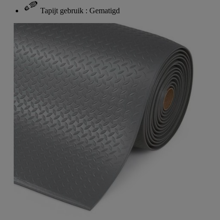
Tapijt gebruik : Gematigd