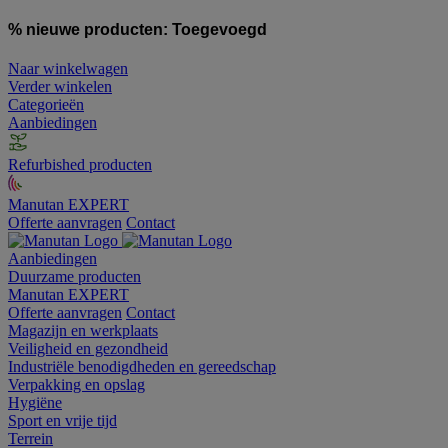
% nieuwe producten:
Toegevoegd
Naar winkelwagen
Verder winkelen
Categorieën
Aanbiedingen
Refurbished producten
Manutan EXPERT
Offerte aanvragen
Contact
Aanbiedingen
Duurzame producten
Manutan EXPERT
Offerte aanvragen
Contact
Magazijn en werkplaats
Veiligheid en gezondheid
Industriële benodigdheden en gereedschap
Verpakking en opslag
Hygiëne
Sport en vrije tijd
Terrein