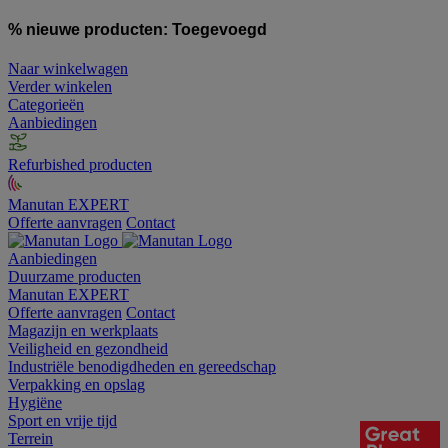
% nieuwe producten:
Toegevoegd
Naar winkelwagen
Verder winkelen
Categorieën
Aanbiedingen
Refurbished producten
Manutan EXPERT
Offerte aanvragen
Contact
Aanbiedingen
Duurzame producten
Manutan EXPERT
Offerte aanvragen
Contact
Magazijn en werkplaats
Veiligheid en gezondheid
Industriële benodigdheden en gereedschap
Verpakking en opslag
Hygiëne
Sport en vrije tijd
Terrein