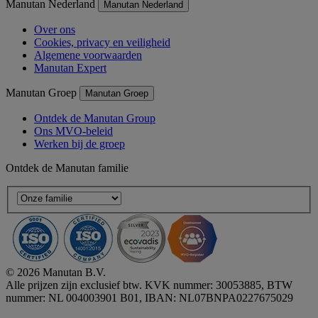
Manutan Nederland
Manutan Nederland
Over ons
Cookies, privacy en veiligheid
Algemene voorwaarden
Manutan Expert
Manutan Groep
Manutan Groep
Ontdek de Manutan Group
Ons MVO-beleid
Werken bij de groep
Ontdek de Manutan familie
© 2026 Manutan B.V.
Alle prijzen zijn exclusief btw. KVK nummer: 30053885, BTW
nummer: NL 004003901 B01, IBAN: NL07BNPA0227675029
Accessibility - some points not compliant