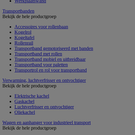
Werkplaatswand
Transportbanden
Bekijk de hele productgroep
Accessoires voor rollenbaan
Kogelrol
Kogeltafel
Rollenrail
Transportband gemotoriseerd met banden
Transportband met rollen
Transportband mobiel en uitbreidbaar
Transportband voor paletten
Transportrol en rol voor transportband
Verwarming, luchtverfrisser en ontvochtiger
Bekijk de hele productgroep
Elektrische kachel
Gaskachel
Luchtverfrisser en ontvochtiger
Oliekachel
Wagen en aanhanger voor industrieel transport
Bekijk de hele productgroep