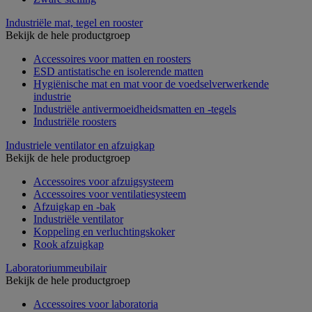
Industriële mat, tegel en rooster
Bekijk de hele productgroep
Accessoires voor matten en roosters
ESD antistatische en isolerende matten
Hygiënische mat en mat voor de voedselverwerkende
industrie
Industriële antivermoeidheidsmatten en -tegels
Industriële roosters
Industriele ventilator en afzuigkap
Bekijk de hele productgroep
Accessoires voor afzuigsysteem
Accessoires voor ventilatiesysteem
Afzuigkap en -bak
Industriële ventilator
Koppeling en verluchtingskoker
Rook afzuigkap
Laboratoriummeubilair
Bekijk de hele productgroep
Accessoires voor laboratoria