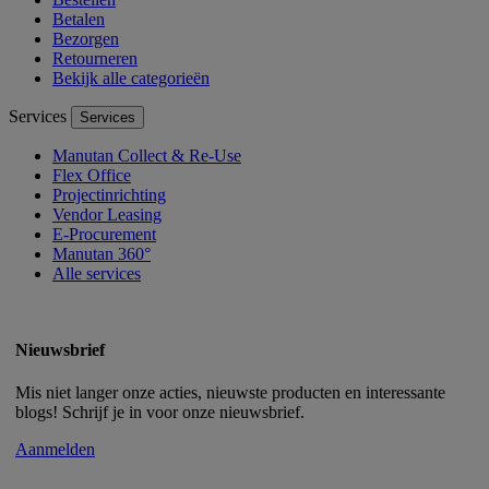
Betalen
Bezorgen
Retourneren
Bekijk alle categorieën
Services
Services
Manutan Collect & Re-Use
Flex Office
Projectinrichting
Vendor Leasing
E-Procurement
Manutan 360°
Alle services
Nieuwsbrief
Mis niet langer onze acties, nieuwste producten en interessante
blogs! Schrijf je in voor onze nieuwsbrief.
Aanmelden