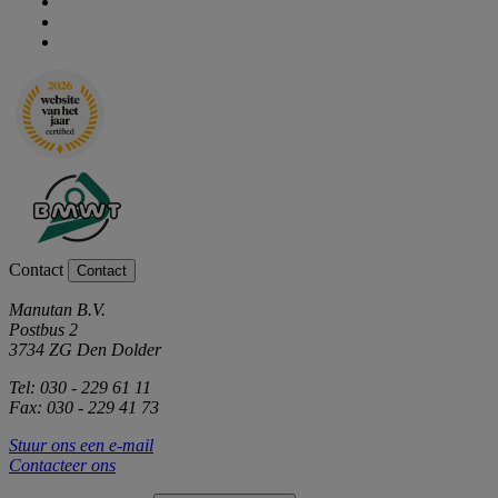
Contact
Contact
Manutan B.V.
Postbus 2
3734 ZG Den Dolder
Tel: 030 - 229 61 11
Fax: 030 - 229 41 73
Stuur ons een e-mail
Contacteer ons