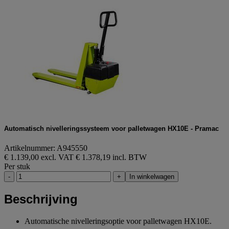
Automatisch nivelleringssysteem voor palletwagen HX10E - Pramac
Artikelnummer: A945550
€ 1.139,00 excl. VAT
€ 1.378,19 incl. BTW
Per stuk
-
+
In winkelwagen
Beschrijving
Automatische nivelleringsoptie voor palletwagen HX10E.