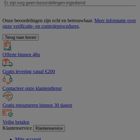
Onze beoordelingen zijn echt en betrouwbaar.
Meer informatie over
onze verificatie- en controleprocedures
.
Terug naar boven
Offerte binnen 48u
Gratis levering vanaf €200
Contacteer onze klantendienst
Gratis retourneren binnen 30 dagen
Veilig betalen
Klantenservice
Klantenservice
Mijn account