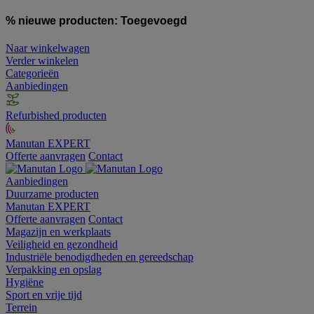
% nieuwe producten:
Toegevoegd
Naar winkelwagen
Verder winkelen
Categorieën
Aanbiedingen
Refurbished producten
Manutan EXPERT
Offerte aanvragen
Contact
Aanbiedingen
Duurzame producten
Manutan EXPERT
Offerte aanvragen
Contact
Magazijn en werkplaats
Veiligheid en gezondheid
Industriële benodigdheden en gereedschap
Verpakking en opslag
Hygiëne
Sport en vrije tijd
Terrein