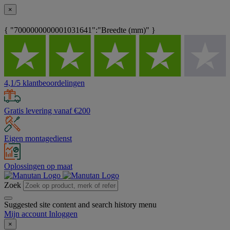
×
{ "7000000000001031641":"Breedte (mm)" }
4,1/5 klantbeoordelingen
Gratis levering vanaf €200
Eigen montagedienst
Oplossingen op maat
Zoek
Suggested site content and search history menu
Mijn account
Inloggen
×