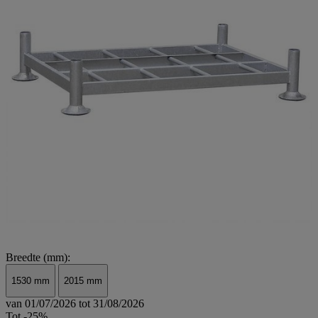
Breedte (mm):
1530 mm
2015 mm
van 01/07/2026 tot 31/08/2026
Tot -25%