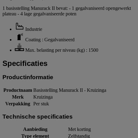
1 basisstelling Manurack II bevat: - 1 gegalvaniseerd opengewerkt
plateau - 4 lage gegalvaniseerde poten
Industrie
Coating : Gegalvaniseerd
Max. belasting per niveau (kg) : 1500
Specificaties
Productinformatie
Productnaam
Basisstelling Manurack II - Kruizinga
Merk
Kruizinga
Verpakking
Per stuk
Technische specificaties
Aanbieding
Met korting
Type element
Zelfstandig