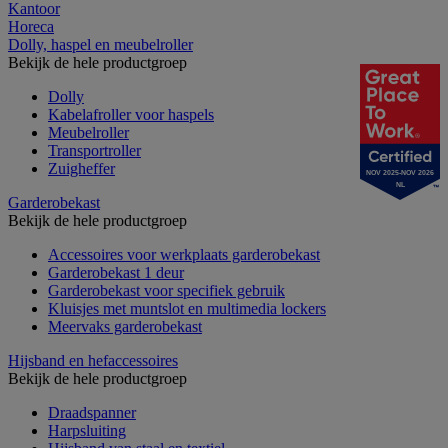
Kantoor
Horeca
Dolly, haspel en meubelroller
Bekijk de hele productgroep
Dolly
Kabelafroller voor haspels
Meubelroller
Transportroller
Zuigheffer
NOV 2025-NOV 2026
NL
Garderobekast
Bekijk de hele productgroep
Accessoires voor werkplaats garderobekast
Garderobekast 1 deur
Garderobekast voor specifiek gebruik
Kluisjes met muntslot en multimedia lockers
Meervaks garderobekast
Hijsband en hefaccessoires
Bekijk de hele productgroep
Draadspanner
Harpsluiting