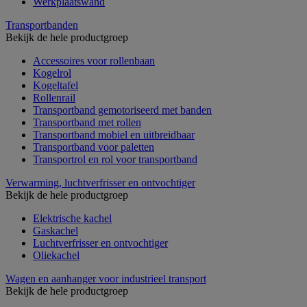
Werkplaatswand
Transportbanden
Bekijk de hele productgroep
Accessoires voor rollenbaan
Kogelrol
Kogeltafel
Rollenrail
Transportband gemotoriseerd met banden
Transportband met rollen
Transportband mobiel en uitbreidbaar
Transportband voor paletten
Transportrol en rol voor transportband
Verwarming, luchtverfrisser en ontvochtiger
Bekijk de hele productgroep
Elektrische kachel
Gaskachel
Luchtverfrisser en ontvochtiger
Oliekachel
Wagen en aanhanger voor industrieel transport
Bekijk de hele productgroep