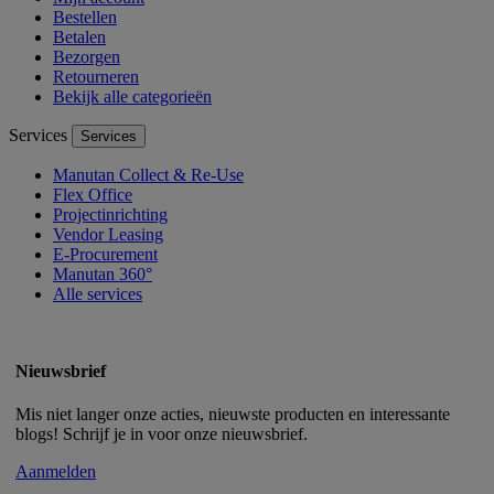
Bestellen
Betalen
Bezorgen
Retourneren
Bekijk alle categorieën
Services
Services
Manutan Collect & Re-Use
Flex Office
Projectinrichting
Vendor Leasing
E-Procurement
Manutan 360°
Alle services
Nieuwsbrief
Mis niet langer onze acties, nieuwste producten en interessante
blogs! Schrijf je in voor onze nieuwsbrief.
Aanmelden