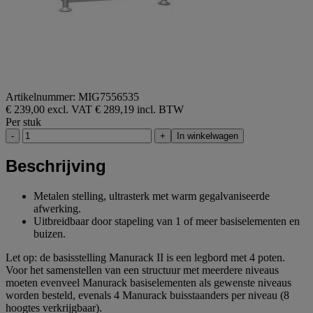
Artikelnummer: MIG7556535
€ 239,00 excl. VAT
€ 289,19 incl. BTW
Per stuk
-
+
In winkelwagen
Beschrijving
Metalen stelling, ultrasterk met warm gegalvaniseerde
afwerking.
Uitbreidbaar door stapeling van 1 of meer basiselementen en
buizen.
Let op: de basisstelling Manurack II is een legbord met 4 poten.
Voor het samenstellen van een structuur met meerdere niveaus
moeten evenveel Manurack basiselementen als gewenste niveaus
worden besteld, evenals 4 Manurack buisstaanders per niveau (8
hoogtes verkrijgbaar).