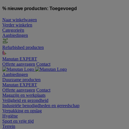
% nieuwe producten:
Toegevoegd
Naar winkelwagen
Verder winkelen
Categorieën
Aanbiedingen
Refurbished producten
Manutan EXPERT
Offerte aanvragen
Contact
Aanbiedingen
Duurzame producten
Manutan EXPERT
Offerte aanvragen
Contact
Magazijn en werkplaats
Veiligheid en gezondheid
Industriële benodigdheden en gereedschap
Verpakking en opslag
Hygiëne
Sport en vrije tijd
Terrein