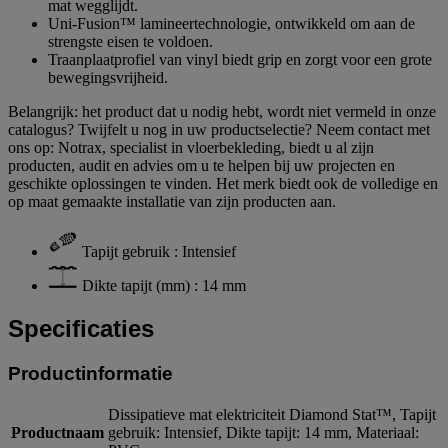
mat wegglijdt.
Uni-Fusion™ lamineertechnologie, ontwikkeld om aan de
strengste eisen te voldoen.
Traanplaatprofiel van vinyl biedt grip en zorgt voor een grote
bewegingsvrijheid.
Belangrijk: het product dat u nodig hebt, wordt niet vermeld in onze
catalogus? Twijfelt u nog in uw productselectie? Neem contact met
ons op: Notrax, specialist in vloerbekleding, biedt u al zijn
producten, audit en advies om u te helpen bij uw projecten en
geschikte oplossingen te vinden. Het merk biedt ook de volledige en
op maat gemaakte installatie van zijn producten aan.
Tapijt gebruik : Intensief
Dikte tapijt (mm) : 14 mm
Specificaties
Productinformatie
Dissipatieve mat elektriciteit Diamond Stat™, Tapijt
Productnaam
gebruik: Intensief, Dikte tapijt: 14 mm, Materiaal: