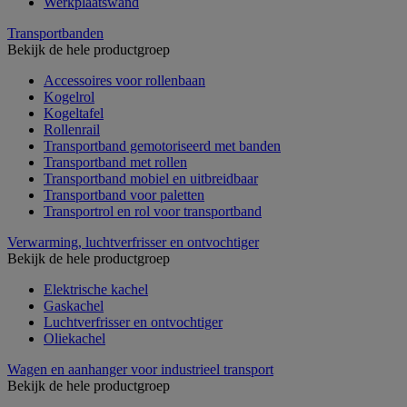
Werkplaatswand
Transportbanden
Bekijk de hele productgroep
Accessoires voor rollenbaan
Kogelrol
Kogeltafel
Rollenrail
Transportband gemotoriseerd met banden
Transportband met rollen
Transportband mobiel en uitbreidbaar
Transportband voor paletten
Transportrol en rol voor transportband
Verwarming, luchtverfrisser en ontvochtiger
Bekijk de hele productgroep
Elektrische kachel
Gaskachel
Luchtverfrisser en ontvochtiger
Oliekachel
Wagen en aanhanger voor industrieel transport
Bekijk de hele productgroep