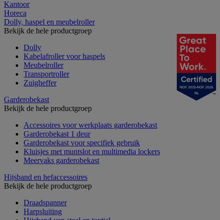
Kantoor
Horeca
Dolly, haspel en meubelroller
Bekijk de hele productgroep
Dolly
Kabelafroller voor haspels
Meubelroller
Transportroller
Zuigheffer
NOV 2025-NOV 2026
NL
Garderobekast
Bekijk de hele productgroep
Accessoires voor werkplaats garderobekast
Garderobekast 1 deur
Garderobekast voor specifiek gebruik
Kluisjes met muntslot en multimedia lockers
Meervaks garderobekast
Hijsband en hefaccessoires
Bekijk de hele productgroep
Draadspanner
Harpsluiting