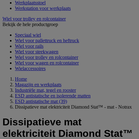
Werkplaatsstoel
Werkstation voor werkplaats
Wiel voor trolley en rolcontainer
Bekijk de hele productgroep
Speciaal wiel
Wiel voor pallettruck en heftruck
Wiel voor rails
Wiel voor steekwagen
Wiel voor trolley en rolcontainer
Wiel voor wagen en rolcontainer
Wielaccessoires
Home
Magazijn en werkplaats
Industriële mat, tegel en rooster
ESD antistatische en isolerende matten
ESD antistatische mat
(39)
Dissipatieve mat elektriciteit Diamond Stat™ - mat - Notrax
Dissipatieve mat
elektriciteit Diamond Stat™