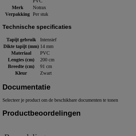
PVC
Merk
Notrax
Verpakking
Per stuk
Technische specificaties
Tapijt gebruik
Intensief
Dikte tapijt (mm)
14 mm
Materiaal
PVC
Lengtes (cm)
200 cm
Breedte (cm)
91 cm
Kleur
Zwart
Documentatie
Selecteer je product om de beschikbare documenten te tonen
Productbeoordelingen