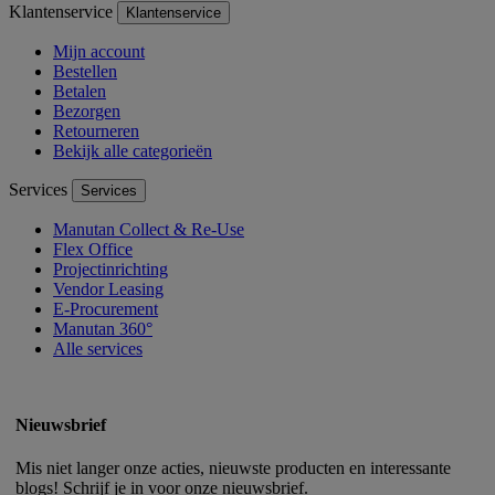
Klantenservice
Klantenservice
Mijn account
Bestellen
Betalen
Bezorgen
Retourneren
Bekijk alle categorieën
Services
Services
Manutan Collect & Re-Use
Flex Office
Projectinrichting
Vendor Leasing
E-Procurement
Manutan 360°
Alle services
Nieuwsbrief
Mis niet langer onze acties, nieuwste producten en interessante
blogs! Schrijf je in voor onze nieuwsbrief.