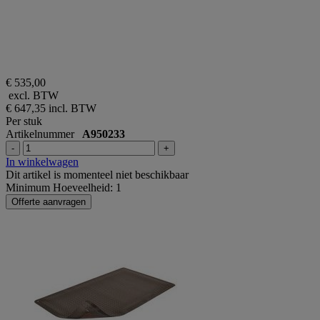
€ 535,00
excl. BTW
€ 647,35
incl. BTW
Per stuk
Artikelnummer
A950233
-
+
In winkelwagen
Dit artikel is momenteel niet beschikbaar
Minimum Hoeveelheid: 1
Offerte aanvragen