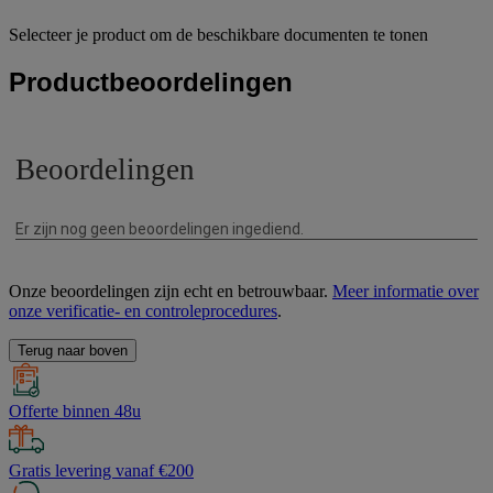
Selecteer je product om de beschikbare documenten te tonen
Productbeoordelingen
Onze beoordelingen zijn echt en betrouwbaar.
Meer informatie over
onze verificatie- en controleprocedures
.
Terug naar boven
Offerte binnen 48u
Gratis levering vanaf €200