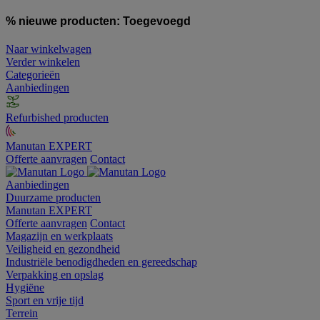
% nieuwe producten:
Toegevoegd
Naar winkelwagen
Verder winkelen
Categorieën
Aanbiedingen
Refurbished producten
Manutan EXPERT
Offerte aanvragen
Contact
Aanbiedingen
Duurzame producten
Manutan EXPERT
Offerte aanvragen
Contact
Magazijn en werkplaats
Veiligheid en gezondheid
Industriële benodigdheden en gereedschap
Verpakking en opslag
Hygiëne
Sport en vrije tijd
Terrein