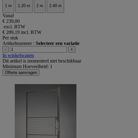
1 m
1.20 m
2 m
2.40 m
Vanaf
€ 239,00
excl. BTW
€ 289,19
incl. BTW
Per stuk
Artikelnummer :
Selecteer een variatie
-
+
In winkelwagen
Dit artikel is momenteel niet beschikbaar
Minimum Hoeveelheid: 1
Offerte aanvragen