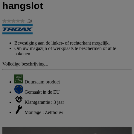
hangslot
(0)
Geen
scorewaarde.
Dezelfde
paginalink.
Bevestiging aan de linker- of rechterkant mogelijk.
Om uw magazijn of werkplaats te beschermen of af te
bakenen
Volledige beschrijving...
Duurzaam product
Gemaakt in de EU
Klantgarantie : 3 jaar
Montage : Zelfbouw