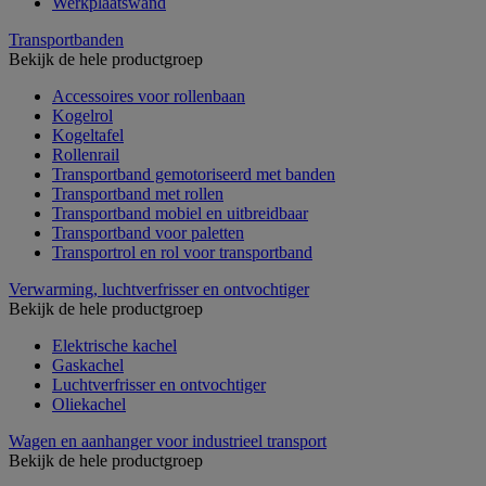
Werkplaatswand
Transportbanden
Bekijk de hele productgroep
Accessoires voor rollenbaan
Kogelrol
Kogeltafel
Rollenrail
Transportband gemotoriseerd met banden
Transportband met rollen
Transportband mobiel en uitbreidbaar
Transportband voor paletten
Transportrol en rol voor transportband
Verwarming, luchtverfrisser en ontvochtiger
Bekijk de hele productgroep
Elektrische kachel
Gaskachel
Luchtverfrisser en ontvochtiger
Oliekachel
Wagen en aanhanger voor industrieel transport
Bekijk de hele productgroep