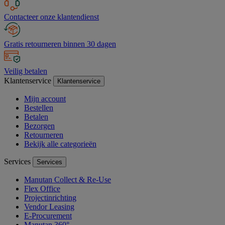
Contacteer onze klantendienst
Gratis retourneren binnen 30 dagen
Veilig betalen
Klantenservice
Klantenservice
Mijn account
Bestellen
Betalen
Bezorgen
Retourneren
Bekijk alle categorieën
Services
Services
Manutan Collect & Re-Use
Flex Office
Projectinrichting
Vendor Leasing
E-Procurement
Manutan 360°