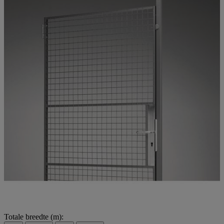
Totale breedte (m):