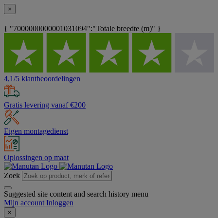
×
{ "7000000000001031094":"Totale breedte (m)" }
4,1/5 klantbeoordelingen
Gratis levering vanaf €200
Eigen montagedienst
Oplossingen op maat
Zoek
Suggested site content and search history menu
Mijn account
Inloggen
×