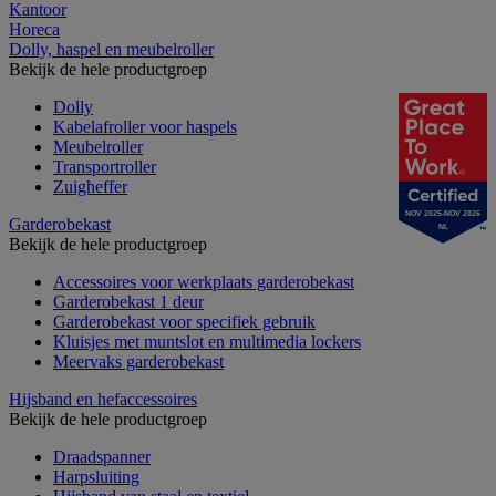
Kantoor
Horeca
Dolly, haspel en meubelroller
Bekijk de hele productgroep
Dolly
Kabelafroller voor haspels
Meubelroller
Transportroller
Zuigheffer
NOV 2025-NOV 2026
Garderobekast
NL
Bekijk de hele productgroep
Accessoires voor werkplaats garderobekast
Garderobekast 1 deur
Garderobekast voor specifiek gebruik
Kluisjes met muntslot en multimedia lockers
Meervaks garderobekast
Hijsband en hefaccessoires
Bekijk de hele productgroep
Draadspanner
Harpsluiting