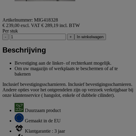
Artikelnummer: MIG418328
€ 239,00 excl. VAT
€ 289,19 incl. BTW
Per stuk
-
+
In winkelwagen
Beschrijving
Bevestiging aan de linker- of rechterkant mogelijk.
Om uw magazijn of werkplaats te beschermen of af te
bakenen
Inclusief bevestigingsscharnieren. Inclusief bevestigingsscharnieren.
Andere opties voor het ontgrendelen zijn op verzoek verkrijgbaar bij
onze klantenservice ( hangslot, enkele of dubbele cilinder).
Duurzaam product
Gemaakt in de EU
Klantgarantie : 3 jaar