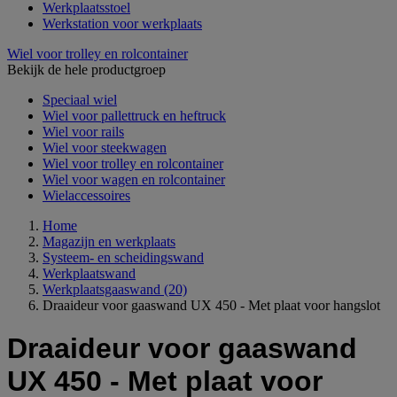
Werkplaatsstoel
Werkstation voor werkplaats
Wiel voor trolley en rolcontainer
Bekijk de hele productgroep
Speciaal wiel
Wiel voor pallettruck en heftruck
Wiel voor rails
Wiel voor steekwagen
Wiel voor trolley en rolcontainer
Wiel voor wagen en rolcontainer
Wielaccessoires
Home
Magazijn en werkplaats
Systeem- en scheidingswand
Werkplaatswand
Werkplaatsgaaswand
(20)
Draaideur voor gaaswand UX 450 - Met plaat voor hangslot
Draaideur voor gaaswand
UX 450 - Met plaat voor