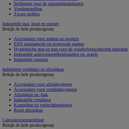
Stellingen voor de automobielindustrie
Voedingstelling
Zware stelling
Industriële mat, tegel en rooster
Bekijk de hele productgroep
Accessoires voor matten en roosters
ESD antistatische en isolerende matten
Hygiënische mat en mat voor de voedselverwerkende industrie
Industriële antivermoeidheidsmatten en -tegels
Industriële roosters
Industriele ventilator en afzuigkap
Bekijk de hele productgroep
Accessoires voor afzuigsysteem
Accessoires voor ventilatiesysteem
Afzuigkap en -bak
Industriële ventilator
Koppeling en verluchtingskoker
Rook afzuigkap
Laboratoriummeubilair
Bekijk de hele productgroep