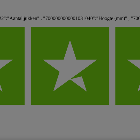
2":"Aantal jukken" , "7000000000001031040":"Hoogte (mm)" , "70