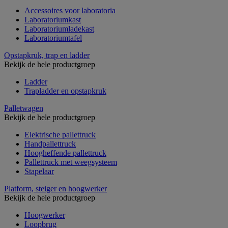
Accessoires voor laboratoria
Laboratoriumkast
Laboratoriumladekast
Laboratoriumtafel
Opstapkruk, trap en ladder
Bekijk de hele productgroep
Ladder
Trapladder en opstapkruk
Palletwagen
Bekijk de hele productgroep
Elektrische pallettruck
Handpallettruck
Hoogheffende pallettruck
Pallettruck met weegsysteem
Stapelaar
Platform, steiger en hoogwerker
Bekijk de hele productgroep
Hoogwerker
Loopbrug