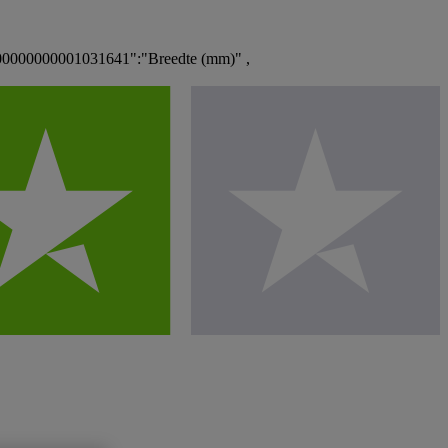
00000000001031641":"Breedte (mm)" ,