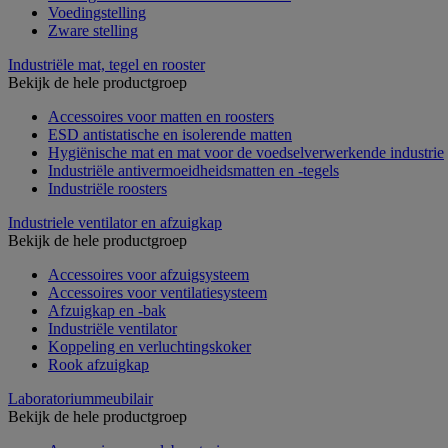
Voedingstelling
Zware stelling
Industriële mat, tegel en rooster
Bekijk de hele productgroep
Accessoires voor matten en roosters
ESD antistatische en isolerende matten
Hygiënische mat en mat voor de voedselverwerkende industrie
Industriële antivermoeidheidsmatten en -tegels
Industriële roosters
Industriele ventilator en afzuigkap
Bekijk de hele productgroep
Accessoires voor afzuigsysteem
Accessoires voor ventilatiesysteem
Afzuigkap en -bak
Industriële ventilator
Koppeling en verluchtingskoker
Rook afzuigkap
Laboratoriummeubilair
Bekijk de hele productgroep