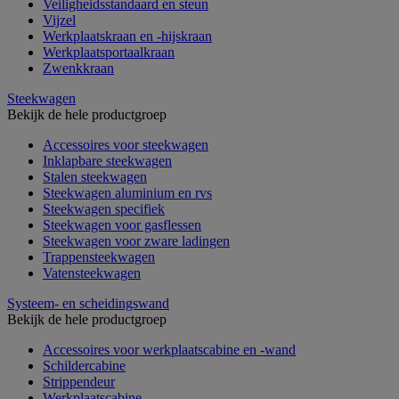
Veiligheidsstandaard en steun
Vijzel
Werkplaatskraan en -hijskraan
Werkplaatsportaalkraan
Zwenkkraan
Steekwagen
Bekijk de hele productgroep
Accessoires voor steekwagen
Inklapbare steekwagen
Stalen steekwagen
Steekwagen aluminium en rvs
Steekwagen specifiek
Steekwagen voor gasflessen
Steekwagen voor zware ladingen
Trappensteekwagen
Vatensteekwagen
Systeem- en scheidingswand
Bekijk de hele productgroep
Accessoires voor werkplaatscabine en -wand
Schildercabine
Strippendeur
Werkplaatscabine