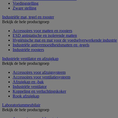
Voedingstelling
Zware stelling
Industriële mat, tegel en rooster
Bekijk de hele productgroep
Accessoires voor matten en roosters
ESD antistatische en isolerende matten
Hygiënische mat en mat voor de voedselverwerkende industrie
Industriële antivermoeidheidsmatten en -tegels
Industriële roosters
Industriele ventilator en afzuigkap
Bekijk de hele productgroep
Accessoires voor afzuigsysteem
Accessoires voor ventilatiesysteem
Afzuigkap en -bak
Industriële ventilator
Koppeling en verluchtingskoker
Rook afzuigkap
Laboratoriummeubilair
Bekijk de hele productgroep