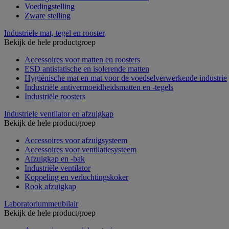
Voedingstelling
Zware stelling
Industriële mat, tegel en rooster
Bekijk de hele productgroep
Accessoires voor matten en roosters
ESD antistatische en isolerende matten
Hygiënische mat en mat voor de voedselverwerkende industrie
Industriële antivermoeidheidsmatten en -tegels
Industriële roosters
Industriele ventilator en afzuigkap
Bekijk de hele productgroep
Accessoires voor afzuigsysteem
Accessoires voor ventilatiesysteem
Afzuigkap en -bak
Industriële ventilator
Koppeling en verluchtingskoker
Rook afzuigkap
Laboratoriummeubilair
Bekijk de hele productgroep