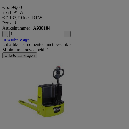
€ 5.899,00
excl. BTW
€ 7.137,79
incl. BTW
Per stuk
Artikelnummer
A938184
-
+
In winkelwagen
Dit artikel is momenteel niet beschikbaar
Minimum Hoeveelheid: 1
Offerte aanvragen