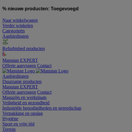
% nieuwe producten:
Toegevoegd
Naar winkelwagen
Verder winkelen
Categorieën
Aanbiedingen
Refurbished producten
Manutan EXPERT
Offerte aanvragen
Contact
Aanbiedingen
Duurzame producten
Manutan EXPERT
Offerte aanvragen
Contact
Magazijn en werkplaats
Veiligheid en gezondheid
Industriële benodigdheden en gereedschap
Verpakking en opslag
Hygiëne
Sport en vrije tijd
Terrein