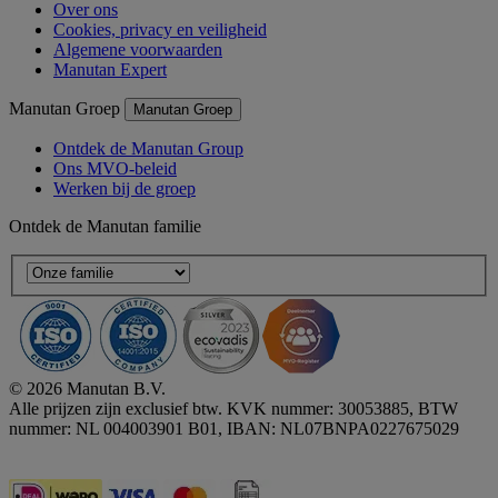
Over ons
Cookies, privacy en veiligheid
Algemene voorwaarden
Manutan Expert
Manutan Groep
Manutan Groep
Ontdek de Manutan Group
Ons MVO-beleid
Werken bij de groep
Ontdek de Manutan familie
© 2026 Manutan B.V.
Alle prijzen zijn exclusief btw. KVK nummer: 30053885, BTW
nummer: NL 004003901 B01, IBAN: NL07BNPA0227675029
Accessibility - some points not compliant