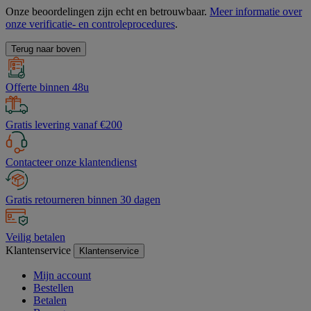
Onze beoordelingen zijn echt en betrouwbaar.
Meer informatie over
onze verificatie- en controleprocedures
.
Terug naar boven
Offerte binnen 48u
Gratis levering vanaf €200
Contacteer onze klantendienst
Gratis retourneren binnen 30 dagen
Veilig betalen
Klantenservice
Klantenservice
Mijn account
Bestellen
Betalen