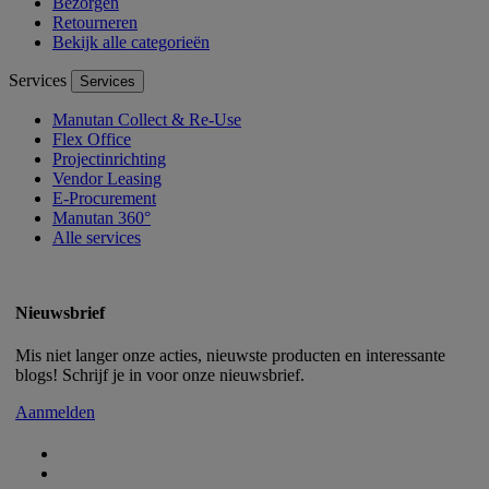
Bezorgen
Retourneren
Bekijk alle categorieën
Services
Services
Manutan Collect & Re-Use
Flex Office
Projectinrichting
Vendor Leasing
E-Procurement
Manutan 360°
Alle services
Nieuwsbrief
Mis niet langer onze acties, nieuwste producten en interessante
blogs! Schrijf je in voor onze nieuwsbrief.
Aanmelden