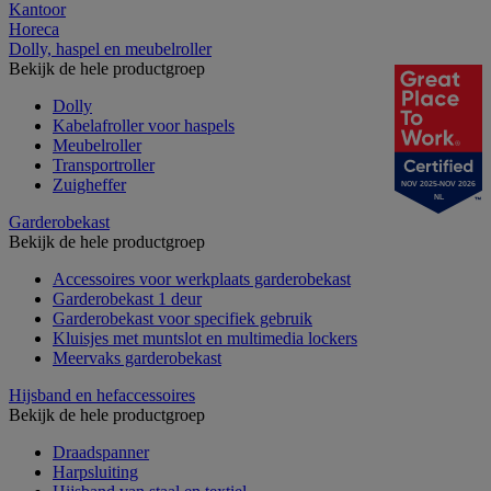
Kantoor
Horeca
Dolly, haspel en meubelroller
Bekijk de hele productgroep
Dolly
Kabelafroller voor haspels
Meubelroller
Transportroller
Zuigheffer
NOV 2025-NOV 2026
NL
Garderobekast
Bekijk de hele productgroep
Accessoires voor werkplaats garderobekast
Garderobekast 1 deur
Garderobekast voor specifiek gebruik
Kluisjes met muntslot en multimedia lockers
Meervaks garderobekast
Hijsband en hefaccessoires
Bekijk de hele productgroep
Draadspanner
Harpsluiting