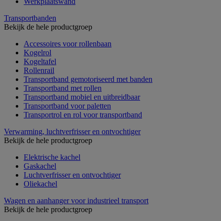
Werkplaatswand
Transportbanden
Bekijk de hele productgroep
Accessoires voor rollenbaan
Kogelrol
Kogeltafel
Rollenrail
Transportband gemotoriseerd met banden
Transportband met rollen
Transportband mobiel en uitbreidbaar
Transportband voor paletten
Transportrol en rol voor transportband
Verwarming, luchtverfrisser en ontvochtiger
Bekijk de hele productgroep
Elektrische kachel
Gaskachel
Luchtverfrisser en ontvochtiger
Oliekachel
Wagen en aanhanger voor industrieel transport
Bekijk de hele productgroep