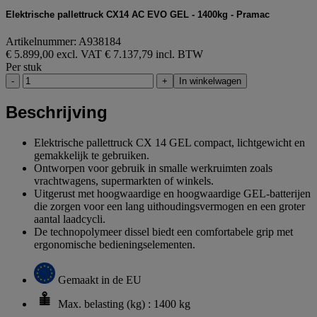
Elektrische pallettruck CX14 AC EVO GEL - 1400kg - Pramac
Artikelnummer: A938184
€ 5.899,00 excl. VAT
€ 7.137,79 incl. BTW
Per stuk
-
+
In winkelwagen
Beschrijving
Elektrische pallettruck CX 14 GEL compact, lichtgewicht en
gemakkelijk te gebruiken.
Ontworpen voor gebruik in smalle werkruimten zoals
vrachtwagens, supermarkten of winkels.
Uitgerust met hoogwaardige en hoogwaardige GEL-batterijen
die zorgen voor een lang uithoudingsvermogen en een groter
aantal laadcycli.
De technopolymeer dissel biedt een comfortabele grip met
ergonomische bedieningselementen.
Gemaakt in de EU
Max. belasting (kg) : 1400 kg