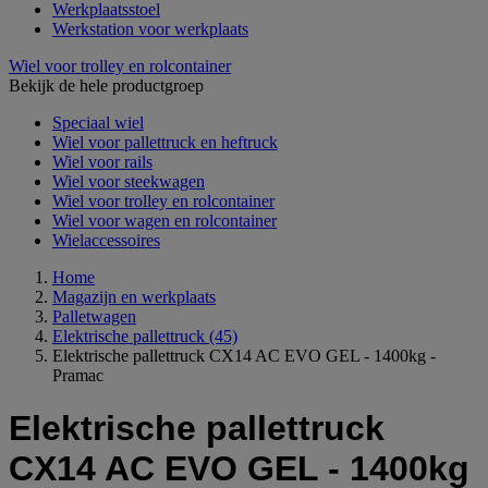
Werkplaatsstoel
Werkstation voor werkplaats
Wiel voor trolley en rolcontainer
Bekijk de hele productgroep
Speciaal wiel
Wiel voor pallettruck en heftruck
Wiel voor rails
Wiel voor steekwagen
Wiel voor trolley en rolcontainer
Wiel voor wagen en rolcontainer
Wielaccessoires
Home
Magazijn en werkplaats
Palletwagen
Elektrische pallettruck
(45)
Elektrische pallettruck CX14 AC EVO GEL - 1400kg -
Pramac
Elektrische pallettruck
CX14 AC EVO GEL - 1400kg