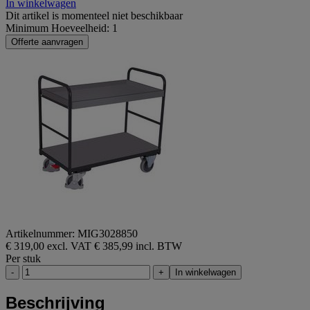
In winkelwagen
Dit artikel is momenteel niet beschikbaar
Minimum Hoeveelheid: 1
Offerte aanvragen
Artikelnummer: MIG3028850
€ 319,00 excl. VAT
€ 385,99 incl. BTW
Per stuk
-
+
In winkelwagen
Beschrijving