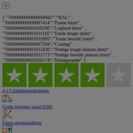
×
{ "7000000000000600667":"RAL" ,
"7000000000000097454":"Frame kleur" ,
"7000000000001030296":"Legbord kleur" ,
"7000000000001031116":"Totale lengte (mm)" ,
"7000000000001031095":"Totale breedte (mm)" ,
"7000000000000097294":"Coating" ,
"7000000000001031836":"Nuttige lengte plateau (mm)" ,
"7000000000001031773":"Nuttige breedte plateau (mm)" ,
"7000000000001030174":"Klantgarantie" }
4,1/5 klantbeoordelingen
Gratis levering vanaf €200
Eigen montagedienst