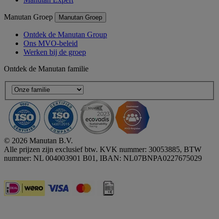
Manutan Groep
Manutan Groep
Ontdek de Manutan Group
Ons MVO-beleid
Werken bij de groep
Ontdek de Manutan familie
© 2026 Manutan B.V.
Alle prijzen zijn exclusief btw. KVK nummer: 30053885, BTW
nummer: NL 004003901 B01, IBAN: NL07BNPA0227675029
Accessibility - some points not compliant