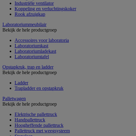
Industriële ventilator
Koppeling en verluchtingskoker
Rook afzuigkap
Laboratoriummeubilair
Bekijk de hele productgroep
Accessoires voor laboratoria
Laboratoriumkast
Laboratoriumladekast
Laboratoriumtafel
Opstapkruk, trap en ladder
Bekijk de hele productgroep
Ladder
Trapladder en opstapkruk
Palletwagen
Bekijk de hele productgroep
Elektrische pallettruck
Handpallettruck
Hoogheffende pallettruck
Pallettruck met weegsysteem