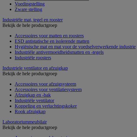
Voedingstelling
Zware stelling
Industriële mat, tegel en rooster
Bekijk de hele productgroep
Accessoires voor matten en roosters
ESD antistatische en isolerende matten
Hygiënische mat en mat voor de voedselverwerkende industrie
Industriële antivermoeidheidsmatten en -tegels
Industriële roosters
Industriele ventilator en afzuigkap
Bekijk de hele productgroep
Accessoires voor afzuigsysteem
Accessoires voor ventilatiesysteem
Afzuigkap en -bak
Industriële ventilator
Koppeling en verluchtingskoker
Rook afzuigkap
Laboratoriummeubilair
Bekijk de hele productgroep