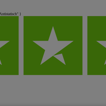
tistatisch" }