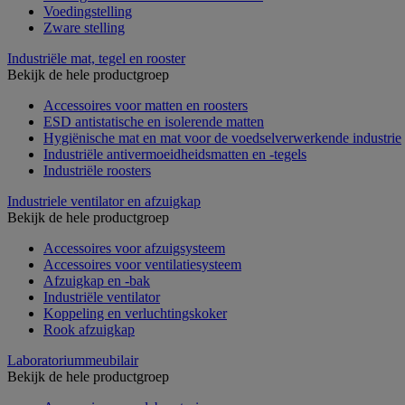
Voedingstelling
Zware stelling
Industriële mat, tegel en rooster
Bekijk de hele productgroep
Accessoires voor matten en roosters
ESD antistatische en isolerende matten
Hygiënische mat en mat voor de voedselverwerkende industrie
Industriële antivermoeidheidsmatten en -tegels
Industriële roosters
Industriele ventilator en afzuigkap
Bekijk de hele productgroep
Accessoires voor afzuigsysteem
Accessoires voor ventilatiesysteem
Afzuigkap en -bak
Industriële ventilator
Koppeling en verluchtingskoker
Rook afzuigkap
Laboratoriummeubilair
Bekijk de hele productgroep