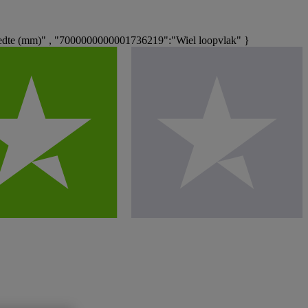
edte (mm)" , "7000000000001736219":"Wiel loopvlak" }