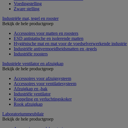
Voedingstelling
Zware stelling
Industriële mat, tegel en rooster
Bekijk de hele productgroep
Accessoires voor matten en roosters
ESD antistatische en isolerende matten
Hygiënische mat en mat voor de voedselverwerkende industrie
Industriële antivermoeidheidsmatten en -tegels
Industriële roosters
Industriele ventilator en afzuigkap
Bekijk de hele productgroep
Accessoires voor afzuigsysteem
Accessoires voor ventilatiesysteem
Afzuigkap en -bak
Industriële ventilator
Koppeling en verluchtingskoker
Rook afzuigkap
Laboratoriummeubilair
Bekijk de hele productgroep