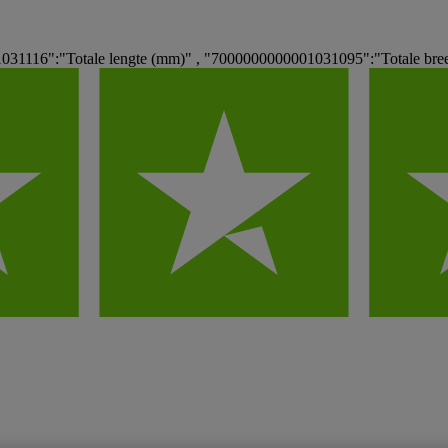
031116":"Totale lengte (mm)" , "7000000000001031095":"Totale bre