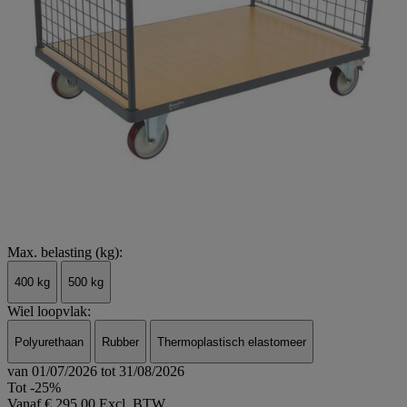
Max. belasting (kg):
400 kg
500 kg
Wiel loopvlak:
Polyurethaan
Rubber
Thermoplastisch elastomeer
van 01/07/2026 tot 31/08/2026
Tot -25%
Vanaf
€ 295,00 Excl. BTW