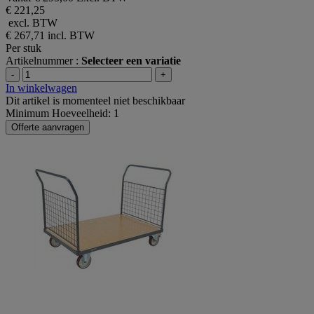
€ 221,25
excl. BTW
€ 267,71
incl. BTW
Per stuk
Artikelnummer :
Selecteer een variatie
-
+
In winkelwagen
Dit artikel is momenteel niet beschikbaar
Minimum Hoeveelheid: 1
Offerte aanvragen