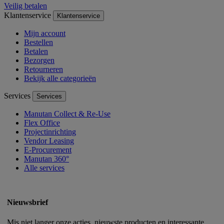
Veilig betalen
Klantenservice
Klantenservice
Mijn account
Bestellen
Betalen
Bezorgen
Retourneren
Bekijk alle categorieën
Services
Services
Manutan Collect & Re-Use
Flex Office
Projectinrichting
Vendor Leasing
E-Procurement
Manutan 360°
Alle services
Nieuwsbrief
Mis niet langer onze acties, nieuwste producten en interessante