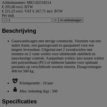
Artikelnummer: MIG102518114
€ 295,00 excl. BTW
€ 221,25 excl. VAT
€ 267,71 incl. BTW
Per stuk
-
+
In winkelwagen
Beschrijving
Gaaswandwagen met stevige constructie. Voorzien van een
stalen frame, een gaasrugwand en gaaspaneel voor een
langere levensduur. Uitgerust met 2 zwenkwielen met
remmen en 2 vaste wielen voor uitstekende stabiliteit en
nauwkeurige controle. Aanpasbare wielen: kies tussen wielen
met polyurethaan (PU) of rubberen banden voor optimale
prestaties op verschillende soorten vloeren. Draagvermogen
400 tot 500 kg.
Klantgarantie : 10 jaar
Max. belasting (kg) : 500
Specificaties