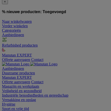
×
% nieuwe producten:
Toegevoegd
Naar winkelwagen
Verder winkelen
Categorieën
Aanbiedingen
Refurbished producten
Manutan EXPERT
Offerte aanvragen
Contact
Aanbiedingen
Duurzame producten
Manutan EXPERT
Offerte aanvragen
Contact
Magazijn en werkplaats
Veiligheid en gezondheid
Industriële benodigdheden en gereedschap
Verpakking en opslag
Hygiëne
Sport en vrije tijd