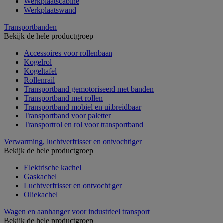
Werkplaatscabine
Werkplaatswand
Transportbanden
Bekijk de hele productgroep
Accessoires voor rollenbaan
Kogelrol
Kogeltafel
Rollenrail
Transportband gemotoriseerd met banden
Transportband met rollen
Transportband mobiel en uitbreidbaar
Transportband voor paletten
Transportrol en rol voor transportband
Verwarming, luchtverfrisser en ontvochtiger
Bekijk de hele productgroep
Elektrische kachel
Gaskachel
Luchtverfrisser en ontvochtiger
Oliekachel
Wagen en aanhanger voor industrieel transport
Bekijk de hele productgroep