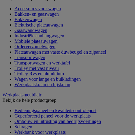
Accessoires voor wagen
Bakken- en gaaswagen
Bakkenwagen
Elektrische plateauwagen
Gaaswandwagen
Industriële aanhangwagen
Mobiele plateauwagen
Orderverzamelwagen
Plateauwagen met vaste duwbeugel en zijpaneel
Transportwagen
Transportwagen en werktafel
Trolley met vast niveau
Trolley Rvs en aluminium
Wagen voor lange en bulkladingen
Werkplaatskraan en hijskraan
Werkplaatsmeubilair
Bekijk de hele productgroep
Bedieningspaneel en kwaliteitscontrolepost
Geperforeerd paneel voor de werkplaats
Ombouw en uitrusting van bedrijfsvoertuigen
Schragen
Werkbank voor werkplaats