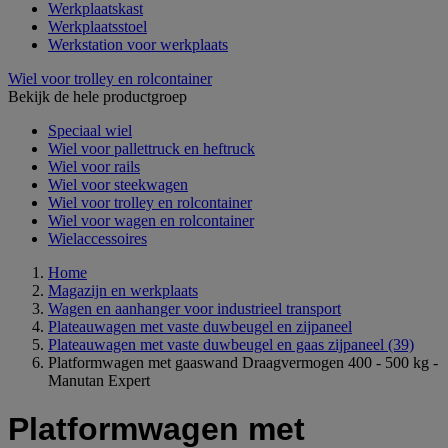
Werkplaatskast
Werkplaatsstoel
Werkstation voor werkplaats
Wiel voor trolley en rolcontainer
Bekijk de hele productgroep
Speciaal wiel
Wiel voor pallettruck en heftruck
Wiel voor rails
Wiel voor steekwagen
Wiel voor trolley en rolcontainer
Wiel voor wagen en rolcontainer
Wielaccessoires
Home
Magazijn en werkplaats
Wagen en aanhanger voor industrieel transport
Plateauwagen met vaste duwbeugel en zijpaneel
Plateauwagen met vaste duwbeugel en gaas zijpaneel
(39)
Platformwagen met gaaswand Draagvermogen 400 - 500 kg -
Manutan Expert
Platformwagen met