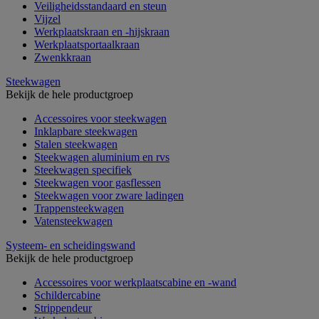
Veiligheidsstandaard en steun
Vijzel
Werkplaatskraan en -hijskraan
Werkplaatsportaalkraan
Zwenkkraan
Steekwagen
Bekijk de hele productgroep
Accessoires voor steekwagen
Inklapbare steekwagen
Stalen steekwagen
Steekwagen aluminium en rvs
Steekwagen specifiek
Steekwagen voor gasflessen
Steekwagen voor zware ladingen
Trappensteekwagen
Vatensteekwagen
Systeem- en scheidingswand
Bekijk de hele productgroep
Accessoires voor werkplaatscabine en -wand
Schildercabine
Strippendeur