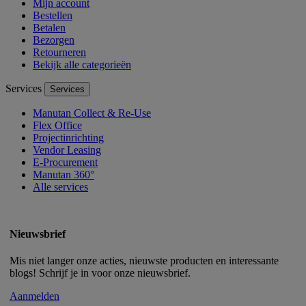
Mijn account
Bestellen
Betalen
Bezorgen
Retourneren
Bekijk alle categorieën
Services
Services
Manutan Collect & Re-Use
Flex Office
Projectinrichting
Vendor Leasing
E-Procurement
Manutan 360°
Alle services
Nieuwsbrief
Mis niet langer onze acties, nieuwste producten en interessante
blogs! Schrijf je in voor onze nieuwsbrief.
Aanmelden