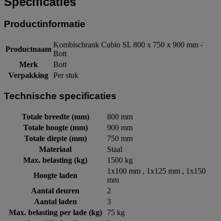
Specificaties
Productinformatie
Kombischrank Cubio SL 800 x 750 x 900 mm -
Productnaam
Bott
Merk
Bott
Verpakking
Per stuk
Technische specificaties
Totale breedte (mm)
800 mm
Totale hoogte (mm)
900 mm
Totale diepte (mm)
750 mm
Materiaal
Staal
Max. belasting (kg)
1500 kg
1x100 mm , 1x125 mm , 1x150
Hoogte laden
mm
Aantal deuren
2
Aantal laden
3
Max. belasting per lade (kg)
75 kg