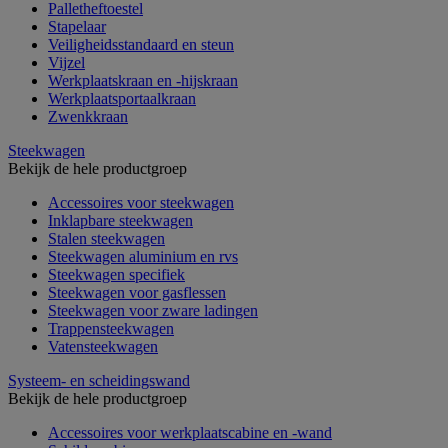
Palletheftoestel
Stapelaar
Veiligheidsstandaard en steun
Vijzel
Werkplaatskraan en -hijskraan
Werkplaatsportaalkraan
Zwenkkraan
Steekwagen
Bekijk de hele productgroep
Accessoires voor steekwagen
Inklapbare steekwagen
Stalen steekwagen
Steekwagen aluminium en rvs
Steekwagen specifiek
Steekwagen voor gasflessen
Steekwagen voor zware ladingen
Trappensteekwagen
Vatensteekwagen
Systeem- en scheidingswand
Bekijk de hele productgroep
Accessoires voor werkplaatscabine en -wand