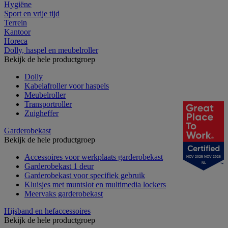
Hygiëne
Sport en vrije tijd
Terrein
Kantoor
Horeca
Dolly, haspel en meubelroller
Bekijk de hele productgroep
Dolly
Kabelafroller voor haspels
Meubelroller
Transportroller
Zuigheffer
Garderobekast
Bekijk de hele productgroep
Accessoires voor werkplaats garderobekast
NOV 2025-NOV 2026
NL
Garderobekast 1 deur
Garderobekast voor specifiek gebruik
Kluisjes met muntslot en multimedia lockers
Meervaks garderobekast
Hijsband en hefaccessoires
Bekijk de hele productgroep