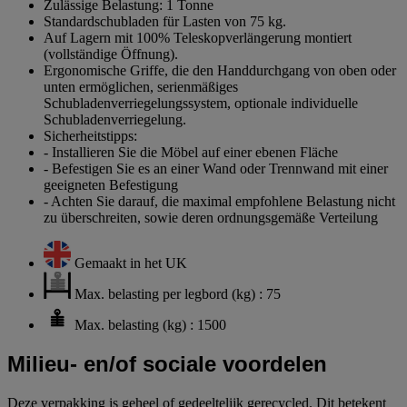
Zulässige Belastung: 1 Tonne
Standardschubladen für Lasten von 75 kg.
Auf Lagern mit 100% Teleskopverlängerung montiert
(vollständige Öffnung).
Ergonomische Griffe, die den Handdurchgang von oben oder
unten ermöglichen, serienmäßiges
Schubladenverriegelungssystem, optionale individuelle
Schubladenverriegelung.
Sicherheitstipps:
- Installieren Sie die Möbel auf einer ebenen Fläche
- Befestigen Sie es an einer Wand oder Trennwand mit einer
geeigneten Befestigung
- Achten Sie darauf, die maximal empfohlene Belastung nicht
zu überschreiten, sowie deren ordnungsgemäße Verteilung
Gemaakt in het UK
Max. belasting per legbord (kg) : 75
Max. belasting (kg) : 1500
Milieu- en/of sociale voordelen
Deze verpakking is geheel of gedeeltelijk gerecycled. Dit betekent