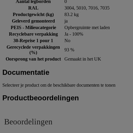
Aantal legborden
0
RAL
3004, 5010, 7016, 7035
Productgewicht (kg)
83.2 kg
Geleverd gemonteerd
ja
PEIS - Milieucategorie
Opbergruimte met laden
Recyclebare verpakking
Ja - 100%
30-Reprise 1 pour 1
No
Gerecyclede verpakkingen
93 %
(%)
Oorsprong van het product
Gemaakt in het UK
Documentatie
Selecteer je product om de beschikbare documenten te tonen
Productbeoordelingen