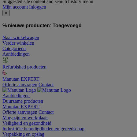
Suggested site content and search history menu
Mijn account
Inloggen
×
% nieuwe producten:
Toegevoegd
Naar winkelwagen
Verder winkelen
Categorieën
Aanbiedingen
Refurbished producten
Manutan EXPERT
Offerte aanvragen
Contact
Aanbiedingen
Duurzame producten
Manutan EXPERT
Offerte aanvragen
Contact
Magazijn en werkplaats
Veiligheid en gezondheid
Industriële benodigdheden en gereedschap
Verpakking en opslag