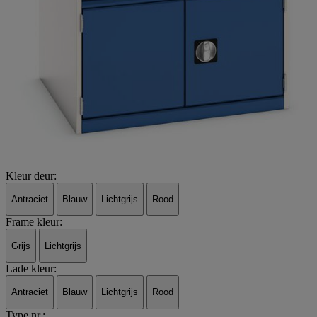
Kleur deur:
Antraciet
Blauw
Lichtgrijs
Rood
Frame kleur:
Grijs
Lichtgrijs
Lade kleur:
Antraciet
Blauw
Lichtgrijs
Rood
Type nr.: