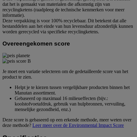
dat het is gemaakt van materialen die afkomstig zijn van
recyclingketens (raadpleeg de technische kenmerken voor meer
informatie).
Deze verpakking is voor 100% recyclebaar. Dit betekent dat alle
bestanddelen aan het einde van hun levensduur afzonderlijk kunnen
worden gerecycled via specifieke recyclingketens.
Overeengekomen score
Je moet een variatie selecteren om de gedetailleerde score van het
product te zien.
Helpt je te kiezen tussen vergelijkbare producten binnen het
Manutan assortiment.
Gebaseerd op maximaal 16 milieueffecten (bijv.:
koolstofvoetafdruk, gebruik van hulpbronnen, vervuiling,
menselijke gezondheid, enz.)
Deze score is gebaseerd op een erkende methode, meer weten over
deze methode?
Leer meer over de Environmental Impact Score