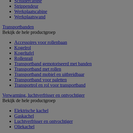
Schildercabine
Strippendeur
Werkplaatscabine
Werkplaatswand
Transportbanden
Bekijk de hele productgroep
Accessoires voor rollenbaan
Kogelrol
Kogeltafel
Rollenrail
Transportband gemotoriseerd met banden
Transportband met rollen
Transportband mobiel en uitbreidbaar
Transportband voor paletten
Transportrol en rol voor transportband
Verwarming, luchtverfrisser en ontvochtiger
Bekijk de hele productgroep
Elektrische kachel
Gaskachel
Luchtverfrisser en ontvochtiger
Oliekachel