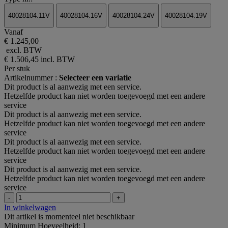
40028104.11V
40028104.16V
40028104.24V
40028104.19V
Vanaf
€ 1.245,00
excl. BTW
€ 1.506,45
incl. BTW
Per stuk
Artikelnummer :
Selecteer een variatie
Dit product is al aanwezig met een service.
Hetzelfde product kan niet worden toegevoegd met een andere
service
Dit product is al aanwezig met een service.
Hetzelfde product kan niet worden toegevoegd met een andere
service
Dit product is al aanwezig met een service.
Hetzelfde product kan niet worden toegevoegd met een andere
service
Dit product is al aanwezig met een service.
Hetzelfde product kan niet worden toegevoegd met een andere
service
-
+
In winkelwagen
Dit artikel is momenteel niet beschikbaar
Minimum Hoeveelheid: 1