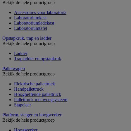
Bekijk de hele productgroep
Accessoires voor laboratoria
Laboratoriumkast
Laboratoriumladekast
Laboratoriumtafel
Opstapkruk, trap en ladder
Bekijk de hele productgroep
Ladder
Trapladder en opstapkruk
Palletwagen
Bekijk de hele productgroep
Elektrische pallettruck
Handpallettruck
Hoogheffende pallettruck
Pallettruck met weegsysteem
Stapelaar
Platform, steiger en hoogwerker
Bekijk de hele productgroep
Hoogwerker