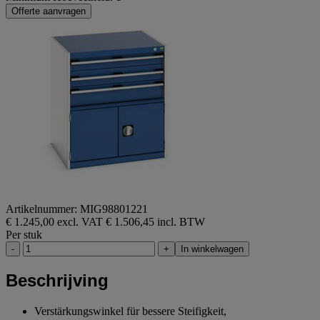
Offerte aanvragen
Artikelnummer: MIG98801221
€ 1.245,00 excl. VAT
€ 1.506,45 incl. BTW
Per stuk
-
+
In winkelwagen
Beschrijving
Verstärkungswinkel für bessere Steifigkeit,