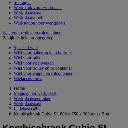
Schragen
Werkbank voor werkplaats
Werkplaatskast
Werkplaatsstoel
Werkstation voor werkplaats
Wiel voor trolley en rolcontainer
Bekijk de hele productgroep
Speciaal wiel
Wiel voor pallettruck en heftruck
Wiel voor rails
Wiel voor steekwagen
Wiel voor trolley en rolcontainer
Wiel voor wagen en rolcontainer
Wielaccessoires
Home
Magazijn en werkplaats
Werkplaatsmeubilair
Werkplaatskast
Ladekast
(48)
Kombischrank Cubio SL 800 x 750 x 900 mm - Bott
Kombischrank Cubio SL