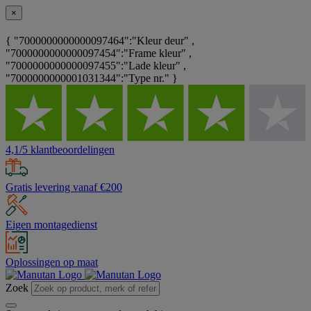
×
{ "7000000000000097464":"Kleur deur" ,
"7000000000000097454":"Frame kleur" ,
"7000000000000097455":"Lade kleur" ,
"7000000000001031344":"Type nr." }
4,1/5 klantbeoordelingen
Gratis levering vanaf €200
Eigen montagedienst
Oplossingen op maat
Zoek