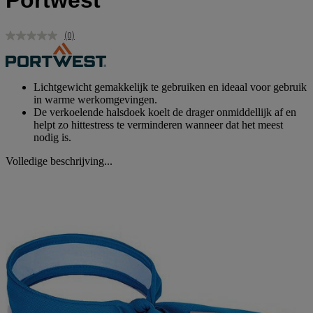
Portwest
(0)
Geen
scorewaarde.
Dezelfde
paginalink.
Lichtgewicht gemakkelijk te gebruiken en ideaal voor gebruik
in warme werkomgevingen.
De verkoelende halsdoek koelt de drager onmiddellijk af en
helpt zo hittestress te verminderen wanneer dat het meest
nodig is.
Volledige beschrijving...