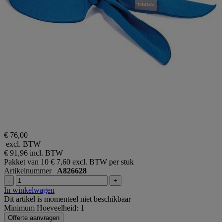
€ 76,00
excl. BTW
€ 91,96
incl. BTW
Pakket van 10
€ 7,60 excl. BTW per stuk
Artikelnummer
A826628
-
+
In winkelwagen
Dit artikel is momenteel niet beschikbaar
Minimum Hoeveelheid: 1
Offerte aanvragen