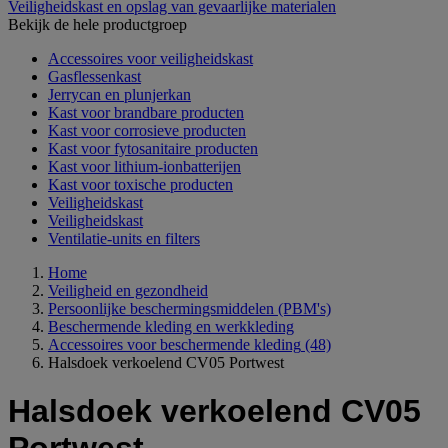
Veiligheidskast en opslag van gevaarlijke materialen
Bekijk de hele productgroep
Accessoires voor veiligheidskast
Gasflessenkast
Jerrycan en plunjerkan
Kast voor brandbare producten
Kast voor corrosieve producten
Kast voor fytosanitaire producten
Kast voor lithium-ionbatterijen
Kast voor toxische producten
Veiligheidskast
Veiligheidskast
Ventilatie-units en filters
Home
Veiligheid en gezondheid
Persoonlijke beschermingsmiddelen (PBM's)
Beschermende kleding en werkkleding
Accessoires voor beschermende kleding
(48)
Halsdoek verkoelend CV05 Portwest
Halsdoek verkoelend CV05