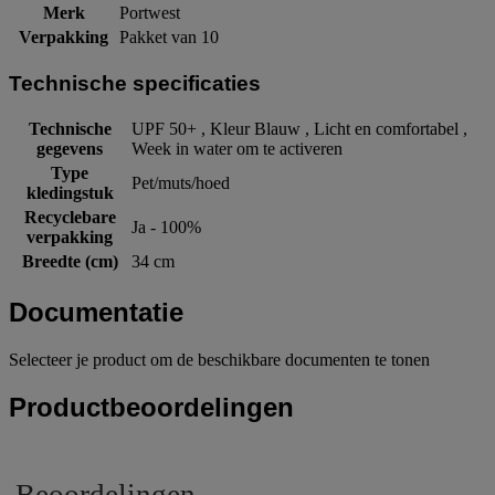
Merk
Portwest
Verpakking
Pakket van 10
Technische specificaties
Technische
UPF 50+ , Kleur Blauw , Licht en comfortabel ,
gegevens
Week in water om te activeren
Type
Pet/muts/hoed
kledingstuk
Recyclebare
Ja - 100%
verpakking
Breedte (cm)
34 cm
Documentatie
Selecteer je product om de beschikbare documenten te tonen
Productbeoordelingen