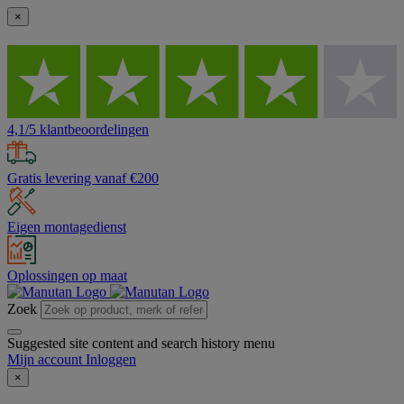
×
4,1/5 klantbeoordelingen
Gratis levering vanaf €200
Eigen montagedienst
Oplossingen op maat
Zoek
Suggested site content and search history menu
Mijn account
Inloggen
×