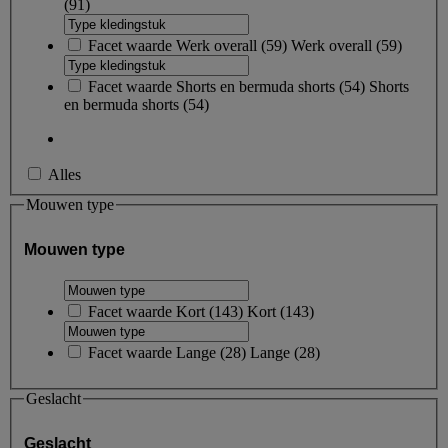
(91)
Facet waarde
Werk overall
(
59
)
Werk overall
(59)
Facet waarde
Shorts en bermuda shorts
(
54
)
Shorts
en bermuda shorts
(54)
Alles
Mouwen type
Mouwen type
Facet waarde
Kort
(
143
)
Kort
(143)
Facet waarde
Lange
(
28
)
Lange
(28)
Geslacht
Geslacht