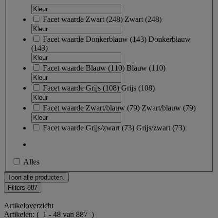
Facet waarde
Zwart
(
248
)
Zwart
(248)
Facet waarde
Donkerblauw
(
143
)
Donkerblauw
(143)
Facet waarde
Blauw
(
110
)
Blauw
(110)
Facet waarde
Grijs
(
108
)
Grijs
(108)
Facet waarde
Zwart/blauw
(
79
)
Zwart/blauw
(79)
Facet waarde
Grijs/zwart
(
73
)
Grijs/zwart
(73)
Alles
Toon alle producten.
Filters
887
Artikeloverzicht
Artikelen:
( 1 - 48 van 887 )