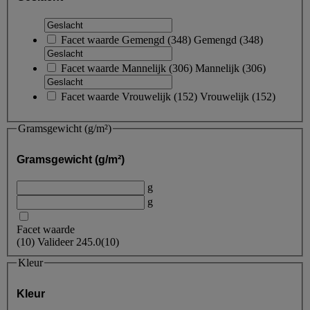
Facet waarde
Gemengd
(
348
)
Gemengd
(348)
Facet waarde
Mannelijk
(
306
)
Mannelijk
(306)
Facet waarde
Vrouwelijk
(
152
)
Vrouwelijk
(152)
Gramsgewicht (g/m²)
Gramsgewicht (g/m²)
g
g
Facet waarde
(
10
)
Valideer
245.0
(10)
Kleur
Kleur