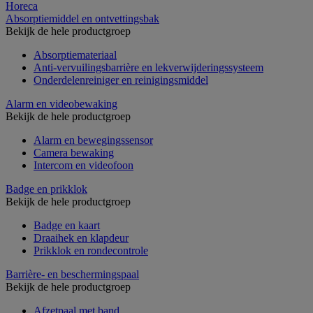
Horeca
Absorptiemiddel en ontvettingsbak
Bekijk de hele productgroep
Absorptiemateriaal
Anti-vervuilingsbarrière en lekverwijderingssysteem
Onderdelenreiniger en reinigingsmiddel
Alarm en videobewaking
Bekijk de hele productgroep
Alarm en bewegingssensor
Camera bewaking
Intercom en videofoon
Badge en prikklok
Bekijk de hele productgroep
Badge en kaart
Draaihek en klapdeur
Prikklok en rondecontrole
Barrière- en beschermingspaal
Bekijk de hele productgroep
Afzetpaal met band