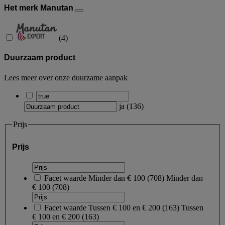
Het merk Manutan
(
4
)
Duurzaam product
Lees meer over onze duurzame aanpak
ja
(
136
)
Prijs
Prijs
Facet waarde
Minder dan € 100
(
708
)
Minder dan
€ 100
(708)
Facet waarde
Tussen € 100 en € 200
(
163
)
Tussen
€ 100 en € 200
(163)