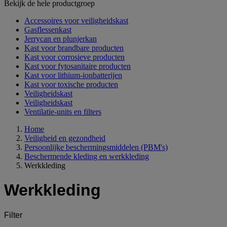
Bekijk de hele productgroep
Accessoires voor veiligheidskast
Gasflessenkast
Jerrycan en plunjerkan
Kast voor brandbare producten
Kast voor corrosieve producten
Kast voor fytosanitaire producten
Kast voor lithium-ionbatterijen
Kast voor toxische producten
Veiligheidskast
Veiligheidskast
Ventilatie-units en filters
Home
Veiligheid en gezondheid
Persoonlijke beschermingsmiddelen (PBM's)
Beschermende kleding en werkkleding
Werkkleding
Werkkleding
Filter