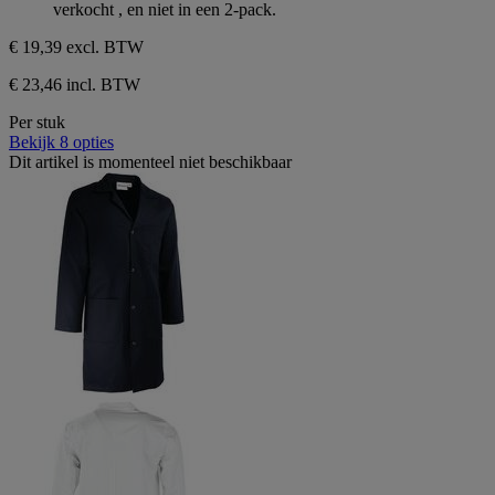
sterren.
verkocht , en niet in een 2-pack.
€ 19,39
excl. BTW
€ 23,46 incl. BTW
Per stuk
Bekijk 8 opties
Dit artikel is momenteel niet beschikbaar