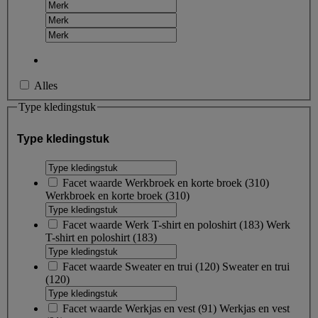
Alles
Type kledingstuk
Type kledingstuk
Facet waarde
Werkbroek en korte broek
(
310
)
Werkbroek en korte broek
(310)
Facet waarde
Werk T-shirt en poloshirt
(
183
)
Werk
T-shirt en poloshirt
(183)
Facet waarde
Sweater en trui
(
120
)
Sweater en trui
(120)
Facet waarde
Werkjas en vest
(
91
)
Werkjas en vest