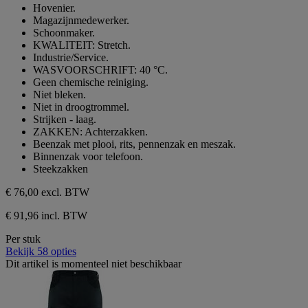
Hovenier.
Magazijnmedewerker.
Schoonmaker.
KWALITEIT: Stretch.
Industrie/Service.
WASVOORSCHRIFT: 40 °C.
Geen chemische reiniging.
Niet bleken.
Niet in droogtrommel.
Strijken - laag.
ZAKKEN: Achterzakken.
Beenzak met plooi, rits, pennenzak en meszak.
Binnenzak voor telefoon.
Steekzakken
€ 76,00
excl. BTW
€ 91,96 incl. BTW
Per stuk
Bekijk 58 opties
Dit artikel is momenteel niet beschikbaar