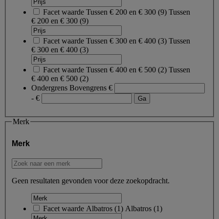
Facet waarde
Tussen € 200 en € 300
(
9
)
Tussen
€ 200 en € 300
(9)
Facet waarde
Tussen € 300 en € 400
(
3
)
Tussen
€ 300 en € 400
(3)
Facet waarde
Tussen € 400 en € 500
(
2
)
Tussen
€ 400 en € 500
(2)
Ondergrens
Bovengrens
€
- €
Merk
Merk
Geen resultaten gevonden voor deze zoekopdracht.
Facet waarde
Albatros
(
1
)
Albatros
(1)