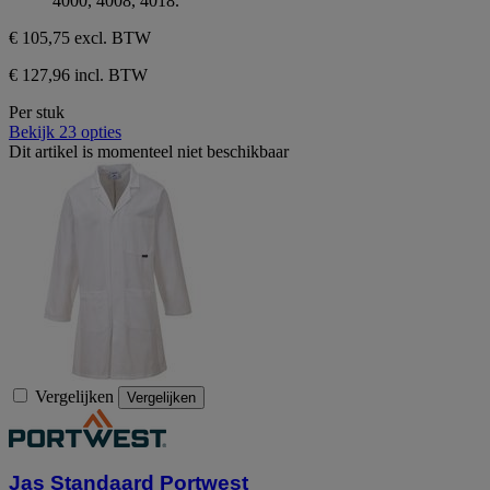
4000, 4008, 4018.
€ 105,75
excl. BTW
€ 127,96 incl. BTW
Per stuk
Bekijk 23 opties
Dit artikel is momenteel niet beschikbaar
Vergelijken
Vergelijken
Jas Standaard Portwest