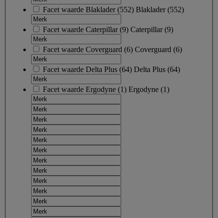
Facet waarde
Blaklader
(
552
)
Blaklader
(552)
Facet waarde
Caterpillar
(
9
)
Caterpillar
(9)
Facet waarde
Coverguard
(
6
)
Coverguard
(6)
Facet waarde
Delta Plus
(
64
)
Delta Plus
(64)
Facet waarde
Ergodyne
(
1
)
Ergodyne
(1)