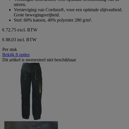
nieren.
Versteviging van Cordura®, voor een optimale slijtvastheid.
Grote bewegingsvrijheid.
Stof: 60% katoen, 40% polyester 280 g/m².
€ 72,75
excl. BTW
€ 88,03 incl. BTW
Per stuk
Bekijk 8 opties
Dit artikel is momenteel niet beschikbaar