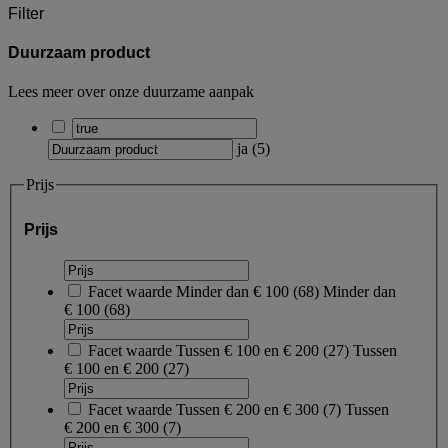
Filter
Duurzaam product
Lees meer over onze duurzame aanpak
ja
(
5
)
Prijs
Prijs
Facet waarde
Minder dan € 100
(
68
)
Minder dan
€ 100
(68)
Facet waarde
Tussen € 100 en € 200
(
27
)
Tussen
€ 100 en € 200
(27)
Facet waarde
Tussen € 200 en € 300
(
7
)
Tussen
€ 200 en € 300
(7)