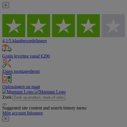
×
4,1/5 klantbeoordelingen
Gratis levering vanaf €200
Eigen montagedienst
Oplossingen op maat
Zoek
Suggested site content and search history menu
Mijn account
Inloggen
×