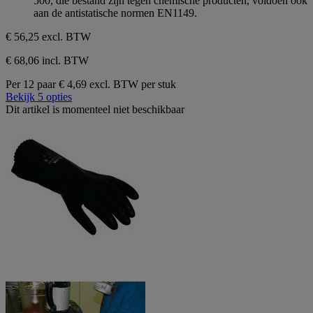
500, die bestand zijn tegen chemische producten, voldoen ook
aan de antistatische normen EN1149.
€ 56,25
excl. BTW
€ 68,06 incl. BTW
Per 12 paar
€ 4,69 excl. BTW per stuk
Bekijk 5 opties
Dit artikel is momenteel niet beschikbaar