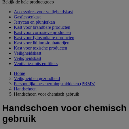
Bekijk de hele productgroep
Accessoires voor veiligheidskast
Gasflessenkast
Jerrycan en plunjerkan
Kast voor brandbare producten
Kast voor corrosieve producten
Kast voor fytosanitaire producten
Kast voor lithium-ionbatterijen
Kast voor toxische producten
Veiligheidskast
Veiligheidskast
Ventilatie-units en filters
Home
Veiligheid en gezondheid
Persoonlijke beschermingsmiddelen (PBM's)
Handschoen
Handschoen voor chemisch gebruik
Handschoen voor chemisch
gebruik