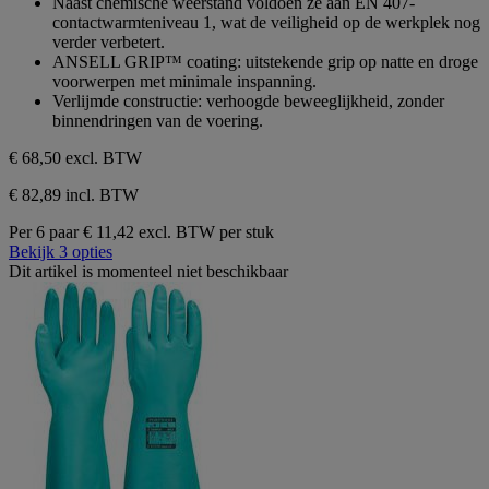
Naast chemische weerstand voldoen ze aan EN 407-
contactwarmteniveau 1, wat de veiligheid op de werkplek nog
verder verbetert.
ANSELL GRIP™ coating: uitstekende grip op natte en droge
voorwerpen met minimale inspanning.
Verlijmde constructie: verhoogde beweeglijkheid, zonder
binnendringen van de voering.
€ 68,50
excl. BTW
€ 82,89 incl. BTW
Per 6 paar
€ 11,42 excl. BTW per stuk
Bekijk 3 opties
Dit artikel is momenteel niet beschikbaar