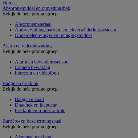
Horeca
Absorptiemiddel en ontvettingsbak
Bekijk de hele productgroep
Absorptiemateriaal
Anti-vervuilingsbarrière en lekverwijderingssysteem
Onderdelenreiniger en reinigingsmiddel
Alarm en videobewaking
Bekijk de hele productgroep
Alarm en bewegingssensor
Camera bewaking
Intercom en videofoon
Badge en prikklok
Bekijk de hele productgroep
Badge en kaart
Draaihek en klapdeur
Prikklok en rondecontrole
Barrière- en beschermingspaal
Bekijk de hele productgroep
Afzetpaal met band