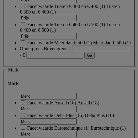
Facet waarde
Tussen € 300 en € 400
(
1
)
Tussen
€ 300 en € 400
(1)
Facet waarde
Tussen € 400 en € 500
(
1
)
Tussen
€ 400 en € 500
(1)
Facet waarde
Meer dan € 500
(
1
)
Meer dan € 500
(1)
Ondergrens
Bovengrens
€
- €
Merk
Merk
Facet waarde
Ansell
(
18
)
Ansell
(18)
Facet waarde
Delta Plus
(
16
)
Delta Plus
(16)
Facet waarde
Eurotechnique
(
1
)
Eurotechnique
(1)