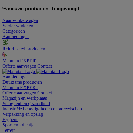
% nieuwe producten:
Toegevoegd
Naar winkelwagen
Verder winkelen
Categorieën
Aanbiedingen
Refurbished producten
Manutan EXPERT
Offerte aanvragen
Contact
Aanbiedingen
Duurzame producten
Manutan EXPERT
Offerte aanvragen
Contact
Magazijn en werkplaats
Veiligheid en gezondheid
Industriële benodigdheden en gereedschap
Verpakking en opslag
Hygiëne
Sport en vrije tijd
Terrein