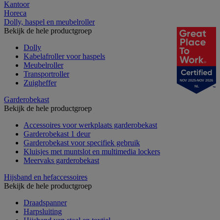
Kantoor
Horeca
Dolly, haspel en meubelroller
Bekijk de hele productgroep
Dolly
Kabelafroller voor haspels
Meubelroller
Transportroller
Zuigheffer
NOV 2025-NOV 2026
NL
Garderobekast
Bekijk de hele productgroep
Accessoires voor werkplaats garderobekast
Garderobekast 1 deur
Garderobekast voor specifiek gebruik
Kluisjes met muntslot en multimedia lockers
Meervaks garderobekast
Hijsband en hefaccessoires
Bekijk de hele productgroep
Draadspanner
Harpsluiting