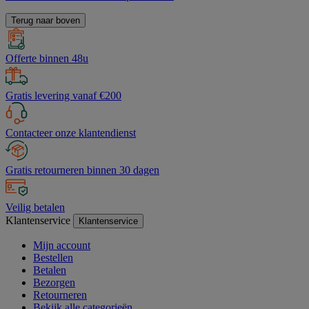
Terug naar boven
Offerte binnen 48u
Gratis levering vanaf €200
Contacteer onze klantendienst
Gratis retourneren binnen 30 dagen
Veilig betalen
Klantenservice
Klantenservice
Mijn account
Bestellen
Betalen
Bezorgen
Retourneren
Bekijk alle categorieën