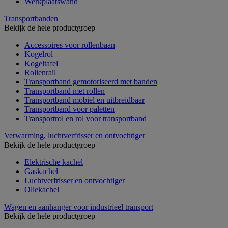
Werkplaatswand
Transportbanden
Bekijk de hele productgroep
Accessoires voor rollenbaan
Kogelrol
Kogeltafel
Rollenrail
Transportband gemotoriseerd met banden
Transportband met rollen
Transportband mobiel en uitbreidbaar
Transportband voor paletten
Transportrol en rol voor transportband
Verwarming, luchtverfrisser en ontvochtiger
Bekijk de hele productgroep
Elektrische kachel
Gaskachel
Luchtverfrisser en ontvochtiger
Oliekachel
Wagen en aanhanger voor industrieel transport
Bekijk de hele productgroep