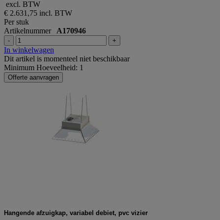
excl. BTW
€ 2.631,75
incl. BTW
Per stuk
Artikelnummer
A170946
-
+
In winkelwagen
Dit artikel is momenteel niet beschikbaar
Minimum Hoeveelheid: 1
Offerte aanvragen
Hangende afzuigkap, variabel debiet, pvc vizier