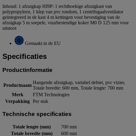
Inhoud: 1 afzuigkap HI9P: 1 rechthoekige afzuigkast van
polypropyleen, 1 klep van pvc rondom, 1 centrifugaalventilator
geïntegreerd in de kast 4 m kettingen voor bevestiging van de
afzuigkap 5 m soepele, vuurbestendige koker M0 D 125 mm voor
uitstoot
Gemaakt in de EU
Specificaties
Productinformatie
Hangende afzuigkap, variabel debiet, pvc vizier,
Productnaam
Totale breedte: 600 mm, Totale lengte: 700 mm
Merk
FTM Technologies
Verpakking
Per stuk
Technische specificaties
Totale lengte (mm)
700 mm
Totale breedte (mm)
600 mm