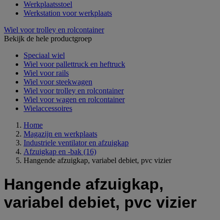
Werkplaatsstoel
Werkstation voor werkplaats
Wiel voor trolley en rolcontainer
Bekijk de hele productgroep
Speciaal wiel
Wiel voor pallettruck en heftruck
Wiel voor rails
Wiel voor steekwagen
Wiel voor trolley en rolcontainer
Wiel voor wagen en rolcontainer
Wielaccessoires
Home
Magazijn en werkplaats
Industriele ventilator en afzuigkap
Afzuigkap en -bak
(16)
Hangende afzuigkap, variabel debiet, pvc vizier
Hangende afzuigkap,
variabel debiet, pvc vizier