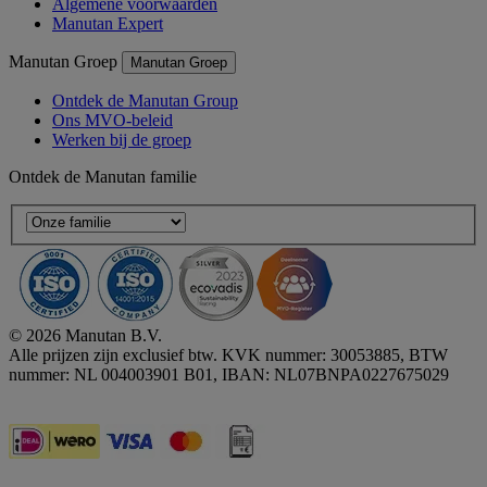
Algemene voorwaarden
Manutan Expert
Manutan Groep
Manutan Groep
Ontdek de Manutan Group
Ons MVO-beleid
Werken bij de groep
Ontdek de Manutan familie
© 2026 Manutan B.V.
Alle prijzen zijn exclusief btw. KVK nummer: 30053885, BTW
nummer: NL 004003901 B01, IBAN: NL07BNPA0227675029
Accessibility - some points not compliant