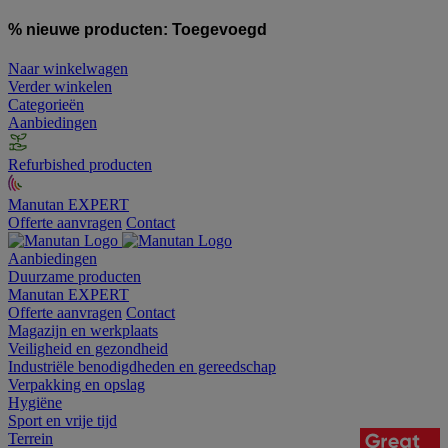
% nieuwe producten:
Toegevoegd
Naar winkelwagen
Verder winkelen
Categorieën
Aanbiedingen
Refurbished producten
Manutan EXPERT
Offerte aanvragen
Contact
Aanbiedingen
Duurzame producten
Manutan EXPERT
Offerte aanvragen
Contact
Magazijn en werkplaats
Veiligheid en gezondheid
Industriële benodigdheden en gereedschap
Verpakking en opslag
Hygiëne
Sport en vrije tijd
Terrein