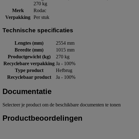
270 kg
Merk
Rodac
Verpakking
Per stuk
Technische specificaties
Lengtes (mm)
2554 mm
Breedte (mm)
1015 mm
Productgewicht (kg)
270 kg
Recyclebare verpakking
Ja - 100%
Type product
Hefbrug
Recyclebaar product
Ja - 100%
Documentatie
Selecteer je product om de beschikbare documenten te tonen
Productbeoordelingen