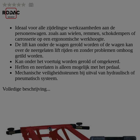
(0)
Geen
scorewaarde.
Dezelfde
paginalink.
Ideaal voor alle zijdelingse werkzaamheden aan de
personenwagen. zoals aan wielen, remmen, schokdempers of
carrosserie op een ergonomische werkhoogte.
De lift kan onder de wagen gerold worden of de wagen kan
over de neergelaten lift rijden en zonder problemen omhoog
getild worden.
Kan onder het voertuig worden gerold of omgekeerd.
Heffen en neerlaten is alleen mogelijk met het pedaal.
Mechanische veiligheidssteunen bij uitval van hydraulisch of
pneumatisch systeem.
Volledige beschrijving...