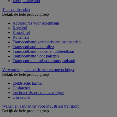
Werkplaatswand
Transportbanden
Bekijk de hele productgroep
Accessoires voor rollenbaan
Kogelrol
Kogeltafel
Rollenrail
Transportband gemotoriseerd met banden
Transportband met rollen
Transportband mobiel en uitbreidbaar
Transportband voor paletten
Transportrol en rol voor transportband
Verwarming, luchtverfrisser en ontvochtiger
Bekijk de hele productgroep
Elektrische kachel
Gaskachel
Luchtverfrisser en ontvochtiger
Oliekachel
Wagen en aanhanger voor industrieel transport
Bekijk de hele productgroep