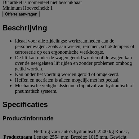
Dit artikel is momenteel niet beschikbaar
Minimum Hoeveelheid: 1
Offerte aanvragen
Beschrijving
Ideaal voor alle zijdelingse werkzaamheden aan de
personenwagen. zoals aan wielen, remmen, schokdempers of
carrosserie op een ergonomische werkhoogte.
De lift kan onder de wagen gerold worden of de wagen kan
over de neergelaten lift rijden en zonder problemen omhoog
getild worden.
Kan onder het voertuig worden gerold of omgekeerd.
Heffen en neerlaten is alleen mogelijk met het pedaal.
Mechanische veiligheidssteunen bij uitval van hydraulisch of
pneumatisch systeem.
Specificaties
Productinformatie
Hefbrug voor auto's hydraulisch 2500 kg Rodac,
Productnaam
Lengte: 2554 mm, Breedte: 1015 mm, Gewicht: