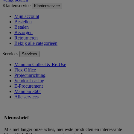
Klantenservice
Klantenservice
Mijn account
Bestellen
Betalen
Bezorgen
Retourneren
Bekijk alle categorieën
Services
Services
Manutan Collect & Re-Use
Flex Office
Projectinrichting
Vendor Leasing
E-Procurement
Manutan 360°
Alle services
Nieuwsbrief
Mis niet langer onze acties, nieuwste producten en interessante