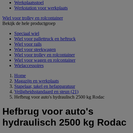
Werkplaatsstoel
Werkstation voor werkplaats
Wiel voor trolley en rolcontainer
Bekijk de hele productgroep
Speciaal wiel
Wiel voor pallettruck en heftruck
Wiel voor rails
Wiel voor steekwagen
Wiel voor trolley en rolcontainer
Wiel voor wagen en rolcontainer
Wielaccessoires
Home
Magazijn en werkplaats
Stapelaar, takel en hefapparatuur
Veiligheidsstandaard en steun
(21)
Hefbrug voor auto's hydraulisch 2500 kg Rodac
Hefbrug voor auto's
hydraulisch 2500 kg Rodac