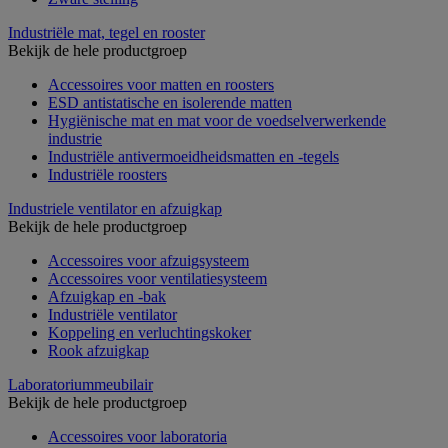
Industriële mat, tegel en rooster
Bekijk de hele productgroep
Accessoires voor matten en roosters
ESD antistatische en isolerende matten
Hygiënische mat en mat voor de voedselverwerkende
industrie
Industriële antivermoeidheidsmatten en -tegels
Industriële roosters
Industriele ventilator en afzuigkap
Bekijk de hele productgroep
Accessoires voor afzuigsysteem
Accessoires voor ventilatiesysteem
Afzuigkap en -bak
Industriële ventilator
Koppeling en verluchtingskoker
Rook afzuigkap
Laboratoriummeubilair
Bekijk de hele productgroep
Accessoires voor laboratoria