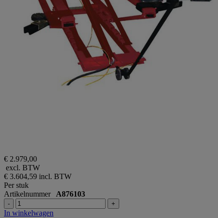
€ 2.979,00
excl. BTW
€ 3.604,59
incl. BTW
Per stuk
Artikelnummer
A876103
-
+
In winkelwagen