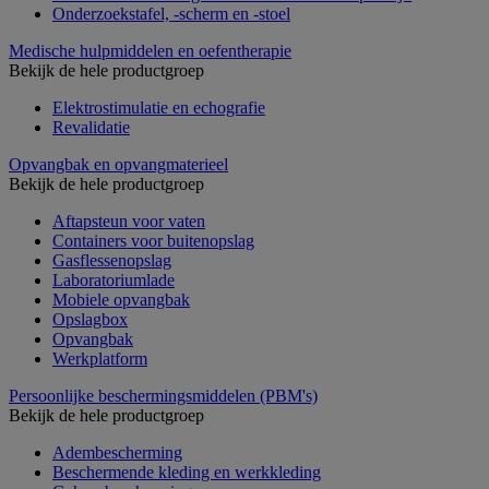
Onderzoekstafel, -scherm en -stoel
Medische hulpmiddelen en oefentherapie
Bekijk de hele productgroep
Elektrostimulatie en echografie
Revalidatie
Opvangbak en opvangmaterieel
Bekijk de hele productgroep
Aftapsteun voor vaten
Containers voor buitenopslag
Gasflessenopslag
Laboratoriumlade
Mobiele opvangbak
Opslagbox
Opvangbak
Werkplatform
Persoonlijke beschermingsmiddelen (PBM's)
Bekijk de hele productgroep
Adembescherming
Beschermende kleding en werkkleding