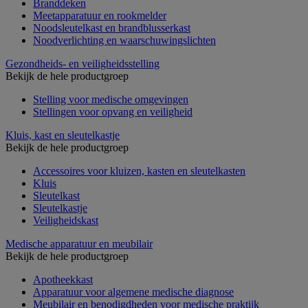
Branddeken
Meetapparatuur en rookmelder
Noodsleutelkast en brandblusserkast
Noodverlichting en waarschuwingslichten
Gezondheids- en veiligheidsstelling
Bekijk de hele productgroep
Stelling voor medische omgevingen
Stellingen voor opvang en veiligheid
Kluis, kast en sleutelkastje
Bekijk de hele productgroep
Accessoires voor kluizen, kasten en sleutelkasten
Kluis
Sleutelkast
Sleutelkastje
Veiligheidskast
Medische apparatuur en meubilair
Bekijk de hele productgroep
Apotheekkast
Apparatuur voor algemene medische diagnose
Meubilair en benodigdheden voor medische praktijk