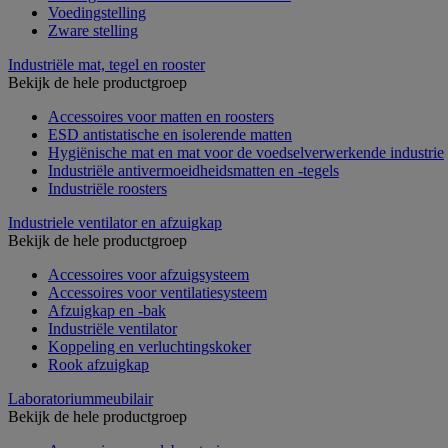
Voedingstelling
Zware stelling
Industriële mat, tegel en rooster
Bekijk de hele productgroep
Accessoires voor matten en roosters
ESD antistatische en isolerende matten
Hygiënische mat en mat voor de voedselverwerkende industrie
Industriële antivermoeidheidsmatten en -tegels
Industriële roosters
Industriele ventilator en afzuigkap
Bekijk de hele productgroep
Accessoires voor afzuigsysteem
Accessoires voor ventilatiesysteem
Afzuigkap en -bak
Industriële ventilator
Koppeling en verluchtingskoker
Rook afzuigkap
Laboratoriummeubilair
Bekijk de hele productgroep