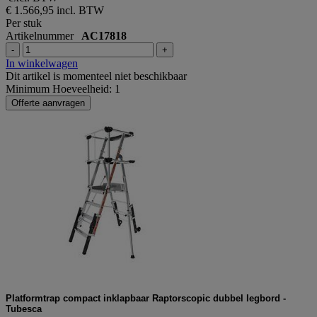
€ 1.566,95
incl. BTW
Per stuk
Artikelnummer
AC17818
-
+
In winkelwagen
Dit artikel is momenteel niet beschikbaar
Minimum Hoeveelheid: 1
Offerte aanvragen
Platformtrap compact inklapbaar Raptorscopic dubbel legbord -
Tubesca