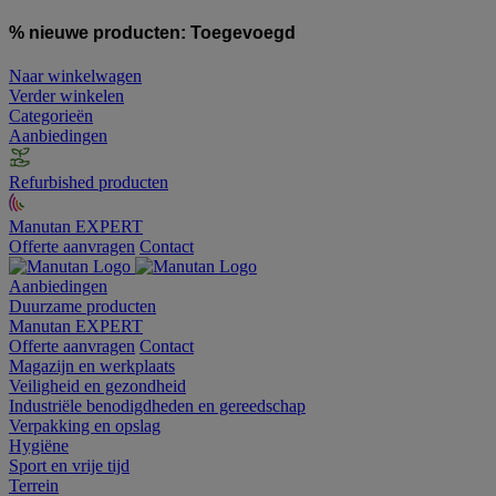
% nieuwe producten:
Toegevoegd
Naar winkelwagen
Verder winkelen
Categorieën
Aanbiedingen
Refurbished producten
Manutan EXPERT
Offerte aanvragen
Contact
Aanbiedingen
Duurzame producten
Manutan EXPERT
Offerte aanvragen
Contact
Magazijn en werkplaats
Veiligheid en gezondheid
Industriële benodigdheden en gereedschap
Verpakking en opslag
Hygiëne
Sport en vrije tijd
Terrein