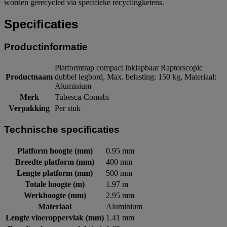
worden gerecycled via specifieke recyclingketens.
Specificaties
Productinformatie
Platformtrap compact inklapbaar Raptorscopic
Productnaam
dubbel legbord, Max. belasting: 150 kg, Materiaal:
Aluminium
Merk
Tubesca-Comabi
Verpakking
Per stuk
Technische specificaties
Platform hoogte (mm)
0.95 mm
Breedte platform (mm)
400 mm
Lengte platform (mm)
500 mm
Totale hoogte (m)
1.97 m
Werkhoogte (mm)
2.95 mm
Materiaal
Aluminium
Lengte vloeroppervlak (mm)
1.41 mm