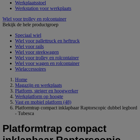
Werkplaatsstoel
Werkstation voor werkplaats
Wiel voor trolley en rolcontainer
Bekijk de hele productgroep
Speciaal wiel
Wiel voor pallettruck en heftruck
Wiel voor rails
Wiel voor steekwagen
Wiel voor trolley en rolcontainer
Wiel voor wagen en rolcontainer
Wielaccessoires
Home
Magazijn en werkplaats
Platform, steiger en hoogwerker
Werkplatform op hoogte
Vast en mobiel platform
(48)
Platformtrap compact inklapbaar Raptorscopic dubbel legbord
- Tubesca
Platformtrap compact