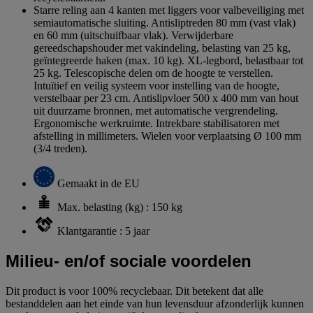
Starre reling aan 4 kanten met liggers voor valbeveiliging met
semiautomatische sluiting. Antisliptreden 80 mm (vast vlak)
en 60 mm (uitschuifbaar vlak). Verwijderbare
gereedschapshouder met vakindeling, belasting van 25 kg,
geïntegreerde haken (max. 10 kg). XL-legbord, belastbaar tot
25 kg. Telescopische delen om de hoogte te verstellen.
Intuïtief en veilig systeem voor instelling van de hoogte,
verstelbaar per 23 cm. Antislipvloer 500 x 400 mm van hout
uit duurzame bronnen, met automatische vergrendeling.
Ergonomische werkruimte. Intrekbare stabilisatoren met
afstelling in millimeters. Wielen voor verplaatsing Ø 100 mm
(3/4 treden).
Gemaakt in de EU
Max. belasting (kg) : 150 kg
Klantgarantie : 5 jaar
Milieu- en/of sociale voordelen
Dit product is voor 100% recyclebaar. Dit betekent dat alle
bestanddelen aan het einde van hun levensduur afzonderlijk kunnen