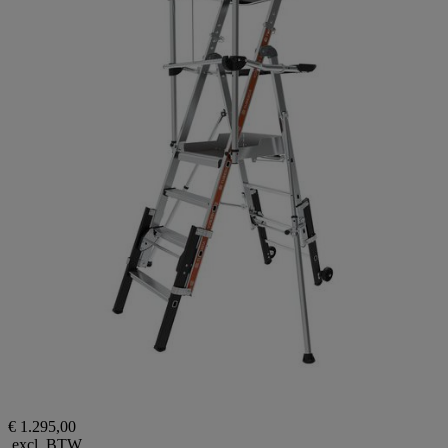
€ 1.295,00
excl. BTW