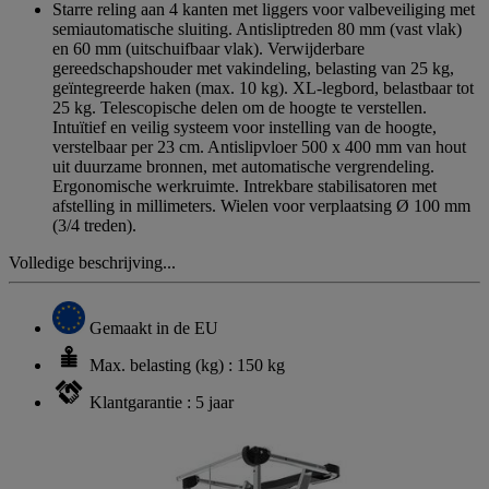
Starre reling aan 4 kanten met liggers voor valbeveiliging met
semiautomatische sluiting. Antisliptreden 80 mm (vast vlak)
en 60 mm (uitschuifbaar vlak). Verwijderbare
gereedschapshouder met vakindeling, belasting van 25 kg,
geïntegreerde haken (max. 10 kg). XL-legbord, belastbaar tot
25 kg. Telescopische delen om de hoogte te verstellen.
Intuïtief en veilig systeem voor instelling van de hoogte,
verstelbaar per 23 cm. Antislipvloer 500 x 400 mm van hout
uit duurzame bronnen, met automatische vergrendeling.
Ergonomische werkruimte. Intrekbare stabilisatoren met
afstelling in millimeters. Wielen voor verplaatsing Ø 100 mm
(3/4 treden).
Volledige beschrijving...
Gemaakt in de EU
Max. belasting (kg) : 150 kg
Klantgarantie : 5 jaar