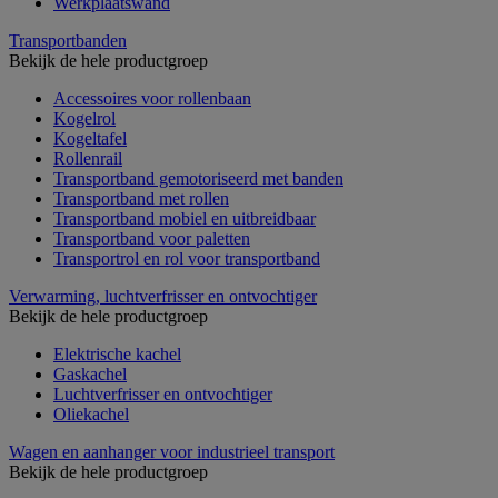
Werkplaatswand
Transportbanden
Bekijk de hele productgroep
Accessoires voor rollenbaan
Kogelrol
Kogeltafel
Rollenrail
Transportband gemotoriseerd met banden
Transportband met rollen
Transportband mobiel en uitbreidbaar
Transportband voor paletten
Transportrol en rol voor transportband
Verwarming, luchtverfrisser en ontvochtiger
Bekijk de hele productgroep
Elektrische kachel
Gaskachel
Luchtverfrisser en ontvochtiger
Oliekachel
Wagen en aanhanger voor industrieel transport
Bekijk de hele productgroep