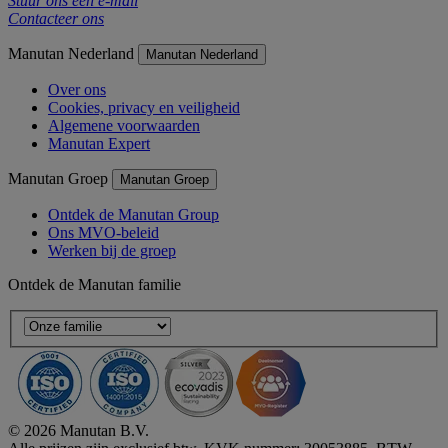
Stuur ons een e-mail
Contacteer ons
Manutan Nederland
Manutan Nederland
Over ons
Cookies, privacy en veiligheid
Algemene voorwaarden
Manutan Expert
Manutan Groep
Manutan Groep
Ontdek de Manutan Group
Ons MVO-beleid
Werken bij de groep
Ontdek de Manutan familie
© 2026 Manutan B.V.