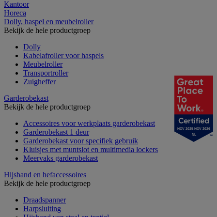
Kantoor
Horeca
Dolly, haspel en meubelroller
Bekijk de hele productgroep
Dolly
Kabelafroller voor haspels
Meubelroller
Transportroller
Zuigheffer
Garderobekast
Bekijk de hele productgroep
Accessoires voor werkplaats garderobekast
NOV 2025-NOV 2026
Garderobekast 1 deur
NL
Garderobekast voor specifiek gebruik
Kluisjes met muntslot en multimedia lockers
Meervaks garderobekast
Hijsband en hefaccessoires
Bekijk de hele productgroep
Draadspanner
Harpsluiting