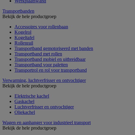
Werkplaatswand
Transportbanden
Bekijk de hele productgroep
Accessoires voor rollenbaan
Kogelrol
Kogeltafel
Rollenrail
Transportband gemotoriseerd met banden
Transportband met rollen
Transportband mobiel en uitbreidbaar
Transportband voor paletten
Transportrol en rol voor transportband
Verwarming, luchtverfrisser en ontvochtiger
Bekijk de hele productgroep
Elektrische kachel
Gaskachel
Luchtverfrisser en ontvochtiger
Oliekachel
Wagen en aanhanger voor industrieel transport
Bekijk de hele productgroep