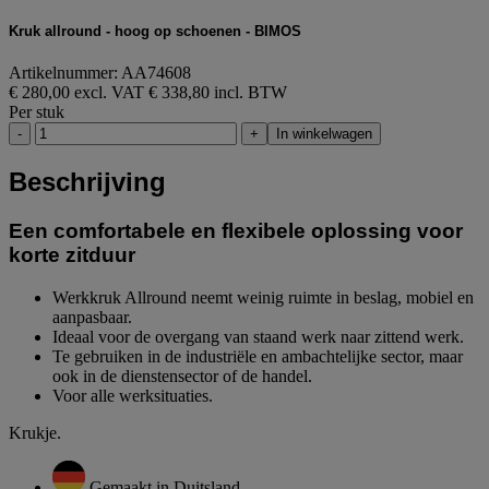
Kruk allround - hoog op schoenen - BIMOS
Artikelnummer: AA74608
€ 280,00 excl. VAT
€ 338,80 incl. BTW
Per stuk
-
+
In winkelwagen
Beschrijving
Een comfortabele en flexibele oplossing voor
korte zitduur
Werkkruk Allround neemt weinig ruimte in beslag, mobiel en
aanpasbaar.
Ideaal voor de overgang van staand werk naar zittend werk.
Te gebruiken in de industriële en ambachtelijke sector, maar
ook in de dienstensector of de handel.
Voor alle werksituaties.
Krukje.
Gemaakt in Duitsland