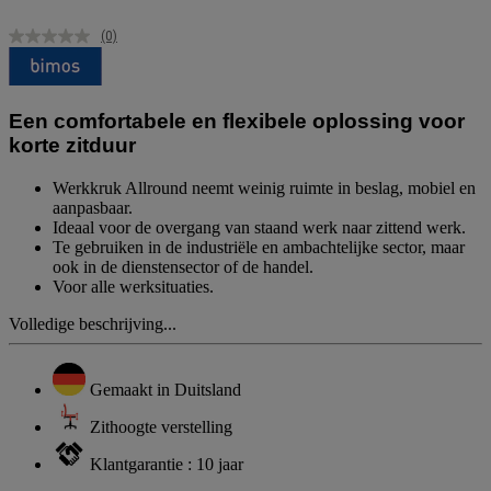
(0)
Geen
scorewaarde.
Dezelfde
paginalink.
Een comfortabele en flexibele oplossing voor
korte zitduur
Werkkruk Allround neemt weinig ruimte in beslag, mobiel en
aanpasbaar.
Ideaal voor de overgang van staand werk naar zittend werk.
Te gebruiken in de industriële en ambachtelijke sector, maar
ook in de dienstensector of de handel.
Voor alle werksituaties.
Volledige beschrijving...
Gemaakt in Duitsland
Zithoogte verstelling
Klantgarantie : 10 jaar