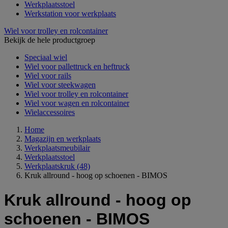
Werkplaatsstoel
Werkstation voor werkplaats
Wiel voor trolley en rolcontainer
Bekijk de hele productgroep
Speciaal wiel
Wiel voor pallettruck en heftruck
Wiel voor rails
Wiel voor steekwagen
Wiel voor trolley en rolcontainer
Wiel voor wagen en rolcontainer
Wielaccessoires
Home
Magazijn en werkplaats
Werkplaatsmeubilair
Werkplaatsstoel
Werkplaatskruk
(48)
Kruk allround - hoog op schoenen - BIMOS
Kruk allround - hoog op
schoenen - BIMOS