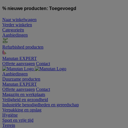
% nieuwe producten:
Toegevoegd
Naar winkelwagen
Verder winkelen
Categorieën
Aanbiedingen
Refurbished producten
Manutan EXPERT
Offerte aanvragen
Contact
Aanbiedingen
Duurzame producten
Manutan EXPERT
Offerte aanvragen
Contact
Magazijn en werkplaats
Veiligheid en gezondheid
Industriële benodigdheden en gereedschap
Verpakking en opslag
Hygiëne
Sport en vrije tijd
Terrein