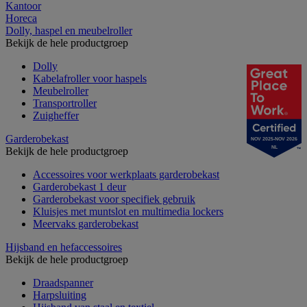
Kantoor
Horeca
Dolly, haspel en meubelroller
Bekijk de hele productgroep
Dolly
Kabelafroller voor haspels
Meubelroller
Transportroller
Zuigheffer
Garderobekast
NOV 2025-NOV 2026
NL
Bekijk de hele productgroep
Accessoires voor werkplaats garderobekast
Garderobekast 1 deur
Garderobekast voor specifiek gebruik
Kluisjes met muntslot en multimedia lockers
Meervaks garderobekast
Hijsband en hefaccessoires
Bekijk de hele productgroep
Draadspanner
Harpsluiting