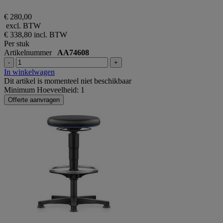
€ 280,00
excl. BTW
€ 338,80
incl. BTW
Per stuk
Artikelnummer
AA74608
-
+
In winkelwagen
Dit artikel is momenteel niet beschikbaar
Minimum Hoeveelheid: 1
Offerte aanvragen