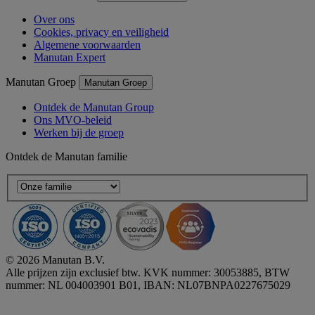
Over ons
Cookies, privacy en veiligheid
Algemene voorwaarden
Manutan Expert
Manutan Groep
Manutan Groep
Ontdek de Manutan Group
Ons MVO-beleid
Werken bij de groep
Ontdek de Manutan familie
© 2026 Manutan B.V.
Alle prijzen zijn exclusief btw. KVK nummer: 30053885, BTW
nummer: NL 004003901 B01, IBAN: NL07BNPA0227675029
Accessibility - some points not compliant