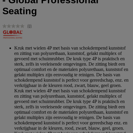
- Global Professional
Seating
(0)
Geen
scorewaarde.
Dezelfde
paginalink.
Kruk met wielen 4P met basis van schokdempend kunststof
en zitting van polyurethaan, kunststof, gelakt multiplex of
gevoerd met schuimrubber. De kruk type 4P is praktisch en
sterk, zelfs in veeleisende omgevingen. De zitting biedt een
optimaal comfort en de materialen polyurethaan, kunststof en
gelakt multiplex zijn eenvoudig te reinigen. De basis van
schokdempend kunststof is perfect voor gereedschap, enz. en
verkrijgbaar in de kleuren rood, zwart, blauw, geel groen.
Kruk met wielen 4P met basis van schokdempend kunststof
en zitting van polyurethaan, kunststof, gelakt multiplex of
gevoerd met schuimrubber. De kruk type 4P is praktisch en
sterk, zelfs in veeleisende omgevingen. De zitting biedt een
optimaal comfort en de materialen polyurethaan, kunststof en
gelakt multiplex zijn eenvoudig te reinigen. De basis van
schokdempend kunststof is perfect voor gereedschap enz. en
verkrijgbaar in de kleuren, rood, zwart, blauw, geel, groen.