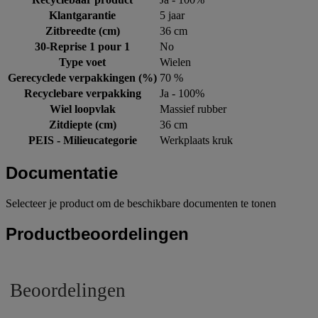
Klantgarantie
5 jaar
Zitbreedte (cm)
36 cm
30-Reprise 1 pour 1
No
Type voet
Wielen
Gerecyclede verpakkingen (%)
70 %
Recyclebare verpakking
Ja - 100%
Wiel loopvlak
Massief rubber
Zitdiepte (cm)
36 cm
PEIS - Milieucategorie
Werkplaats kruk
Documentatie
Selecteer je product om de beschikbare documenten te tonen
Productbeoordelingen