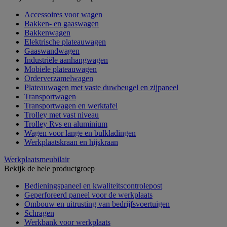
Accessoires voor wagen
Bakken- en gaaswagen
Bakkenwagen
Elektrische plateauwagen
Gaaswandwagen
Industriële aanhangwagen
Mobiele plateauwagen
Orderverzamelwagen
Plateauwagen met vaste duwbeugel en zijpaneel
Transportwagen
Transportwagen en werktafel
Trolley met vast niveau
Trolley Rvs en aluminium
Wagen voor lange en bulkladingen
Werkplaatskraan en hijskraan
Werkplaatsmeubilair
Bekijk de hele productgroep
Bedieningspaneel en kwaliteitscontrolepost
Geperforeerd paneel voor de werkplaats
Ombouw en uitrusting van bedrijfsvoertuigen
Schragen
Werkbank voor werkplaats