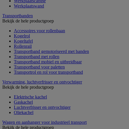
Werkplaatscabine
Werkplaatswand
Transportbanden
Bekijk de hele productgroep
Accessoires voor rollenbaan
Kogelrol
Kogeltafel
Rollenrail
Transportband gemotoriseerd met banden
Transportband met rollen
Transportband mobiel en uitbreidbaar
Transportband voor paletten
Transportrol en rol voor transportband
Verwarming, luchtverfrisser en ontvochtiger
Bekijk de hele productgroep
Elektrische kachel
Gaskachel
Luchtverfrisser en ontvochtiger
Oliekachel
Wagen en aanhanger voor industrieel transport
Bekijk de hele productgroep