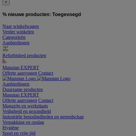
×
% nieuwe producten:
Toegevoegd
Naar winkelwagen
Verder winkelen
Categorieën
Aanbiedingen
Refurbished producten
Manutan EXPERT
Offerte aanvragen
Contact
Aanbiedingen
Duurzame producten
Manutan EXPERT
Offerte aanvragen
Contact
Magazijn en werkplaats
Veiligheid en gezondheid
Industriële benodigdheden en gereedschap
Verpakking en opslag
Hygiëne
Sport en vrije tijd