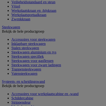
Veiligheidsstandaard en steun
Vijzel
Werkplaatskraan en -hijskraan
Werkplaatsportaalkraan
Zwenkkraan
Steekwagen
Bekijk de hele productgroep
Accessoires voor steekwagen
Inklapbare steekwagen
Stalen steekwagen
Steekwagen aluminium en rvs
Steekwagen specifiek
Steekwagen voor gasflessen
Steekwagen voor zware ladingen
Trappensteekwagen
Vatensteekwagen
Systeem- en scheidingswand
Bekijk de hele productgroep
Accessoires voor werkplaatscabine en -wand
Schildercabine
Strippendeur