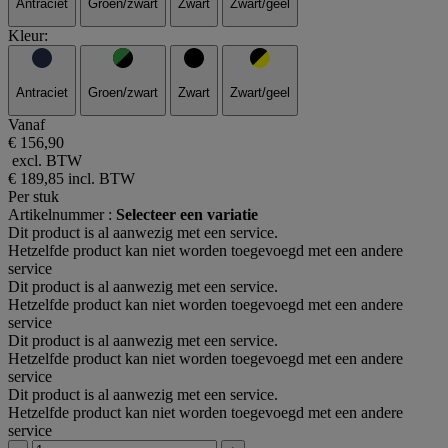
Antraciet
Groen/zwart
Zwart
Zwart/geel
Kleur:
Antraciet
Groen/zwart
Zwart
Zwart/geel
Vanaf
€ 156,90
excl. BTW
€ 189,85
incl. BTW
Per stuk
Artikelnummer :
Selecteer een variatie
Dit product is al aanwezig met een service.
Hetzelfde product kan niet worden toegevoegd met een andere
service
Dit product is al aanwezig met een service.
Hetzelfde product kan niet worden toegevoegd met een andere
service
Dit product is al aanwezig met een service.
Hetzelfde product kan niet worden toegevoegd met een andere
service
Dit product is al aanwezig met een service.
Hetzelfde product kan niet worden toegevoegd met een andere
service