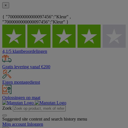
×
{ "7000000000000097456":"Kleur" ,
"7000000000000097456":"Kleur" }
4,1/5 klantbeoordelingen
Gratis levering vanaf €200
Eigen montagedienst
Oplossingen op maat
Zoek
Suggested site content and search history menu
Mijn account
Inloggen