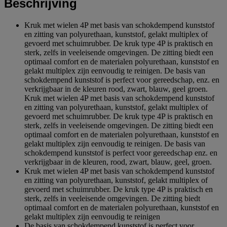
Beschrijving
Kruk met wielen 4P met basis van schokdempend kunststof
en zitting van polyurethaan, kunststof, gelakt multiplex of
gevoerd met schuimrubber. De kruk type 4P is praktisch en
sterk, zelfs in veeleisende omgevingen. De zitting biedt een
optimaal comfort en de materialen polyurethaan, kunststof en
gelakt multiplex zijn eenvoudig te reinigen. De basis van
schokdempend kunststof is perfect voor gereedschap, enz. en
verkrijgbaar in de kleuren rood, zwart, blauw, geel groen.
Kruk met wielen 4P met basis van schokdempend kunststof
en zitting van polyurethaan, kunststof, gelakt multiplex of
gevoerd met schuimrubber. De kruk type 4P is praktisch en
sterk, zelfs in veeleisende omgevingen. De zitting biedt een
optimaal comfort en de materialen polyurethaan, kunststof en
gelakt multiplex zijn eenvoudig te reinigen. De basis van
schokdempend kunststof is perfect voor gereedschap enz. en
verkrijgbaar in de kleuren, rood, zwart, blauw, geel, groen.
Kruk met wielen 4P met basis van schokdempend kunststof
en zitting van polyurethaan, kunststof, gelakt multiplex of
gevoerd met schuimrubber. De kruk type 4P is praktisch en
sterk, zelfs in veeleisende omgevingen. De zitting biedt
optimaal comfort en de materialen polyurethaan, kunststof en
gelakt multiplex zijn eenvoudig te reinigen
De basis van schokdempend kunststof is perfect voor