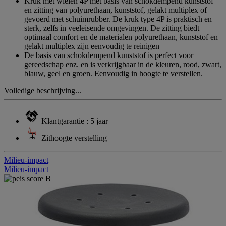
Kruk met wielen 4P met basis van schokdempend kunststof
en zitting van polyurethaan, kunststof, gelakt multiplex of
gevoerd met schuimrubber. De kruk type 4P is praktisch en
sterk, zelfs in veeleisende omgevingen. De zitting biedt
optimaal comfort en de materialen polyurethaan, kunststof en
gelakt multiplex zijn eenvoudig te reinigen
De basis van schokdempend kunststof is perfect voor
gereedschap enz. en is verkrijgbaar in de kleuren, rood, zwart,
blauw, geel en groen. Eenvoudig in hoogte te verstellen.
Volledige beschrijving...
Klantgarantie : 5 jaar
Zithoogte verstelling
Milieu-impact
Milieu-impact