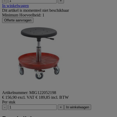
-
+
In winkelwagen
Dit artikel is momenteel niet beschikbaar
Minimum Hoeveelheid: 1
Offerte aanvragen
Artikelnummer: MIG122052198
€ 156,90 excl. VAT
€ 189,85 incl. BTW
Per stuk
-
+
In winkelwagen