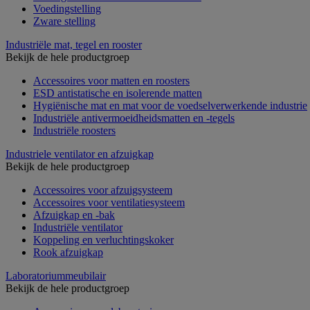
Voedingstelling
Zware stelling
Industriële mat, tegel en rooster
Bekijk de hele productgroep
Accessoires voor matten en roosters
ESD antistatische en isolerende matten
Hygiënische mat en mat voor de voedselverwerkende industrie
Industriële antivermoeidheidsmatten en -tegels
Industriële roosters
Industriele ventilator en afzuigkap
Bekijk de hele productgroep
Accessoires voor afzuigsysteem
Accessoires voor ventilatiesysteem
Afzuigkap en -bak
Industriële ventilator
Koppeling en verluchtingskoker
Rook afzuigkap
Laboratoriummeubilair
Bekijk de hele productgroep