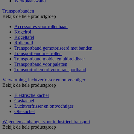
Werkplaatswand
Transportbanden
Bekijk de hele productgroep
Accessoires voor rollenbaan
Kogelrol
Kogeltafel
Rollenrail
Transportband gemotoriseerd met banden
Transportband met rollen
Transportband mobiel en uitbreidbaar
Transportband voor paletten
Transportrol en rol voor transportband
Verwarming, luchtverfrisser en ontvochtiger
Bekijk de hele productgroep
Elektrische kachel
Gaskachel
Luchtverfrisser en ontvochtiger
Oliekachel
Wagen en aanhanger voor industrieel transport
Bekijk de hele productgroep