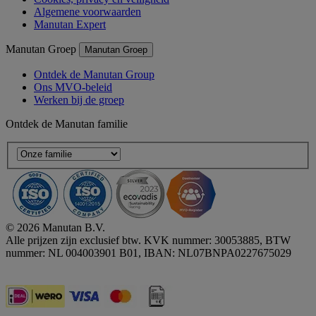
Algemene voorwaarden
Manutan Expert
Manutan Groep
Manutan Groep
Ontdek de Manutan Group
Ons MVO-beleid
Werken bij de groep
Ontdek de Manutan familie
© 2026 Manutan B.V.
Alle prijzen zijn exclusief btw. KVK nummer: 30053885, BTW
nummer: NL 004003901 B01, IBAN: NL07BNPA0227675029
Accessibility - some points not compliant