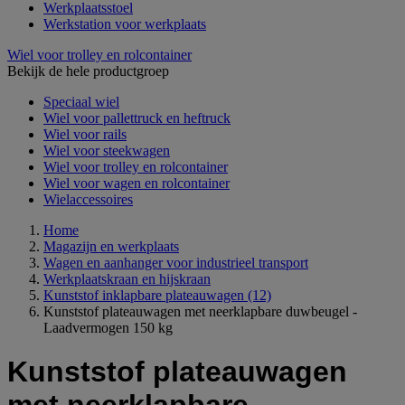
Werkplaatsstoel
Werkstation voor werkplaats
Wiel voor trolley en rolcontainer
Bekijk de hele productgroep
Speciaal wiel
Wiel voor pallettruck en heftruck
Wiel voor rails
Wiel voor steekwagen
Wiel voor trolley en rolcontainer
Wiel voor wagen en rolcontainer
Wielaccessoires
Home
Magazijn en werkplaats
Wagen en aanhanger voor industrieel transport
Werkplaatskraan en hijskraan
Kunststof inklapbare plateauwagen
(12)
Kunststof plateauwagen met neerklapbare duwbeugel -
Laadvermogen 150 kg
Kunststof plateauwagen