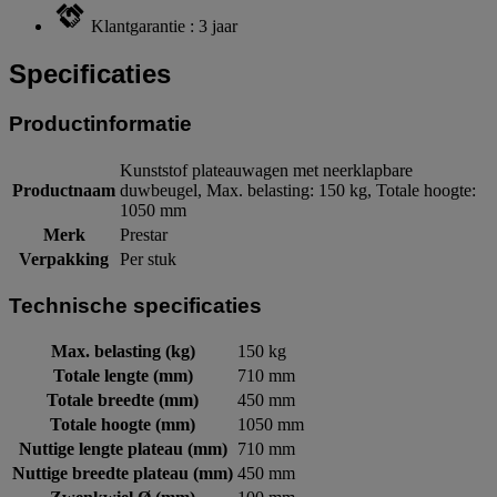
Klantgarantie : 3 jaar
Specificaties
Productinformatie
Kunststof plateauwagen met neerklapbare
Productnaam
duwbeugel, Max. belasting: 150 kg, Totale hoogte:
1050 mm
Merk
Prestar
Verpakking
Per stuk
Technische specificaties
Max. belasting (kg)
150 kg
Totale lengte (mm)
710 mm
Totale breedte (mm)
450 mm
Totale hoogte (mm)
1050 mm
Nuttige lengte plateau (mm)
710 mm
Nuttige breedte plateau (mm)
450 mm