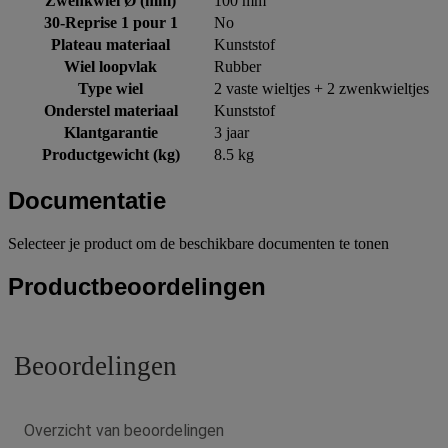
Zwenkwiel Ø (mm)
100 mm
30-Reprise 1 pour 1
No
Plateau materiaal
Kunststof
Wiel loopvlak
Rubber
Type wiel
2 vaste wieltjes + 2 zwenkwieltjes
Onderstel materiaal
Kunststof
Klantgarantie
3 jaar
Productgewicht (kg)
8.5 kg
Documentatie
Selecteer je product om de beschikbare documenten te tonen
Productbeoordelingen