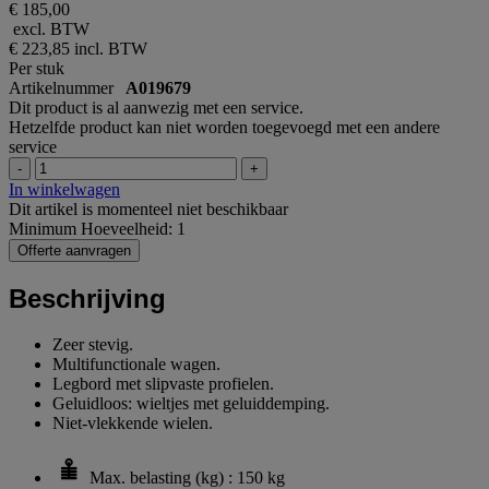
€ 185,00
excl. BTW
€ 223,85
incl. BTW
Per stuk
Artikelnummer
A019679
Dit product is al aanwezig met een service.
Hetzelfde product kan niet worden toegevoegd met een andere
service
-
+
In winkelwagen
Dit artikel is momenteel niet beschikbaar
Minimum Hoeveelheid: 1
Offerte aanvragen
Beschrijving
Zeer stevig.
Multifunctionale wagen.
Legbord met slipvaste profielen.
Geluidloos: wieltjes met geluiddemping.
Niet-vlekkende wielen.
Max. belasting (kg) : 150 kg