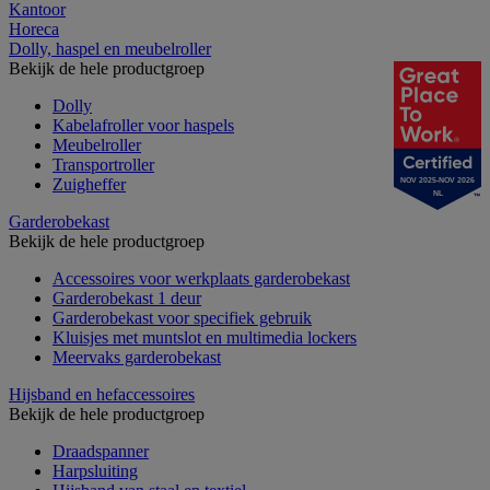
Kantoor
Horeca
Dolly, haspel en meubelroller
Bekijk de hele productgroep
Dolly
Kabelafroller voor haspels
Meubelroller
Transportroller
Zuigheffer
NOV 2025-NOV 2026
NL
Garderobekast
Bekijk de hele productgroep
Accessoires voor werkplaats garderobekast
Garderobekast 1 deur
Garderobekast voor specifiek gebruik
Kluisjes met muntslot en multimedia lockers
Meervaks garderobekast
Hijsband en hefaccessoires
Bekijk de hele productgroep
Draadspanner
Harpsluiting