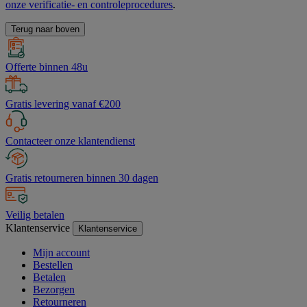
onze verificatie- en controleprocedures
.
Terug naar boven
Offerte binnen 48u
Gratis levering vanaf €200
Contacteer onze klantendienst
Gratis retourneren binnen 30 dagen
Veilig betalen
Klantenservice
Klantenservice
Mijn account
Bestellen
Betalen
Bezorgen
Retourneren