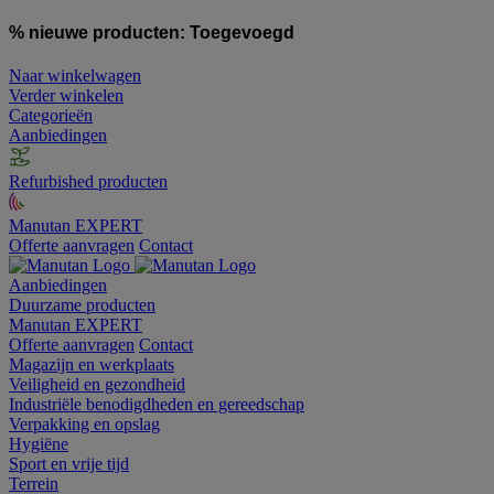
% nieuwe producten:
Toegevoegd
Naar winkelwagen
Verder winkelen
Categorieën
Aanbiedingen
Refurbished producten
Manutan EXPERT
Offerte aanvragen
Contact
Aanbiedingen
Duurzame producten
Manutan EXPERT
Offerte aanvragen
Contact
Magazijn en werkplaats
Veiligheid en gezondheid
Industriële benodigdheden en gereedschap
Verpakking en opslag
Hygiëne
Sport en vrije tijd
Terrein