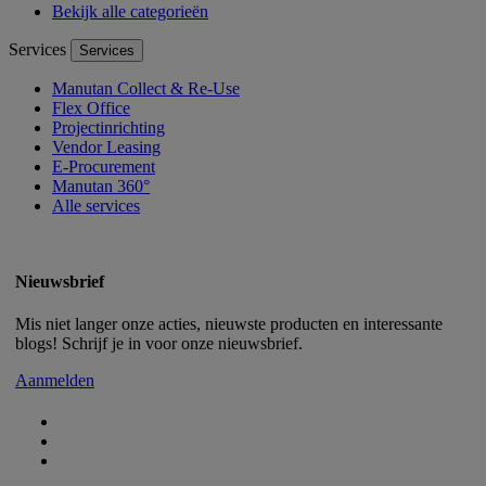
Bekijk alle categorieën
Services
Services
Manutan Collect & Re-Use
Flex Office
Projectinrichting
Vendor Leasing
E-Procurement
Manutan 360°
Alle services
Nieuwsbrief
Mis niet langer onze acties, nieuwste producten en interessante
blogs! Schrijf je in voor onze nieuwsbrief.
Aanmelden