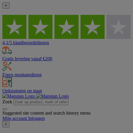
×
4,1/5 klantbeoordelingen
Gratis levering vanaf €200
Eigen montagedienst
Oplossingen op maat
Zoek
Suggested site content and search history menu
Mijn account
Inloggen
×