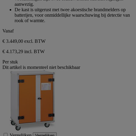
aanwezig.
De kast is uitgerust met twee akoestische brandmelders op
batterijen, voor onmiddellijke waarschuwing bij detectie van
rook of warmte.
Vanaf
€ 3.449,00
excl. BTW
€ 4.173,29 incl. BTW
Per stuk
Dit artikel is momenteel niet beschikbaar
Vergelijken
Vergelijken