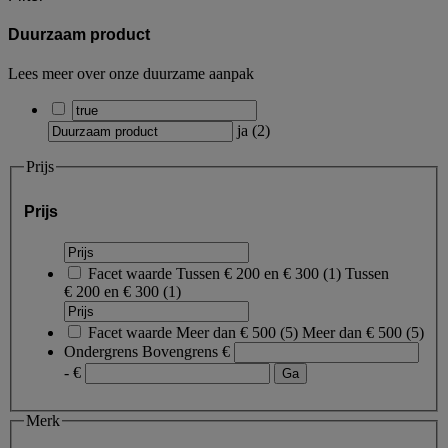
Duurzaam product
Lees meer over onze duurzame aanpak
ja
(
2
)
Prijs
Prijs
Facet waarde
Tussen € 200 en € 300
(
1
)
Tussen
€ 200 en € 300
(1)
Facet waarde
Meer dan € 500
(
5
)
Meer dan € 500
(5)
Ondergrens
Bovengrens
€
- €
Merk