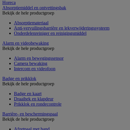
Horeca
Absorptiemiddel en ontvettingsbak
Bekijk de hele productgroep
Absorptiemateriaal
Anti-vervuilingsbarrière en lekverwijderingssysteem
Onderdelenreiniger en reinigingsmiddel
Alarm en videobewaking
Bekijk de hele productgroep
Alarm en bewegingssensor
Camera bewaking
Intercom en videofoon
Badge en prikklok
Bekijk de hele productgroep
Badge en kaart
Draaihek en klapdeur
Prikklok en rondecontrole
Barrière- en beschermingspaal
Bekijk de hele productgroep
Afzetpaal met band