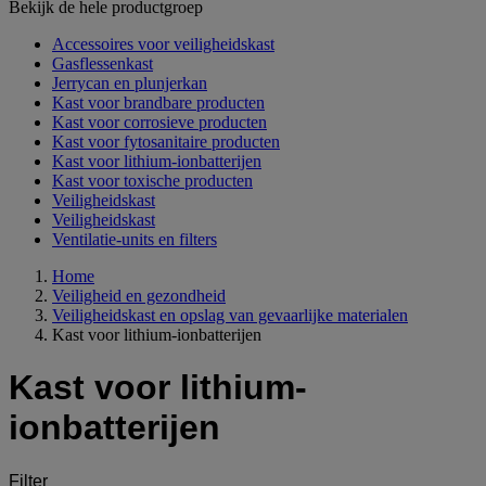
Bekijk de hele productgroep
Accessoires voor veiligheidskast
Gasflessenkast
Jerrycan en plunjerkan
Kast voor brandbare producten
Kast voor corrosieve producten
Kast voor fytosanitaire producten
Kast voor lithium-ionbatterijen
Kast voor toxische producten
Veiligheidskast
Veiligheidskast
Ventilatie-units en filters
Home
Veiligheid en gezondheid
Veiligheidskast en opslag van gevaarlijke materialen
Kast voor lithium-ionbatterijen
Kast voor lithium-
ionbatterijen
Filter