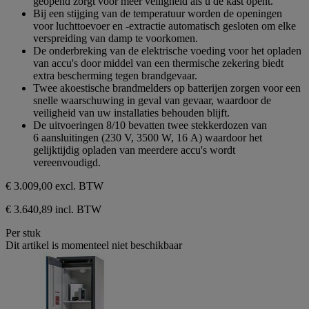
geopend zorgt voor meer veiligheid als u de kast opent.
Bij een stijging van de temperatuur worden de openingen
voor luchttoevoer en -extractie automatisch gesloten om elke
verspreiding van damp te voorkomen.
De onderbreking van de elektrische voeding voor het opladen
van accu's door middel van een thermische zekering biedt
extra bescherming tegen brandgevaar.
Twee akoestische brandmelders op batterijen zorgen voor een
snelle waarschuwing in geval van gevaar, waardoor de
veiligheid van uw installaties behouden blijft.
De uitvoeringen 8/10 bevatten twee stekkerdozen van
6 aansluitingen (230 V, 3500 W, 16 A) waardoor het
gelijktijdig opladen van meerdere accu's wordt
vereenvoudigd.
€ 3.009,00
excl. BTW
€ 3.640,89 incl. BTW
Per stuk
Dit artikel is momenteel niet beschikbaar