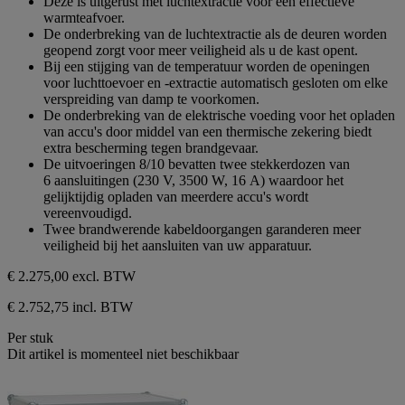
Deze is uitgerust met luchtextractie voor een effectieve
warmteafvoer.
De onderbreking van de luchtextractie als de deuren worden
geopend zorgt voor meer veiligheid als u de kast opent.
Bij een stijging van de temperatuur worden de openingen
voor luchttoevoer en -extractie automatisch gesloten om elke
verspreiding van damp te voorkomen.
De onderbreking van de elektrische voeding voor het opladen
van accu's door middel van een thermische zekering biedt
extra bescherming tegen brandgevaar.
De uitvoeringen 8/10 bevatten twee stekkerdozen van
6 aansluitingen (230 V, 3500 W, 16 A) waardoor het
gelijktijdig opladen van meerdere accu's wordt
vereenvoudigd.
Twee brandwerende kabeldoorgangen garanderen meer
veiligheid bij het aansluiten van uw apparatuur.
€ 2.275,00
excl. BTW
€ 2.752,75 incl. BTW
Per stuk
Dit artikel is momenteel niet beschikbaar