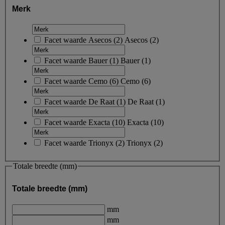
Merk
Facet waarde
Asecos
(
2
)
Asecos
(2)
Facet waarde
Bauer
(
1
)
Bauer
(1)
Facet waarde
Cemo
(
6
)
Cemo
(6)
Facet waarde
De Raat
(
1
)
De Raat
(1)
Facet waarde
Exacta
(
10
)
Exacta
(10)
Facet waarde
Trionyx
(
2
)
Trionyx
(2)
Totale breedte (mm)
Totale breedte (mm)
mm
mm