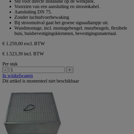
Stil voor directe installatie op de werkplek.
Voorzien van een aansluiting en stroomkabel.
Aansluiting DN 75.
Zonder luchtafvoerbewaking
Bij stroomuitval gaat het groene signaallampje uit.
Wandmontage, incl. montagebeugel. muurbeugels, flexibele
buis, buisbevestigingsklemmen, bevestigingsmateriaal.
€ 1.259,00
excl. BTW
€ 1.523,39 incl. BTW
Per stuk
-
+
In winkelwagen
Dit artikel is momenteel niet beschikbaar