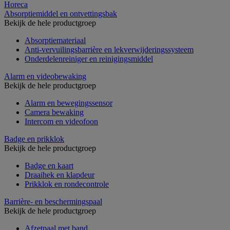
Horeca
Absorptiemiddel en ontvettingsbak
Bekijk de hele productgroep
Absorptiemateriaal
Anti-vervuilingsbarrière en lekverwijderingssysteem
Onderdelenreiniger en reinigingsmiddel
Alarm en videobewaking
Bekijk de hele productgroep
Alarm en bewegingssensor
Camera bewaking
Intercom en videofoon
Badge en prikklok
Bekijk de hele productgroep
Badge en kaart
Draaihek en klapdeur
Prikklok en rondecontrole
Barrière- en beschermingspaal
Bekijk de hele productgroep
Afzetpaal met band