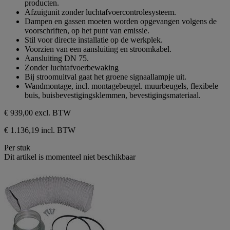
producten.
sterren.
Afzuigunit zonder luchtafvoercontrolesysteem.
Dampen en gassen moeten worden opgevangen volgens de
voorschriften, op het punt van emissie.
Stil voor directe installatie op de werkplek.
Voorzien van een aansluiting en stroomkabel.
Aansluiting DN 75.
Zonder luchtafvoerbewaking
Bij stroomuitval gaat het groene signaallampje uit.
Wandmontage, incl. montagebeugel. muurbeugels, flexibele
buis, buisbevestigingsklemmen, bevestigingsmateriaal.
€ 939,00
excl. BTW
€ 1.136,19 incl. BTW
Per stuk
Dit artikel is momenteel niet beschikbaar