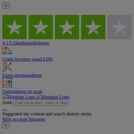
×
4,1/5 klantbeoordelingen
Gratis levering vanaf €200
Eigen montagedienst
Oplossingen op maat
Zoek
Suggested site content and search history menu
Mijn account
Inloggen
×