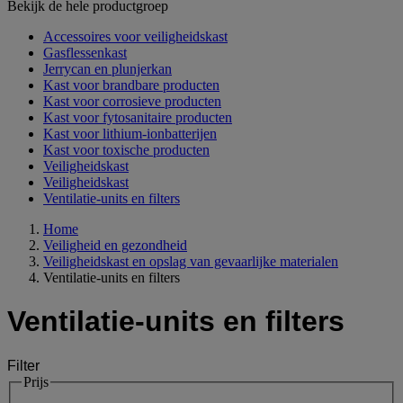
Bekijk de hele productgroep
Accessoires voor veiligheidskast
Gasflessenkast
Jerrycan en plunjerkan
Kast voor brandbare producten
Kast voor corrosieve producten
Kast voor fytosanitaire producten
Kast voor lithium-ionbatterijen
Kast voor toxische producten
Veiligheidskast
Veiligheidskast
Ventilatie-units en filters
Home
Veiligheid en gezondheid
Veiligheidskast en opslag van gevaarlijke materialen
Ventilatie-units en filters
Ventilatie-units en filters
Filter
Prijs