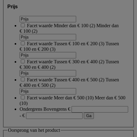
Prijs
Facet waarde
Minder dan € 100
(
2
)
Minder dan
€ 100
(2)
Facet waarde
Tussen € 100 en € 200
(
3
)
Tussen
€ 100 en € 200
(3)
Facet waarde
Tussen € 300 en € 400
(
2
)
Tussen
€ 300 en € 400
(2)
Facet waarde
Tussen € 400 en € 500
(
2
)
Tussen
€ 400 en € 500
(2)
Facet waarde
Meer dan € 500
(
10
)
Meer dan € 500
(10)
Ondergrens
Bovengrens
€
- €
Oorsprong van het product