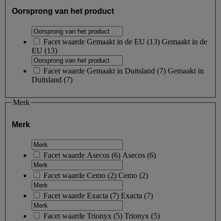
Oorsprong van het product
Facet waarde
Gemaakt in de EU
(
13
)
Gemaakt in de
EU
(13)
Facet waarde
Gemaakt in Duitsland
(
7
)
Gemaakt in
Duitsland
(7)
Merk
Merk
Facet waarde
Asecos
(
6
)
Asecos
(6)
Facet waarde
Cemo
(
2
)
Cemo
(2)
Facet waarde
Exacta
(
7
)
Exacta
(7)
Facet waarde
Trionyx
(
5
)
Trionyx
(5)