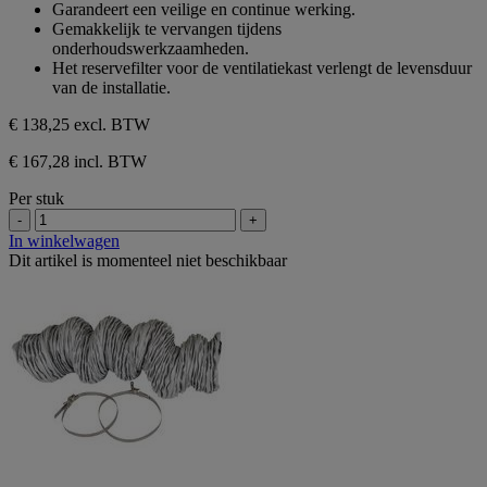
sterren.
Garandeert een veilige en continue werking.
Gemakkelijk te vervangen tijdens
onderhoudswerkzaamheden.
Het reservefilter voor de ventilatiekast verlengt de levensduur
van de installatie.
€ 138,25
excl. BTW
€ 167,28 incl. BTW
Per stuk
-
+
In winkelwagen
Dit artikel is momenteel niet beschikbaar