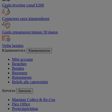
Gratis levering vanaf €200
Contacteer onze klantendienst
Gratis retourneren binnen 30 dagen
Veilig betalen
Klantenservice
Klantenservice
Mijn account
Bestellen
Betalen
Bezorgen
Retourneren
Bekijk alle categorieën
Services
Services
Manutan Collect & Re-Use
Flex Office
Projectinrichting