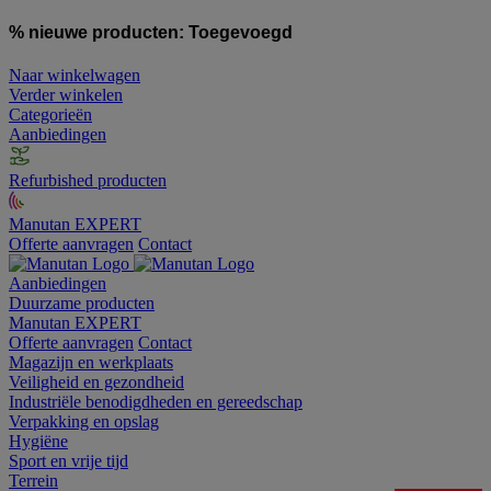
% nieuwe producten:
Toegevoegd
Naar winkelwagen
Verder winkelen
Categorieën
Aanbiedingen
Refurbished producten
Manutan EXPERT
Offerte aanvragen
Contact
Aanbiedingen
Duurzame producten
Manutan EXPERT
Offerte aanvragen
Contact
Magazijn en werkplaats
Veiligheid en gezondheid
Industriële benodigdheden en gereedschap
Verpakking en opslag
Hygiëne
Sport en vrije tijd
Terrein