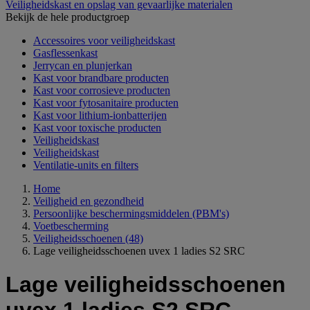
Veiligheidskast en opslag van gevaarlijke materialen
Bekijk de hele productgroep
Accessoires voor veiligheidskast
Gasflessenkast
Jerrycan en plunjerkan
Kast voor brandbare producten
Kast voor corrosieve producten
Kast voor fytosanitaire producten
Kast voor lithium-ionbatterijen
Kast voor toxische producten
Veiligheidskast
Veiligheidskast
Ventilatie-units en filters
Home
Veiligheid en gezondheid
Persoonlijke beschermingsmiddelen (PBM's)
Voetbescherming
Veiligheidsschoenen
(48)
Lage veiligheidsschoenen uvex 1 ladies S2 SRC
Lage veiligheidsschoenen