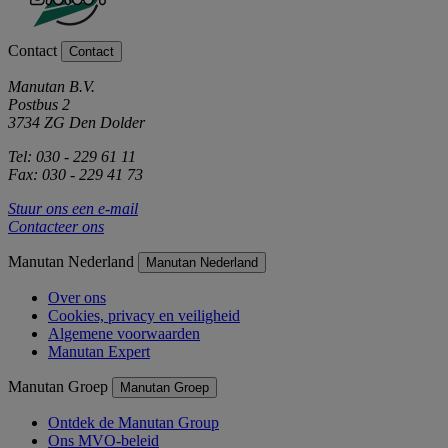
Contact
Contact
Manutan B.V.
Postbus 2
3734 ZG Den Dolder
Tel: 030 - 229 61 11
Fax: 030 - 229 41 73
Stuur ons een e-mail
Contacteer ons
Manutan Nederland
Manutan Nederland
Over ons
Cookies, privacy en veiligheid
Algemene voorwaarden
Manutan Expert
Manutan Groep
Manutan Groep
Ontdek de Manutan Group
Ons MVO-beleid