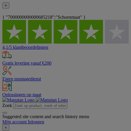
×
{ "7000000000000685218":"Schoenmaat" }
4,1/5 klantbeoordelingen
Gratis levering vanaf €200
Eigen montagedienst
Oplossingen op maat
Zoek
Suggested site content and search history menu
Mijn account
Inloggen
×