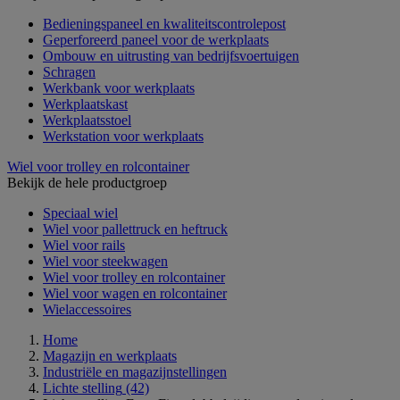
Bedieningspaneel en kwaliteitscontrolepost
Geperforeerd paneel voor de werkplaats
Ombouw en uitrusting van bedrijfsvoertuigen
Schragen
Werkbank voor werkplaats
Werkplaatskast
Werkplaatsstoel
Werkstation voor werkplaats
Wiel voor trolley en rolcontainer
Bekijk de hele productgroep
Speciaal wiel
Wiel voor pallettruck en heftruck
Wiel voor rails
Wiel voor steekwagen
Wiel voor trolley en rolcontainer
Wiel voor wagen en rolcontainer
Wielaccessoires
Home
Magazijn en werkplaats
Industriële en magazijnstellingen
Lichte stelling
(42)