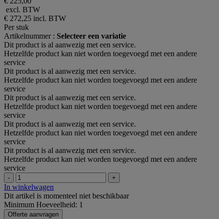
€ 225,00
excl. BTW
€ 272,25
incl. BTW
Per stuk
Artikelnummer :
Selecteer een variatie
Dit product is al aanwezig met een service.
Hetzelfde product kan niet worden toegevoegd met een andere
service
Dit product is al aanwezig met een service.
Hetzelfde product kan niet worden toegevoegd met een andere
service
Dit product is al aanwezig met een service.
Hetzelfde product kan niet worden toegevoegd met een andere
service
Dit product is al aanwezig met een service.
Hetzelfde product kan niet worden toegevoegd met een andere
service
Dit product is al aanwezig met een service.
Hetzelfde product kan niet worden toegevoegd met een andere
service
-
+
In winkelwagen
Dit artikel is momenteel niet beschikbaar
Minimum Hoeveelheid: 1
Offerte aanvragen