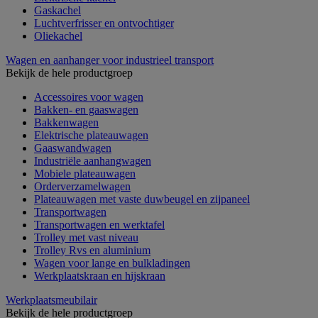
Gaskachel
Luchtverfrisser en ontvochtiger
Oliekachel
Wagen en aanhanger voor industrieel transport
Bekijk de hele productgroep
Accessoires voor wagen
Bakken- en gaaswagen
Bakkenwagen
Elektrische plateauwagen
Gaaswandwagen
Industriële aanhangwagen
Mobiele plateauwagen
Orderverzamelwagen
Plateauwagen met vaste duwbeugel en zijpaneel
Transportwagen
Transportwagen en werktafel
Trolley met vast niveau
Trolley Rvs en aluminium
Wagen voor lange en bulkladingen
Werkplaatskraan en hijskraan
Werkplaatsmeubilair
Bekijk de hele productgroep