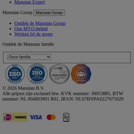
Manutan Expert
Manutan Groep
Manutan Groep
Ontdek de Manutan Group
Ons MVO-beleid
Werken bij de groep
Ontdek de Manutan familie
© 2026 Manutan B.V.
Alle prijzen zijn exclusief btw. KVK nummer: 30053885, BTW
nummer: NL 004003901 B01, IBAN: NL07BNPA0227675029
Accessibility - some points not compliant