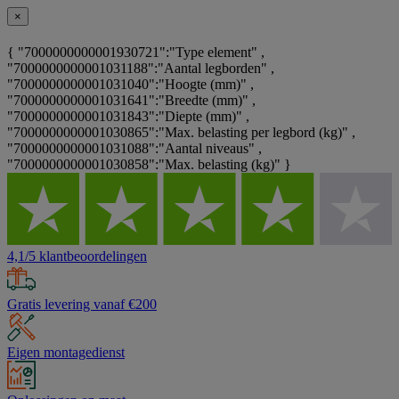
×
{ "7000000000001930721":"Type element" ,
"7000000000001031188":"Aantal legborden" ,
"7000000000001031040":"Hoogte (mm)" ,
"7000000000001031641":"Breedte (mm)" ,
"7000000000001031843":"Diepte (mm)" ,
"7000000000001030865":"Max. belasting per legbord (kg)" ,
"7000000000001031088":"Aantal niveaus" ,
"7000000000001030858":"Max. belasting (kg)" }
4,1/5 klantbeoordelingen
Gratis levering vanaf €200
Eigen montagedienst