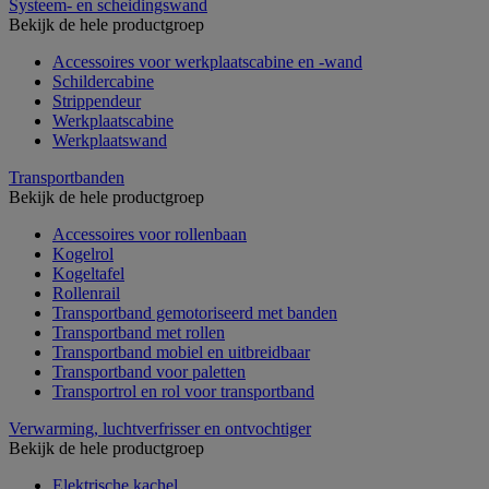
Systeem- en scheidingswand
Bekijk de hele productgroep
Accessoires voor werkplaatscabine en -wand
Schildercabine
Strippendeur
Werkplaatscabine
Werkplaatswand
Transportbanden
Bekijk de hele productgroep
Accessoires voor rollenbaan
Kogelrol
Kogeltafel
Rollenrail
Transportband gemotoriseerd met banden
Transportband met rollen
Transportband mobiel en uitbreidbaar
Transportband voor paletten
Transportrol en rol voor transportband
Verwarming, luchtverfrisser en ontvochtiger
Bekijk de hele productgroep
Elektrische kachel