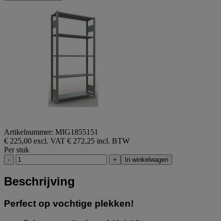
Artikelnummer: MIG1855151
€ 225,00 excl. VAT
€ 272,25 incl. BTW
Per stuk
-
+
In winkelwagen
Beschrijving
Perfect op vochtige plekken!