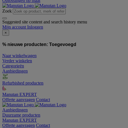
Oplossingen op maat
Zoek
Suggested site content and search history menu
Mijn account
Inloggen
×
% nieuwe producten:
Toegevoegd
Naar winkelwagen
Verder winkelen
Categorieën
Aanbiedingen
Refurbished producten
Manutan EXPERT
Offerte aanvragen
Contact
Aanbiedingen
Duurzame producten
Manutan EXPERT
Offerte aanvragen
Contact