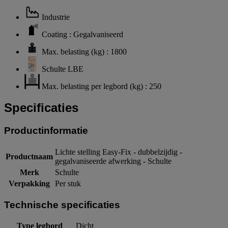
Industrie
Coating : Gegalvaniseerd
Max. belasting (kg) : 1800
Schulte LBE
Max. belasting per legbord (kg) : 250
Specificaties
Productinformatie
Lichte stelling Easy-Fix - dubbelzijdig -
Productnaam
gegalvaniseerde afwerking - Schulte
Merk
Schulte
Verpakking
Per stuk
Technische specificaties
Type legbord
Dicht