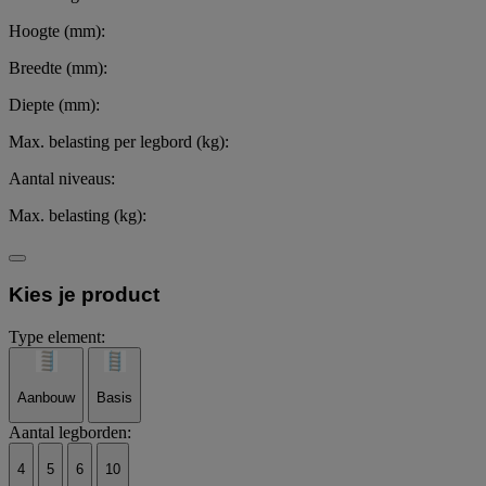
Hoogte (mm):
Breedte (mm):
Diepte (mm):
Max. belasting per legbord (kg):
Aantal niveaus:
Max. belasting (kg):
Kies je product
Type element:
Aanbouw
Basis
Aantal legborden:
4
5
6
10