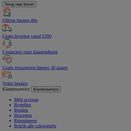
Terug naar boven
Offerte binnen 48u
Gratis levering vanaf €200
Contacteer onze klantendienst
Gratis retourneren binnen 30 dagen
Veilig betalen
Klantenservice
Klantenservice
Mijn account
Bestellen
Betalen
Bezorgen
Retourneren
Bekijk alle categorieën