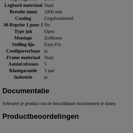
Legbord materiaal
Staal
Breedte (mm)
1000 mm
Coating
Gegalvaniseerd
30-Reprise 1 pour 1
No
Type juk
Open
Montage
Zelfbouw
Stelling lijn
Easy-Fix
Configureerbaar
ja
Frame materiaal
Staal
Aantal niveaus
5
Klantgarantie
5 jaar
Industrie
ja
Documentatie
Selecteer je product om de beschikbare documenten te tonen
Productbeoordelingen