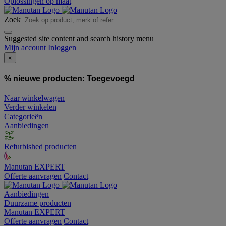
Oplossingen op maat
Zoek
Suggested site content and search history menu
Mijn account
Inloggen
×
% nieuwe producten:
Toegevoegd
Naar winkelwagen
Verder winkelen
Categorieën
Aanbiedingen
Refurbished producten
Manutan EXPERT
Offerte aanvragen
Contact
Aanbiedingen
Duurzame producten
Manutan EXPERT
Offerte aanvragen
Contact