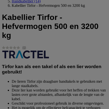
Handkabellier
(14)
Kabellier Tirfor - Hefvermogen 500 en 3200 kg
Kabellier Tirfor -
Hefvermogen 500 en 3200
kg
(0)
Geen
scorewaarde.
Dezelfde
paginalink.
Tirfor kan als een takel of als een lier worden
gebruikt!
De lieren Tirfor zijn draagbare handtakels te gebruiken met
lange staalkabels.
Deze lier kan worden gebruikt voor het heffen of trekken van
lasten over grote afstanden, afhankelijk van de lengte van de
kabel.
Geschikt voor professioneel gebruik in diverse omgevingen.
Het is mogelijk om de effectieve hefcapaciteit te verhogen