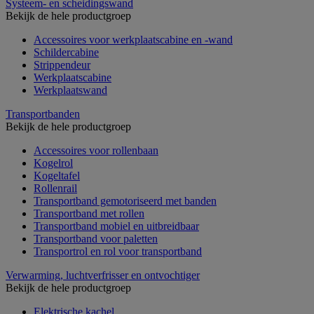
Systeem- en scheidingswand
Bekijk de hele productgroep
Accessoires voor werkplaatscabine en -wand
Schildercabine
Strippendeur
Werkplaatscabine
Werkplaatswand
Transportbanden
Bekijk de hele productgroep
Accessoires voor rollenbaan
Kogelrol
Kogeltafel
Rollenrail
Transportband gemotoriseerd met banden
Transportband met rollen
Transportband mobiel en uitbreidbaar
Transportband voor paletten
Transportrol en rol voor transportband
Verwarming, luchtverfrisser en ontvochtiger
Bekijk de hele productgroep
Elektrische kachel