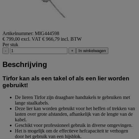
Artikelnummer: MIG444598
€ 799,00 excl. VAT
€ 966,79 incl. BTW
Per stuk
-
+
In winkelwagen
Beschrijving
Tirfor kan als een takel of als een lier worden
gebruikt!
De lieren Tirfor zijn draagbare handtakels te gebruiken met
lange staalkabels.
Deze lier kan worden gebruikt voor het heffen of trekken van
lasten over grote afstanden, afhankelijk van de lengte van de
kabel.
Geschikt voor professioneel gebruik in diverse omgevingen.
Het is mogelijk om de effectieve hefcapaciteit te verhogen
door het gebruik van een hijsblok.