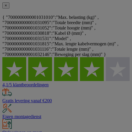
×
{ "7000000000001031010":"Max. belasting (kg)" ,
"7000000000001031095":"Totale breedte (mm)" ,
"7000000000001031052":"Totale hoogte (mm)" ,
"7000000000001030818":"Kabel Ø (mm)" ,
"7000000000001031531":"Model" ,
"7000000000001031815":"Max. lengte kabelvermogen (m)" ,
"7000000000001031116":"Totale lengte (mm)" ,
"7000000000001032146":"Beweging per slag (mm)" }
4,1/5 klantbeoordelingen
Gratis levering vanaf €200
Eigen montagedienst