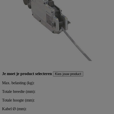
Je moet je product selecteren
Kies jouw product
Max. belasting (kg):
Totale breedte (mm):
Totale hoogte (mm):
Kabel Ø (mm):