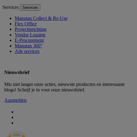
Services
Services
Manutan Collect & Re-Use
Flex Office
Projectinrichting
Vendor Leasing
E-Procurement
Manutan 360°
Alle services
Nieuwsbrief
Mis niet langer onze acties, nieuwste producten en interessante
blogs! Schrijf je in voor onze nieuwsbrief.
Aanmelden