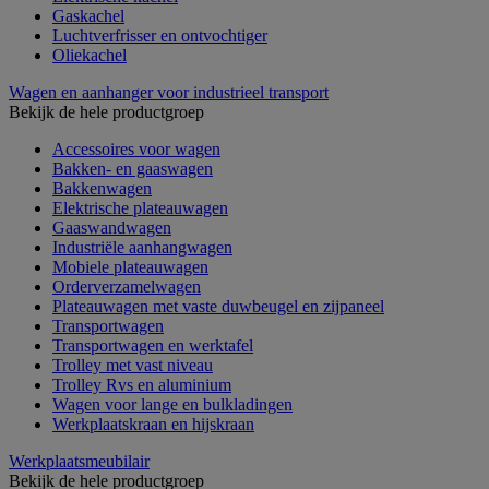
Gaskachel
Luchtverfrisser en ontvochtiger
Oliekachel
Wagen en aanhanger voor industrieel transport
Bekijk de hele productgroep
Accessoires voor wagen
Bakken- en gaaswagen
Bakkenwagen
Elektrische plateauwagen
Gaaswandwagen
Industriële aanhangwagen
Mobiele plateauwagen
Orderverzamelwagen
Plateauwagen met vaste duwbeugel en zijpaneel
Transportwagen
Transportwagen en werktafel
Trolley met vast niveau
Trolley Rvs en aluminium
Wagen voor lange en bulkladingen
Werkplaatskraan en hijskraan
Werkplaatsmeubilair
Bekijk de hele productgroep