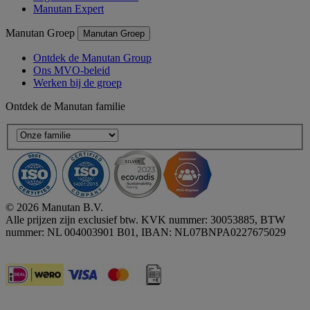
Manutan Expert
Manutan Groep
Manutan Groep
Ontdek de Manutan Group
Ons MVO-beleid
Werken bij de groep
Ontdek de Manutan familie
© 2026 Manutan B.V.
Alle prijzen zijn exclusief btw. KVK nummer: 30053885, BTW
nummer: NL 004003901 B01, IBAN: NL07BNPA0227675029
Accessibility - some points not compliant