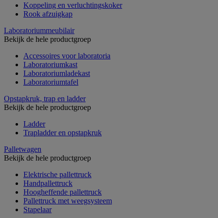
Koppeling en verluchtingskoker
Rook afzuigkap
Laboratoriummeubilair
Bekijk de hele productgroep
Accessoires voor laboratoria
Laboratoriumkast
Laboratoriumladekast
Laboratoriumtafel
Opstapkruk, trap en ladder
Bekijk de hele productgroep
Ladder
Trapladder en opstapkruk
Palletwagen
Bekijk de hele productgroep
Elektrische pallettruck
Handpallettruck
Hoogheffende pallettruck
Pallettruck met weegsysteem
Stapelaar