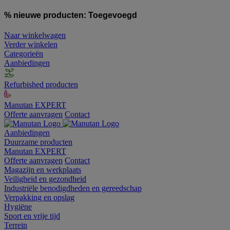
% nieuwe producten:
Toegevoegd
Naar winkelwagen
Verder winkelen
Categorieën
Aanbiedingen
Refurbished producten
Manutan EXPERT
Offerte aanvragen
Contact
Aanbiedingen
Duurzame producten
Manutan EXPERT
Offerte aanvragen
Contact
Magazijn en werkplaats
Veiligheid en gezondheid
Industriële benodigdheden en gereedschap
Verpakking en opslag
Hygiëne
Sport en vrije tijd
Terrein