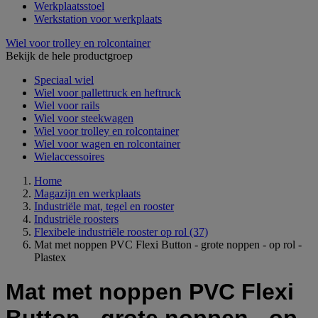
Werkplaatsstoel
Werkstation voor werkplaats
Wiel voor trolley en rolcontainer
Bekijk de hele productgroep
Speciaal wiel
Wiel voor pallettruck en heftruck
Wiel voor rails
Wiel voor steekwagen
Wiel voor trolley en rolcontainer
Wiel voor wagen en rolcontainer
Wielaccessoires
Home
Magazijn en werkplaats
Industriële mat, tegel en rooster
Industriële roosters
Flexibele industriële rooster op rol
(37)
Mat met noppen PVC Flexi Button - grote noppen - op rol -
Plastex
Mat met noppen PVC Flexi