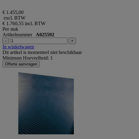
€ 1.455,00
excl. BTW
€ 1.760,55
incl. BTW
Per stuk
Artikelnummer
A025592
-
+
In winkelwagen
Dit artikel is momenteel niet beschikbaar
Minimum Hoeveelheid: 1
Offerte aanvragen