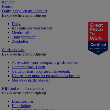
Kantoor
Horeca
Dolly, haspel en meubelroller
Bekijk de hele productgroep
Dolly
Kabelafroller voor haspels
Meubelroller
Transportroller
Zuigheffer
Garderobekast
NOV 2025-NOV 2026
NL
Bekijk de hele productgroep
Accessoires voor werkplaats garderobekast
Garderobekast 1 deur
Garderobekast voor specifiek gebruik
Kluisjes met muntslot en multimedia lockers
Meervaks garderobekast
Hijsband en hefaccessoires
Bekijk de hele productgroep
Draadspanner
Harpsluiting