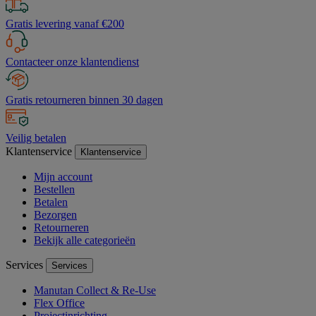
Gratis levering vanaf €200
Contacteer onze klantendienst
Gratis retourneren binnen 30 dagen
Veilig betalen
Klantenservice
Klantenservice
Mijn account
Bestellen
Betalen
Bezorgen
Retourneren
Bekijk alle categorieën
Services
Services
Manutan Collect & Re-Use
Flex Office
Projectinrichting