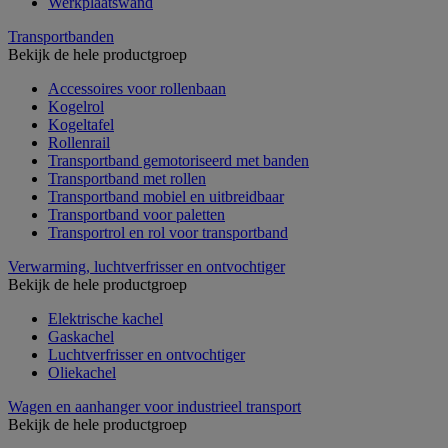
Werkplaatswand
Transportbanden
Bekijk de hele productgroep
Accessoires voor rollenbaan
Kogelrol
Kogeltafel
Rollenrail
Transportband gemotoriseerd met banden
Transportband met rollen
Transportband mobiel en uitbreidbaar
Transportband voor paletten
Transportrol en rol voor transportband
Verwarming, luchtverfrisser en ontvochtiger
Bekijk de hele productgroep
Elektrische kachel
Gaskachel
Luchtverfrisser en ontvochtiger
Oliekachel
Wagen en aanhanger voor industrieel transport
Bekijk de hele productgroep