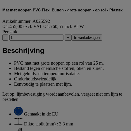
Mat met noppen PVC Flexi Button - grote noppen - op rol - Plastex
Artikelnummer: A025592
€ 1.455,00 excl. VAT
€ 1.760,55 incl. BTW
Per stuk
-
+
In winkelwagen
Beschrijving
PVC mat met grote noppen op een rol van 25 m.
Bestand tegen chemische stoffen, oliën en zuren.
Met geluids- en temperatuurisolatie.
Onderhoudsvriendelijk.
Eenvoudig te plaatsen met lijm.
Let op: lijmbevestiging wordt aanbevolen, vergeet niet om lijm te
bestellen.
Gemaakt in de EU
Dikte tapijt (mm) : 3.3 mm