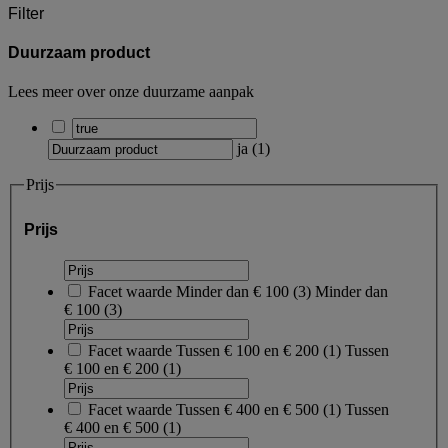
Filter
Duurzaam product
Lees meer over onze duurzame aanpak
ja
(
1
)
Prijs
Prijs
Facet waarde
Minder dan € 100
(
3
)
Minder dan
€ 100
(3)
Facet waarde
Tussen € 100 en € 200
(
1
)
Tussen
€ 100 en € 200
(1)
Facet waarde
Tussen € 400 en € 500
(
1
)
Tussen
€ 400 en € 500
(1)