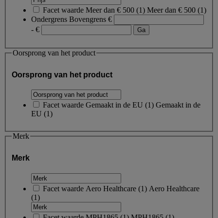
Facet waarde
Meer dan € 500
(
1
)
Meer dan € 500
(1)
Ondergrens
Bovengrens
€
- €
Oorsprong van het product
Oorsprong van het product
Facet waarde
Gemaakt in de EU
(
1
)
Gemaakt in de
EU
(1)
Merk
Merk
Facet waarde
Aero Healthcare
(
1
)
Aero Healthcare
(1)
Facet waarde
MPH1865
(
1
)
MPH1865
(1)