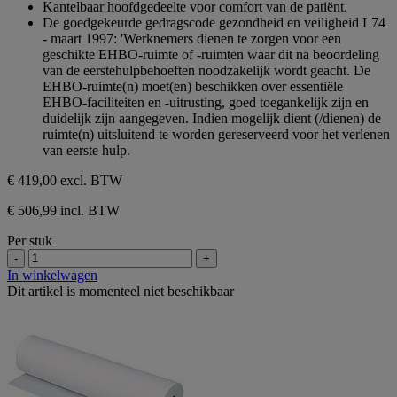
Kantelbaar hoofdgedeelte voor comfort van de patiënt.
De goedgekeurde gedragscode gezondheid en veiligheid L74
- maart 1997: 'Werknemers dienen te zorgen voor een
geschikte EHBO-ruimte of -ruimten waar dit na beoordeling
van de eerstehulpbehoeften noodzakelijk wordt geacht. De
EHBO-ruimte(n) moet(en) beschikken over essentiële
EHBO-faciliteiten en -uitrusting, goed toegankelijk zijn en
duidelijk zijn aangegeven. Indien mogelijk dient (/dienen) de
ruimte(n) uitsluitend te worden gereserveerd voor het verlenen
van eerste hulp.
€ 419,00
excl. BTW
€ 506,99 incl. BTW
Per stuk
-
+
In winkelwagen
Dit artikel is momenteel niet beschikbaar