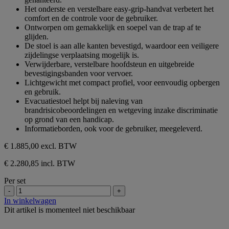
sterren.
Het onderste en verstelbare easy-grip-handvat verbetert het
comfort en de controle voor de gebruiker.
Ontworpen om gemakkelijk en soepel van de trap af te
glijden.
De stoel is aan alle kanten bevestigd, waardoor een veiligere
zijdelingse verplaatsing mogelijk is.
Verwijderbare, verstelbare hoofdsteun en uitgebreide
bevestigingsbanden voor vervoer.
Lichtgewicht met compact profiel, voor eenvoudig opbergen
en gebruik.
Evacuatiestoel helpt bij naleving van
brandrisicobeoordelingen en wetgeving inzake discriminatie
op grond van een handicap.
Informatieborden, ook voor de gebruiker, meegeleverd.
€ 1.885,00
excl. BTW
€ 2.280,85 incl. BTW
Per set
-
+
In winkelwagen
Dit artikel is momenteel niet beschikbaar