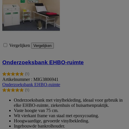
Vergelijken
Vergelijken
Onderzoeksbank EHBO-ruimte
(1)
5.0
Artikelnummer : MIG3806941
van
Onderzoeksbank EHBO-ruimte
de
(1)
5
5.0
sterren.
van
Onderzoeksbank met vinylbekleding, ideaal voor gebruik in
1
de
elke EHBO-ruimte, ziekenhuis of huisartsenpraktijk.
beoordeling
5
Vaste hoogte van 75 cm.
sterren.
Wit vierkant frame van staal met epoxycoating.
1
Hoogwaardige, gevoerde vinylbekleding.
beoordeling
Ingebouwde bankrolhouder.