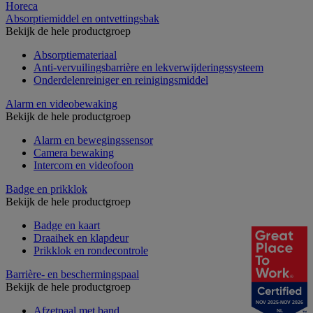
Horeca
Absorptiemiddel en ontvettingsbak
Bekijk de hele productgroep
Absorptiemateriaal
Anti-vervuilingsbarrière en lekverwijderingssysteem
Onderdelenreiniger en reinigingsmiddel
Alarm en videobewaking
Bekijk de hele productgroep
Alarm en bewegingssensor
Camera bewaking
Intercom en videofoon
Badge en prikklok
Bekijk de hele productgroep
Badge en kaart
Draaihek en klapdeur
Prikklok en rondecontrole
Barrière- en beschermingspaal
Bekijk de hele productgroep
NOV 2025-NOV 2026
Afzetpaal met band
NL