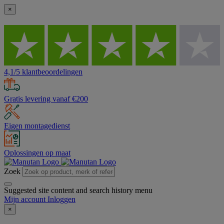
×
4,1/5 klantbeoordelingen
Gratis levering vanaf €200
Eigen montagedienst
Oplossingen op maat
Zoek
Suggested site content and search history menu
Mijn account
Inloggen
×