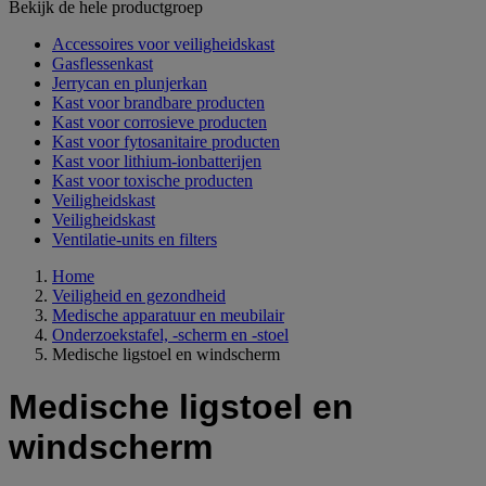
Bekijk de hele productgroep
Accessoires voor veiligheidskast
Gasflessenkast
Jerrycan en plunjerkan
Kast voor brandbare producten
Kast voor corrosieve producten
Kast voor fytosanitaire producten
Kast voor lithium-ionbatterijen
Kast voor toxische producten
Veiligheidskast
Veiligheidskast
Ventilatie-units en filters
Home
Veiligheid en gezondheid
Medische apparatuur en meubilair
Onderzoekstafel, -scherm en -stoel
Medische ligstoel en windscherm
Medische ligstoel en
windscherm