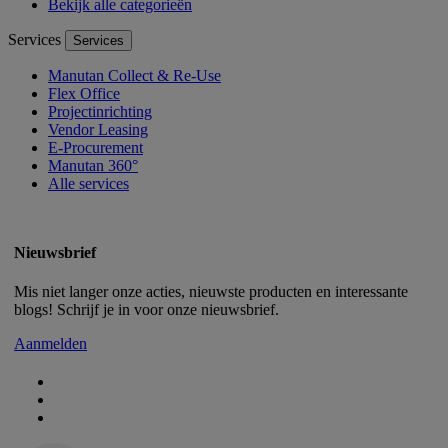
Bekijk alle categorieën
Services
Services
Manutan Collect & Re-Use
Flex Office
Projectinrichting
Vendor Leasing
E-Procurement
Manutan 360°
Alle services
Nieuwsbrief
Mis niet langer onze acties, nieuwste producten en interessante
blogs! Schrijf je in voor onze nieuwsbrief.
Aanmelden