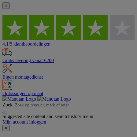
×
4,1/5 klantbeoordelingen
Gratis levering vanaf €200
Eigen montagedienst
Oplossingen op maat
Zoek
Suggested site content and search history menu
Mijn account
Inloggen
×