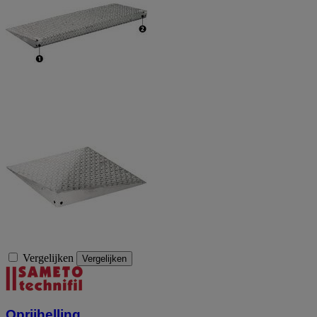
Vergelijken
Vergelijken
Oprijhelling