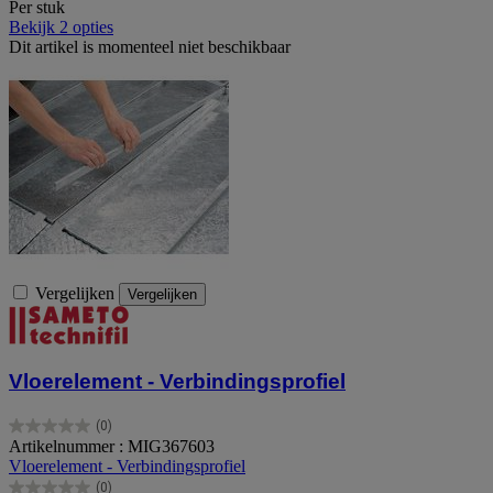
Per stuk
Bekijk 2 opties
Dit artikel is momenteel niet beschikbaar
Vergelijken
Vergelijken
Vloerelement - Verbindingsprofiel
(0)
0.0
Artikelnummer : MIG367603
van
Vloerelement - Verbindingsprofiel
de
(0)