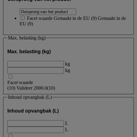
Facet waarde
Gemaakt in de EU
(
9
)
Gemaakt in de
EU
(9)
Max. belasting (kg)
Max. belasting (kg)
kg
kg
Facet waarde
(
10
)
Valideer
2000.0
(10)
Inhoud opvangbak (L)
Inhoud opvangbak (L)
L
L