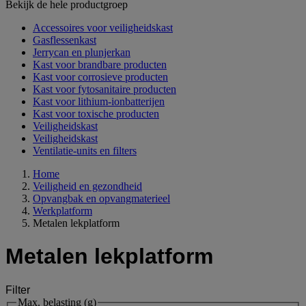
Bekijk de hele productgroep
Accessoires voor veiligheidskast
Gasflessenkast
Jerrycan en plunjerkan
Kast voor brandbare producten
Kast voor corrosieve producten
Kast voor fytosanitaire producten
Kast voor lithium-ionbatterijen
Kast voor toxische producten
Veiligheidskast
Veiligheidskast
Ventilatie-units en filters
Home
Veiligheid en gezondheid
Opvangbak en opvangmaterieel
Werkplatform
Metalen lekplatform
Metalen lekplatform
Filter
Max. belasting (g)