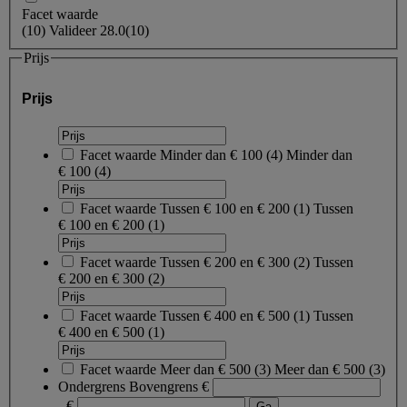
Facet waarde
(
10
)
Valideer
28.0
(10)
Prijs
Prijs
Facet waarde
Minder dan € 100
(
4
)
Minder dan
€ 100
(4)
Facet waarde
Tussen € 100 en € 200
(
1
)
Tussen
€ 100 en € 200
(1)
Facet waarde
Tussen € 200 en € 300
(
2
)
Tussen
€ 200 en € 300
(2)
Facet waarde
Tussen € 400 en € 500
(
1
)
Tussen
€ 400 en € 500
(1)
Facet waarde
Meer dan € 500
(
3
)
Meer dan € 500
(3)
Ondergrens
Bovengrens
€
- €