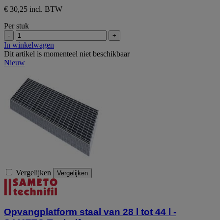
€ 30,25 incl. BTW
Per stuk
-
+
In winkelwagen
Dit artikel is momenteel niet beschikbaar
Nieuw
Vergelijken
Vergelijken
Opvangplatform staal van 28 l tot 44 l -