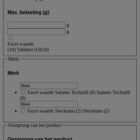
Max. belasting (g)
g
g
Facet waarde
(
10
)
Valideer
0.0
(10)
Merk
Merk
Facet waarde
Sameto Technifil
(
9
)
Sameto Technifil
(9)
Facet waarde
Stockman
(
2
)
Stockman
(2)
Oorsprong van het product
Oorsprong van het product