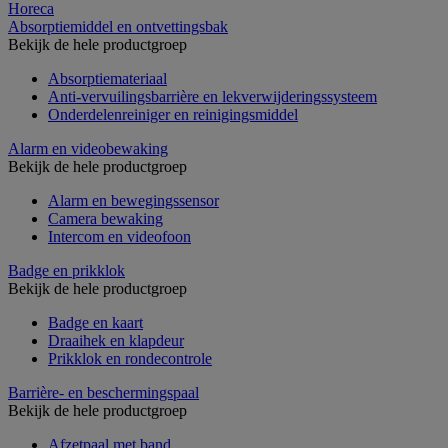
Horeca
Absorptiemiddel en ontvettingsbak
Bekijk de hele productgroep
Absorptiemateriaal
Anti-vervuilingsbarrière en lekverwijderingssysteem
Onderdelenreiniger en reinigingsmiddel
Alarm en videobewaking
Bekijk de hele productgroep
Alarm en bewegingssensor
Camera bewaking
Intercom en videofoon
Badge en prikklok
Bekijk de hele productgroep
Badge en kaart
Draaihek en klapdeur
Prikklok en rondecontrole
Barrière- en beschermingspaal
Bekijk de hele productgroep
Afzetpaal met band