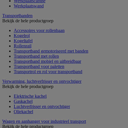
Werkplaatscabine
Werkplaatswand
Transportbanden
Bekijk de hele productgroep
Accessoires voor rollenbaan
Kogelrol
Kogeltafel
Rollenrail
Transportband gemotoriseerd met banden
Transportband met rollen
Transportband mobiel en uitbreidbaar
Transportband voor paletten
Transportrol en rol voor transportband
Verwarming, luchtverfrisser en ontvochtiger
Bekijk de hele productgroep
Elektrische kachel
Gaskachel
Luchtverfrisser en ontvochtiger
Oliekachel
Wagen en aanhanger voor industrieel transport
Bekijk de hele productgroep