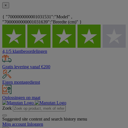
×
{ "7000000000001031531":"Model" ,
"7000000000001031639":"Breedte (cm)" }
4,1/5 klantbeoordelingen
Gratis levering vanaf €200
Eigen montagedienst
Oplossingen op maat
Zoek
Suggested site content and search history menu
Mijn account
Inloggen