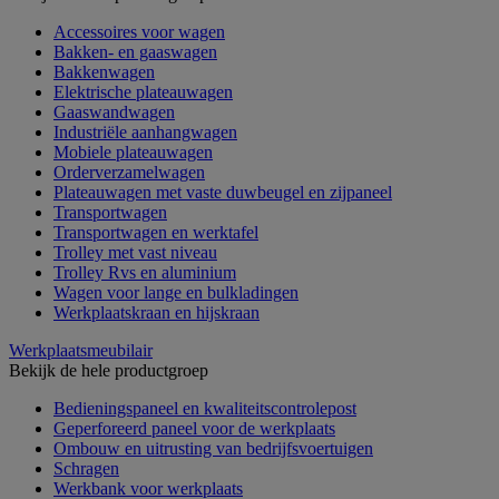
Accessoires voor wagen
Bakken- en gaaswagen
Bakkenwagen
Elektrische plateauwagen
Gaaswandwagen
Industriële aanhangwagen
Mobiele plateauwagen
Orderverzamelwagen
Plateauwagen met vaste duwbeugel en zijpaneel
Transportwagen
Transportwagen en werktafel
Trolley met vast niveau
Trolley Rvs en aluminium
Wagen voor lange en bulkladingen
Werkplaatskraan en hijskraan
Werkplaatsmeubilair
Bekijk de hele productgroep
Bedieningspaneel en kwaliteitscontrolepost
Geperforeerd paneel voor de werkplaats
Ombouw en uitrusting van bedrijfsvoertuigen
Schragen
Werkbank voor werkplaats