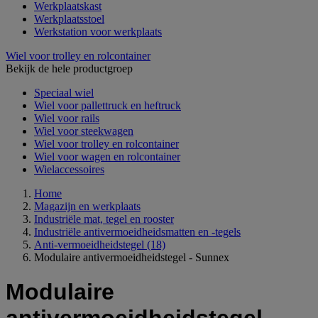
Werkplaatskast
Werkplaatsstoel
Werkstation voor werkplaats
Wiel voor trolley en rolcontainer
Bekijk de hele productgroep
Speciaal wiel
Wiel voor pallettruck en heftruck
Wiel voor rails
Wiel voor steekwagen
Wiel voor trolley en rolcontainer
Wiel voor wagen en rolcontainer
Wielaccessoires
Home
Magazijn en werkplaats
Industriële mat, tegel en rooster
Industriële antivermoeidheidsmatten en -tegels
Anti-vermoeidheidstegel
(18)
Modulaire antivermoeidheidstegel - Sunnex
Modulaire