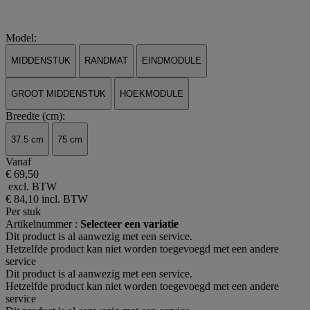
Model:
MIDDENSTUK
RANDMAT
EINDMODULE
GROOT MIDDENSTUK
HOEKMODULE
Breedte (cm):
37.5 cm
75 cm
Vanaf
€ 69,50
excl. BTW
€ 84,10
incl. BTW
Per stuk
Artikelnummer :
Selecteer een variatie
Dit product is al aanwezig met een service.
Hetzelfde product kan niet worden toegevoegd met een andere
service
Dit product is al aanwezig met een service.
Hetzelfde product kan niet worden toegevoegd met een andere
service