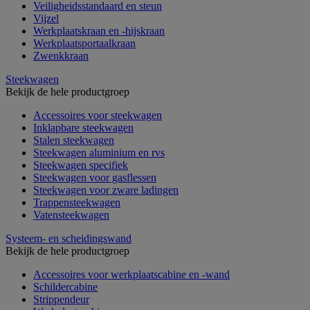
Veiligheidsstandaard en steun
Vijzel
Werkplaatskraan en -hijskraan
Werkplaatsportaalkraan
Zwenkkraan
Steekwagen
Bekijk de hele productgroep
Accessoires voor steekwagen
Inklapbare steekwagen
Stalen steekwagen
Steekwagen aluminium en rvs
Steekwagen specifiek
Steekwagen voor gasflessen
Steekwagen voor zware ladingen
Trappensteekwagen
Vatensteekwagen
Systeem- en scheidingswand
Bekijk de hele productgroep
Accessoires voor werkplaatscabine en -wand
Schildercabine
Strippendeur