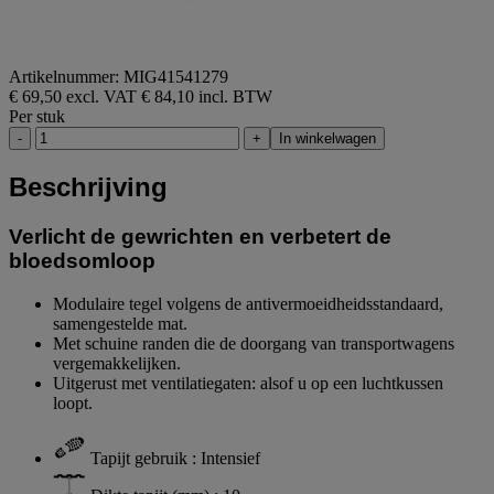
Artikelnummer: MIG41541279
€ 69,50 excl. VAT
€ 84,10 incl. BTW
Per stuk
-
+
In winkelwagen
Beschrijving
Verlicht de gewrichten en verbetert de
bloedsomloop
Modulaire tegel volgens de antivermoeidheidsstandaard,
samengestelde mat.
Met schuine randen die de doorgang van transportwagens
vergemakkelijken.
Uitgerust met ventilatiegaten: alsof u op een luchtkussen
loopt.
Tapijt gebruik : Intensief