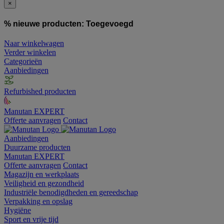
×
% nieuwe producten:
Toegevoegd
Naar winkelwagen
Verder winkelen
Categorieën
Aanbiedingen
Refurbished producten
Manutan EXPERT
Offerte aanvragen
Contact
Aanbiedingen
Duurzame producten
Manutan EXPERT
Offerte aanvragen
Contact
Magazijn en werkplaats
Veiligheid en gezondheid
Industriële benodigdheden en gereedschap
Verpakking en opslag
Hygiëne
Sport en vrije tijd