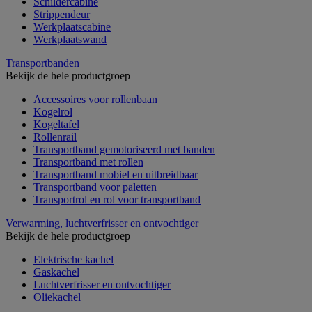
Schildercabine
Strippendeur
Werkplaatscabine
Werkplaatswand
Transportbanden
Bekijk de hele productgroep
Accessoires voor rollenbaan
Kogelrol
Kogeltafel
Rollenrail
Transportband gemotoriseerd met banden
Transportband met rollen
Transportband mobiel en uitbreidbaar
Transportband voor paletten
Transportrol en rol voor transportband
Verwarming, luchtverfrisser en ontvochtiger
Bekijk de hele productgroep
Elektrische kachel
Gaskachel
Luchtverfrisser en ontvochtiger
Oliekachel