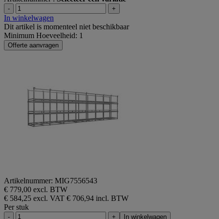
-
+
In winkelwagen
Dit artikel is momenteel niet beschikbaar
Minimum Hoeveelheid: 1
Offerte aanvragen
Artikelnummer: MIG7556543
€ 779,00 excl. BTW
€ 584,25 excl. VAT
€ 706,94 incl. BTW
Per stuk
-
+
In winkelwagen