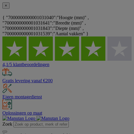
×
{ "7000000000001031040":"Hoogte (mm)" ,
"7000000000001031641":"Breedte (mm)" ,
"7000000000001031843":"Diepte (mm)" ,
"7000000000001031539":"Aantal vakken" }
4,1/5 klantbeoordelingen
Gratis levering vanaf €200
Eigen montagedienst
Oplossingen op maat
Zoek