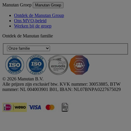
Manutan Groep
Manutan Groep
Ontdek de Manutan Group
Ons MVO-beleid
Werken bij de groep
Ontdek de Manutan familie
© 2026 Manutan B.V.
Alle prijzen zijn exclusief btw. KVK nummer: 30053885, BTW
nummer: NL 004003901 B01, IBAN: NL07BNPA0227675029
Accessibility - some points not compliant