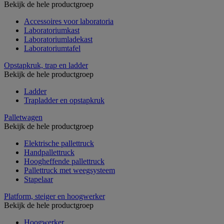
Bekijk de hele productgroep
Accessoires voor laboratoria
Laboratoriumkast
Laboratoriumladekast
Laboratoriumtafel
Opstapkruk, trap en ladder
Bekijk de hele productgroep
Ladder
Trapladder en opstapkruk
Palletwagen
Bekijk de hele productgroep
Elektrische pallettruck
Handpallettruck
Hoogheffende pallettruck
Pallettruck met weegsysteem
Stapelaar
Platform, steiger en hoogwerker
Bekijk de hele productgroep
Hoogwerker