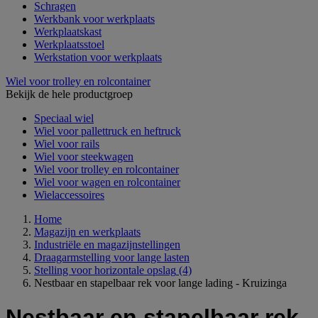
Schragen
Werkbank voor werkplaats
Werkplaatskast
Werkplaatsstoel
Werkstation voor werkplaats
Wiel voor trolley en rolcontainer
Bekijk de hele productgroep
Speciaal wiel
Wiel voor pallettruck en heftruck
Wiel voor rails
Wiel voor steekwagen
Wiel voor trolley en rolcontainer
Wiel voor wagen en rolcontainer
Wielaccessoires
Home
Magazijn en werkplaats
Industriële en magazijnstellingen
Draagarmstelling voor lange lasten
Stelling voor horizontale opslag
(4)
Nestbaar en stapelbaar rek voor lange lading - Kruizinga
Nestbaar en stapelbaar rek