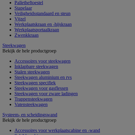
Palletheftoestel
Stapelaar
Veiligheidsstandaard en steun
Vijzel
Werkplaatskraan en -hijskraan
Werkplaatsportaalkraan
Zwenkkraan
Steekwagen
Bekijk de hele productgroep
Accessoires voor steekwagen
Inklapbare steekwagen
Stalen steekwagen
Steekwagen aluminium en rvs
Steekwagen specifiek
Steekwagen voor gasflessen
Steekwagen voor zware ladingen
Trappensteekwagen
Vatensteekwagen
Systeem- en scheidingswand
Bekijk de hele productgroep
Accessoires voor werkplaatscabine en -wand