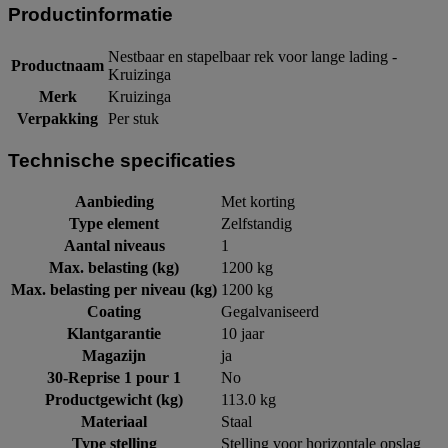
Productinformatie
Nestbaar en stapelbaar rek voor lange lading -
Productnaam
Kruizinga
Merk
Kruizinga
Verpakking
Per stuk
Technische specificaties
Aanbieding
Met korting
Type element
Zelfstandig
Aantal niveaus
1
Max. belasting (kg)
1200 kg
Max. belasting per niveau (kg)
1200 kg
Coating
Gegalvaniseerd
Klantgarantie
10 jaar
Magazijn
ja
30-Reprise 1 pour 1
No
Productgewicht (kg)
113.0 kg
Materiaal
Staal
Type stelling
Stelling voor horizontale opslag