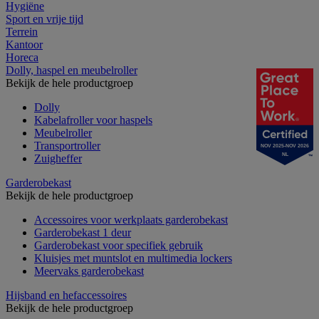
Hygiëne
Sport en vrije tijd
Terrein
Kantoor
Horeca
Dolly, haspel en meubelroller
Bekijk de hele productgroep
Dolly
Kabelafroller voor haspels
Meubelroller
Transportroller
NOV 2025-NOV 2026
NL
Zuigheffer
Garderobekast
Bekijk de hele productgroep
Accessoires voor werkplaats garderobekast
Garderobekast 1 deur
Garderobekast voor specifiek gebruik
Kluisjes met muntslot en multimedia lockers
Meervaks garderobekast
Hijsband en hefaccessoires
Bekijk de hele productgroep