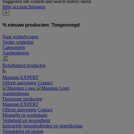
Suggested site content and search history menu
Mijn account
Inloggen
×
% nieuwe producten:
Toegevoegd
Naar winkelwagen
Verder winkelen
Categorieën
Aanbiedingen
Refurbished producten
Manutan EXPERT
Offerte aanvragen
Contact
Aanbiedingen
Duurzame producten
Manutan EXPERT
Offerte aanvragen
Contact
Magazijn en werkplaats
Veiligheid en gezondheid
Industriële benodigdheden en gereedschap
Verpakking en opslag