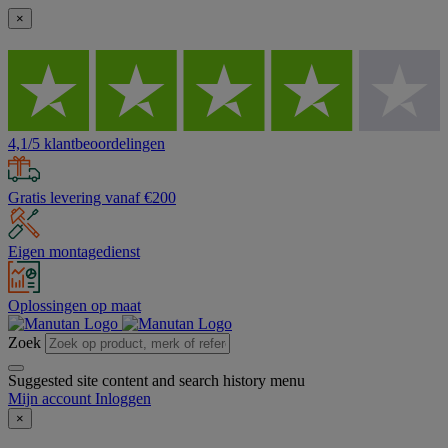
×
4,1/5 klantbeoordelingen
Gratis levering vanaf €200
Eigen montagedienst
Oplossingen op maat
Zoek
Suggested site content and search history menu
Mijn account
Inloggen
×