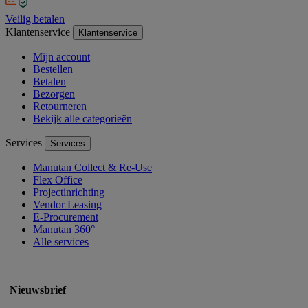
Veilig betalen
Klantenservice
Klantenservice
Mijn account
Bestellen
Betalen
Bezorgen
Retourneren
Bekijk alle categorieën
Services
Services
Manutan Collect & Re-Use
Flex Office
Projectinrichting
Vendor Leasing
E-Procurement
Manutan 360°
Alle services
Nieuwsbrief