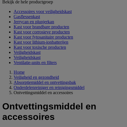
Bekijk de hele productgroep
Accessoires voor veiligheidskast
Gasflessenkast
Jerrycan en plunjerkan
Kast voor brandbare producten
Kast voor corrosieve producten
Kast voor fytosanitaire producten
Kast voor lithium-ionbatterijen
Kast voor toxische producten
Veiligheidskast
Veiligheidskast
Ventilatie-units en filters
Home
Veiligheid en gezondheid
Absorptiemiddel en ontvettingsbak
Onderdelenreiniger en reinigingsmiddel
Ontvettingsmiddel en accessoires
Ontvettingsmiddel en
accessoires