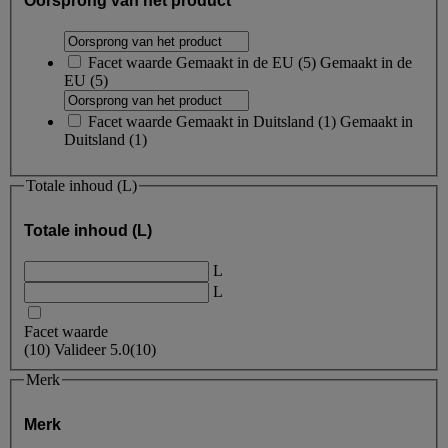
Oorsprong van het product
Facet waarde
Gemaakt in de EU
(
5
)
Gemaakt in de
EU
(5)
Facet waarde
Gemaakt in Duitsland
(
1
)
Gemaakt in
Duitsland
(1)
Totale inhoud (L)
Totale inhoud (L)
L
L
Facet waarde
(
10
)
Valideer
5.0
(10)
Merk
Merk