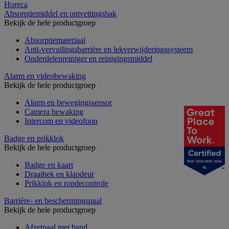
Horeca
Absorptiemiddel en ontvettingsbak
Bekijk de hele productgroep
Absorptiemateriaal
Anti-vervuilingsbarrière en lekverwijderingssysteem
Onderdelenreiniger en reinigingsmiddel
Alarm en videobewaking
Bekijk de hele productgroep
Alarm en bewegingssensor
Camera bewaking
Intercom en videofoon
Badge en prikklok
Bekijk de hele productgroep
NOV 2025-NOV 2026
Badge en kaart
NL
Draaihek en klapdeur
Prikklok en rondecontrole
Barrière- en beschermingspaal
Bekijk de hele productgroep
Afzetpaal met band