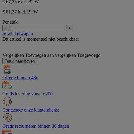
€ 67,25
excl. BTW
€ 81,37 incl. BTW
Per stuk
-
+
In winkelwagen
Dit artikel is momenteel niet beschikbaar
Vergelijken
Toevoegen aan vergelijken
Toegevoegd
Terug naar boven
Offerte binnen 48u
Gratis levering vanaf €200
Contacteer onze klantendienst
Gratis retourneren binnen 30 dagen