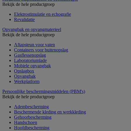
Bekijk de hele productgroep
Elektrostimulatie en echografie
Revalidatie
Opvangbak en opvangmaterieel
Bekijk de hele productgroep
Aftapsteun voor vaten
Containers voor buitenopslag
Gasflessenopslag
Laboratoriumlade
Mobiele opvangbak
Opslagbox
Opvangbak
Werkplatform
Persoonlijke beschermingsmiddelen (PBM's)
Bekijk de hele productgroep
Adembescherming
Beschermende kleding en werkkleding
Gehoorbescherming
Handschoen
Hoofdbescherming