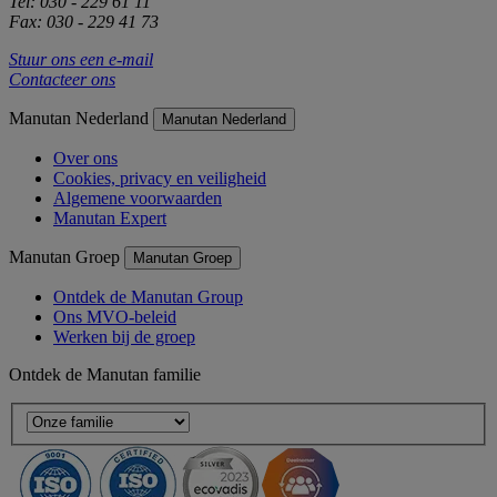
Tel: 030 - 229 61 11
Fax: 030 - 229 41 73
Stuur ons een e-mail
Contacteer ons
Manutan Nederland
Manutan Nederland
Over ons
Cookies, privacy en veiligheid
Algemene voorwaarden
Manutan Expert
Manutan Groep
Manutan Groep
Ontdek de Manutan Group
Ons MVO-beleid
Werken bij de groep
Ontdek de Manutan familie