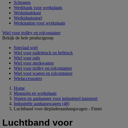
Schragen
Werkbank voor werkplaats
Werkplaatskast
Werkplaatsstoel
Werkstation voor werkplaats
Wiel voor trolley en rolcontainer
Bekijk de hele productgroep
Speciaal wiel
Wiel voor pallettruck en heftruck
Wiel voor rails
Wiel voor steekwagen
Wiel voor trolley en rolcontainer
Wiel voor wagen en rolcontainer
Wielaccessoires
Home
Magazijn en werkplaats
Wagen en aanhanger voor industrieel transport
Industriële aanhangwagen
(48)
Luchtband voor diepladeraanhangwagen - Fimm
Luchtband voor