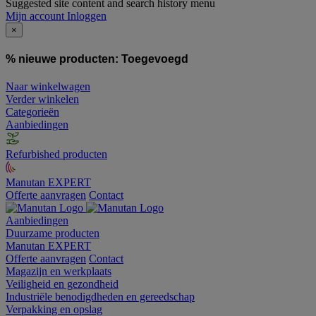
Suggested site content and search history menu
Mijn account
Inloggen
×
% nieuwe producten:
Toegevoegd
Naar winkelwagen
Verder winkelen
Categorieën
Aanbiedingen
Refurbished producten
Manutan EXPERT
Offerte aanvragen
Contact
Aanbiedingen
Duurzame producten
Manutan EXPERT
Offerte aanvragen
Contact
Magazijn en werkplaats
Veiligheid en gezondheid
Industriële benodigdheden en gereedschap
Verpakking en opslag