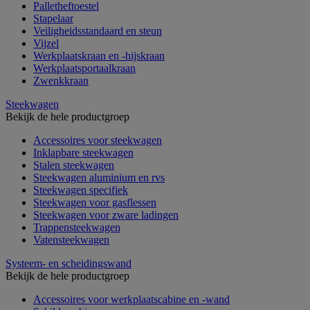
Palletheftoestel
Stapelaar
Veiligheidsstandaard en steun
Vijzel
Werkplaatskraan en -hijskraan
Werkplaatsportaalkraan
Zwenkkraan
Steekwagen
Bekijk de hele productgroep
Accessoires voor steekwagen
Inklapbare steekwagen
Stalen steekwagen
Steekwagen aluminium en rvs
Steekwagen specifiek
Steekwagen voor gasflessen
Steekwagen voor zware ladingen
Trappensteekwagen
Vatensteekwagen
Systeem- en scheidingswand
Bekijk de hele productgroep
Accessoires voor werkplaatscabine en -wand