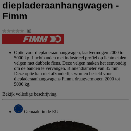
diepladeraanhangwagen -
Fimm
(0)
Geen
scorewaarde.
Dezelfde
paginalink.
Optie voor diepladeraanhangwagen, laadvermogen 2000 tot
5000 kg. Luchtbanden met industrieel profiel op lichtmetalen
velgen met dubbele flens. Deze velgen maken het eenvoudig
om de banden te vervangen. Binnendiameter van 35 mm.
Deze optie kan niet afzonderlijk worden besteld voor
diepladeraanhangwagens Fimm, draagvermogen 2000 tot
5000 kg.
Bekijk volledige beschrijving
Gemaakt in de EU