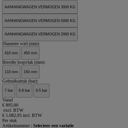
AANHANGWAGEN VERMOGEN 3000 KG
AANHANGWAGEN VERMOGEN 5000 KG
AANHANGWAGEN VERMOGEN 2000 KG
Diameter wiel (mm):
410 mm
450 mm
Breedte loopvlak (mm):
110 mm
150 mm
Gebruiksdruk (bar):
7 bar
8.8 bar
9.5 bar
Vanaf
€ 895,00
excl. BTW
€ 1.082,95
incl. BTW
Per stuk
Artikelnummer :
Selecteer een variatie