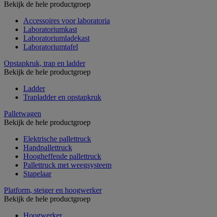
Bekijk de hele productgroep
Accessoires voor laboratoria
Laboratoriumkast
Laboratoriumladekast
Laboratoriumtafel
Opstapkruk, trap en ladder
Bekijk de hele productgroep
Ladder
Trapladder en opstapkruk
Palletwagen
Bekijk de hele productgroep
Elektrische pallettruck
Handpallettruck
Hoogheffende pallettruck
Pallettruck met weegsysteem
Stapelaar
Platform, steiger en hoogwerker
Bekijk de hele productgroep
Hoogwerker