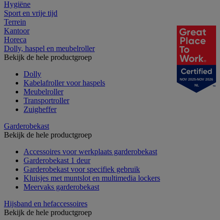
Hygiëne
Sport en vrije tijd
Terrein
Kantoor
Horeca
Dolly, haspel en meubelroller
Bekijk de hele productgroep
Dolly
NOV 2025-NOV 2026
Kabelafroller voor haspels
NL
Meubelroller
Transportroller
Zuigheffer
Garderobekast
Bekijk de hele productgroep
Accessoires voor werkplaats garderobekast
Garderobekast 1 deur
Garderobekast voor specifiek gebruik
Kluisjes met muntslot en multimedia lockers
Meervaks garderobekast
Hijsband en hefaccessoires
Bekijk de hele productgroep