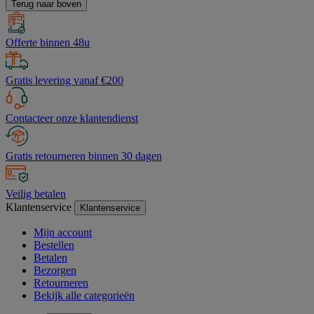
Terug naar boven
Offerte binnen 48u
Gratis levering vanaf €200
Contacteer onze klantendienst
Gratis retourneren binnen 30 dagen
Veilig betalen
Klantenservice
Klantenservice
Mijn account
Bestellen
Betalen
Bezorgen
Retourneren
Bekijk alle categorieën