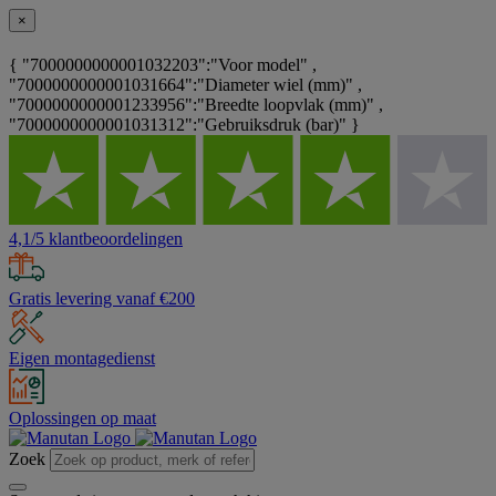
×
{ "7000000000001032203":"Voor model" ,
"7000000000001031664":"Diameter wiel (mm)" ,
"7000000000001233956":"Breedte loopvlak (mm)" ,
"7000000000001031312":"Gebruiksdruk (bar)" }
4,1/5 klantbeoordelingen
Gratis levering vanaf €200
Eigen montagedienst
Oplossingen op maat
Zoek