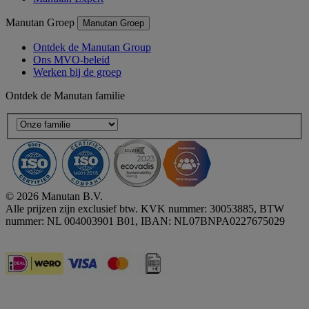
Manutan Groep
Manutan Groep
Ontdek de Manutan Group
Ons MVO-beleid
Werken bij de groep
Ontdek de Manutan familie
© 2026 Manutan B.V.
Alle prijzen zijn exclusief btw. KVK nummer: 30053885, BTW
nummer: NL 004003901 B01, IBAN: NL07BNPA0227675029
Accessibility - some points not compliant