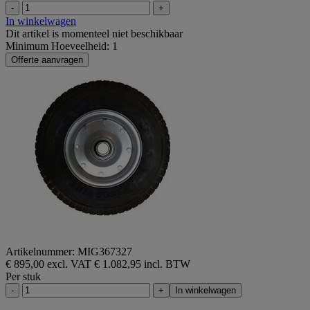
-
+
In winkelwagen
Dit artikel is momenteel niet beschikbaar
Minimum Hoeveelheid: 1
Offerte aanvragen
Artikelnummer: MIG367327
€ 895,00 excl. VAT
€ 1.082,95 incl. BTW
Per stuk
-
+
In winkelwagen