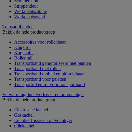
Schildercabine
Strippendeur
Werkplaatscabine
Werkplaatswand
Transportbanden
Bekijk de hele productgroep
Accessoires voor rollenbaan
Kogelrol
Kogeltafel
Rollenrail
Transportband gemotoriseerd met banden
Transportband met rollen
Transportband mobiel en uitbreidbaar
Transportband voor paletten
Transportrol en rol voor transportband
Verwarming, luchtverfrisser en ontvochtiger
Bekijk de hele productgroep
Elektrische kachel
Gaskachel
Luchtverfrisser en ontvochtiger
Oliekachel