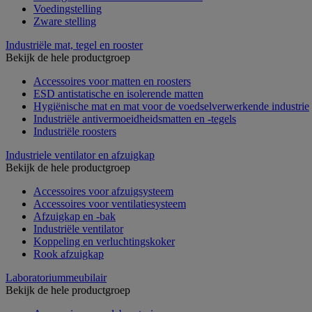
Voedingstelling
Zware stelling
Industriële mat, tegel en rooster
Bekijk de hele productgroep
Accessoires voor matten en roosters
ESD antistatische en isolerende matten
Hygiënische mat en mat voor de voedselverwerkende industrie
Industriële antivermoeidheidsmatten en -tegels
Industriële roosters
Industriele ventilator en afzuigkap
Bekijk de hele productgroep
Accessoires voor afzuigsysteem
Accessoires voor ventilatiesysteem
Afzuigkap en -bak
Industriële ventilator
Koppeling en verluchtingskoker
Rook afzuigkap
Laboratoriummeubilair
Bekijk de hele productgroep