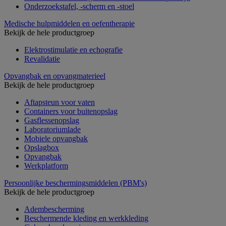
Onderzoekstafel, -scherm en -stoel
Medische hulpmiddelen en oefentherapie
Bekijk de hele productgroep
Elektrostimulatie en echografie
Revalidatie
Opvangbak en opvangmaterieel
Bekijk de hele productgroep
Aftapsteun voor vaten
Containers voor buitenopslag
Gasflessenopslag
Laboratoriumlade
Mobiele opvangbak
Opslagbox
Opvangbak
Werkplatform
Persoonlijke beschermingsmiddelen (PBM's)
Bekijk de hele productgroep
Adembescherming
Beschermende kleding en werkkleding