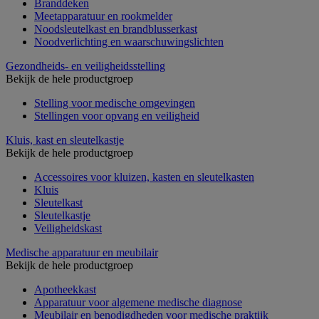
Branddeken
Meetapparatuur en rookmelder
Noodsleutelkast en brandblusserkast
Noodverlichting en waarschuwingslichten
Gezondheids- en veiligheidsstelling
Bekijk de hele productgroep
Stelling voor medische omgevingen
Stellingen voor opvang en veiligheid
Kluis, kast en sleutelkastje
Bekijk de hele productgroep
Accessoires voor kluizen, kasten en sleutelkasten
Kluis
Sleutelkast
Sleutelkastje
Veiligheidskast
Medische apparatuur en meubilair
Bekijk de hele productgroep
Apotheekkast
Apparatuur voor algemene medische diagnose
Meubilair en benodigdheden voor medische praktijk